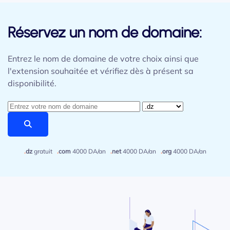
Réservez un nom de domaine:
Entrez le nom de domaine de votre choix ainsi que
l'extension souhaitée et vérifiez dès à présent sa
disponibilité.
.
dz
gratuit
.
com
4000 DA/an
.
net
4000 DA/an
.
org
4000 DA/an