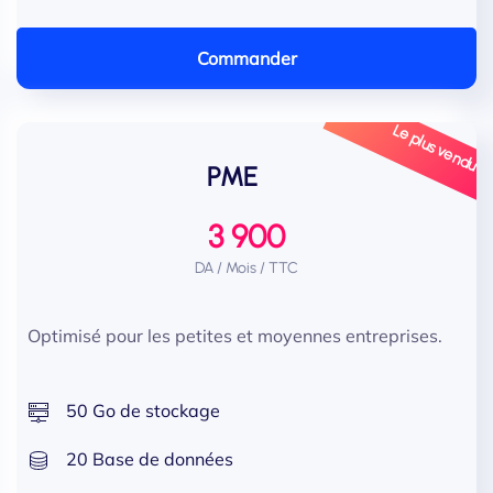
Commander
Le plus vendu
PME
3 900
DA / Mois / TTC
Optimisé pour les petites et moyennes entreprises.
50 Go de stockage
20 Base de données