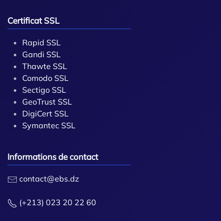
Certificat SSL
Rapid SSL
Gandi SSL
Thawte SSL
Comodo SSL
Sectigo SSL
GeoTrust SSL
DigiCert SSL
Symantec SSL
Informations de contact
contact@ebs.dz
(+213) 023 20 22 60