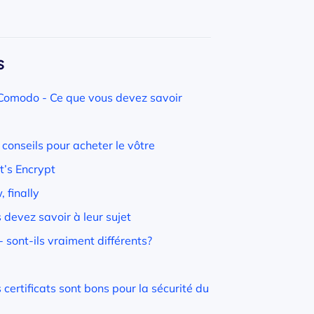
s
s Comodo - Ce que vous devez savoir
& conseils pour acheter le vôtre
t’s Encrypt
 finally
devez savoir à leur sujet
 sont-ils vraiment différents?
certificats sont bons pour la sécurité du