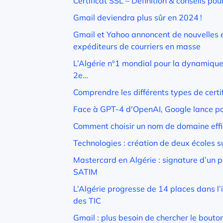
Certificat SSL – Définition & conseils pou
Gmail deviendra plus sûr en 2024 !
Gmail et Yahoo annoncent de nouvelles 
expéditeurs de courriers en masse
L’Algérie n°1 mondial pour la dynamique
2e…
Comprendre les différents types de certi
Face à GPT-4 d'OpenAI, Google lance pa
Comment choisir un nom de domaine eff
Technologies : création de deux écoles s
Mastercard en Algérie : signature d’un p
SATIM
L’Algérie progresse de 14 places dans l
des TIC
Gmail : plus besoin de chercher le bout