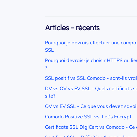
Articles - récents
Pourquoi je devrais effectuer une compar
SSL
Pourquoi devrais-je choisir HTTPS au li
?
SSL positif vs SSL Comodo - sont-ils vra
DV vs OV vs EV SSL - Quels certificats s
site?
OV vs EV SSL - Ce que vous devez savoir 
Comodo Positive SSL vs. Let’s Encrypt
Certificats SSL DigiCert vs Comodo - Ce