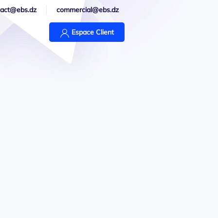
tact@ebs.dz
commercial@ebs.dz
Espace Client