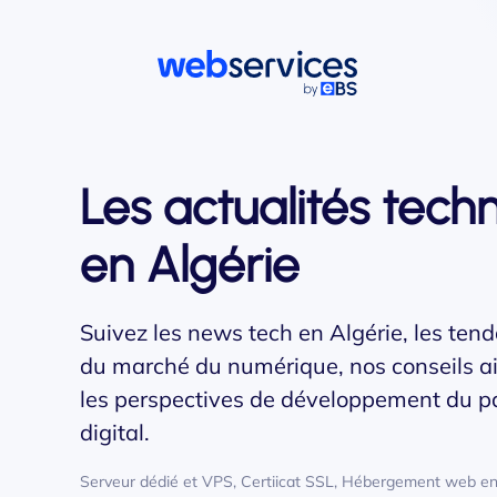
Accéder au contenu principal
Les actualités tech
en Algérie
Suivez les news tech en Algérie, les ten
du marché du numérique, nos conseils a
les perspectives de développement du 
digital.
Serveur dédié et VPS, Certiicat SSL, Hébergement web en