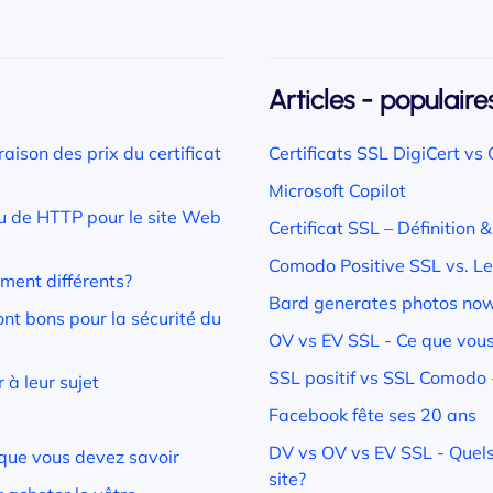
Articles - populaire
aison des prix du certificat
Certificats SSL DigiCert v
Microsoft Copilot
eu de HTTP pour le site Web
Certificat SSL – Définition 
Comodo Positive SSL vs. Le
iment différents?
Bard generates photos now,
ont bons pour la sécurité du
OV vs EV SSL - Ce que vous 
SSL positif vs SSL Comodo -
à leur sujet
Facebook fête ses 20 ans
DV vs OV vs EV SSL - Quels 
 que vous devez savoir
site?