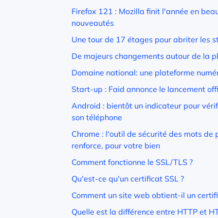
Firefox 121 : Mozilla finit l'année en b
nouveautés
Une tour de 17 étages pour abriter les s
De majeurs changements autour de la p
Domaine national: une plateforme numé
Start-up : Faid annonce le lancement off
Android : bientôt un indicateur pour vérif
son téléphone
Chrome : l'outil de sécurité des mots de
renforce, pour votre bien
Comment fonctionne le SSL/TLS ?
Qu'est-ce qu'un certificat SSL ?
Comment un site web obtient-il un certif
Quelle est la différence entre HTTP et H