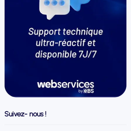
Suivez- nous !