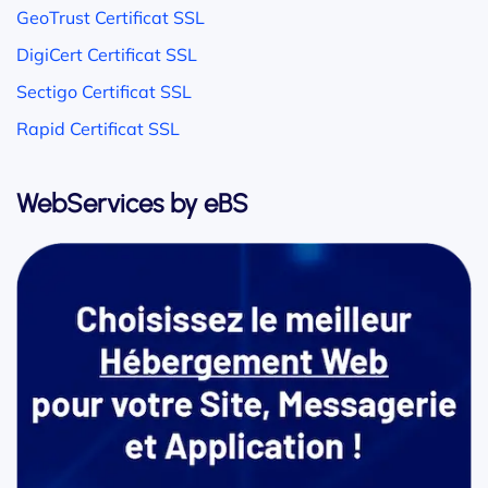
GeoTrust Certificat SSL
DigiCert Certificat SSL
Sectigo Certificat SSL
Rapid Certificat SSL
WebServices by eBS