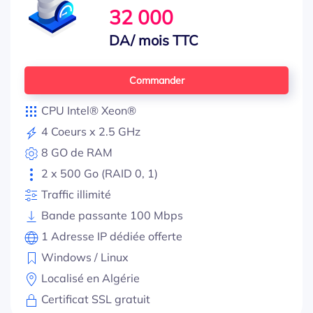
32 000
DA/ mois TTC
Commander
CPU Intel® Xeon®
4 Coeurs x 2.5 GHz
8 GO de RAM
2 x 500 Go (RAID 0, 1)
Traffic illimité
Bande passante 100 Mbps
1 Adresse IP dédiée offerte
Windows / Linux
Localisé en Algérie
Certificat SSL gratuit