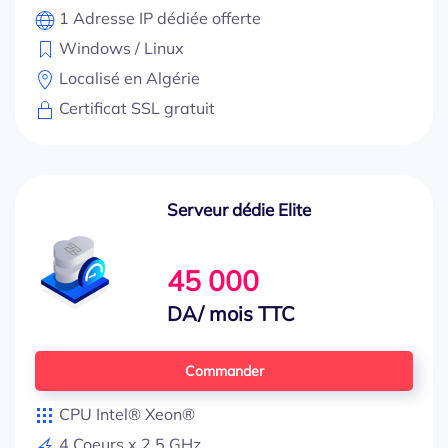
1 Adresse IP dédiée offerte
Windows / Linux
Localisé en Algérie
Certificat SSL gratuit
Serveur dédie Elite
45 000
DA/ mois TTC
Commander
CPU Intel® Xeon®
4 Coeurs x 2.5 GHz