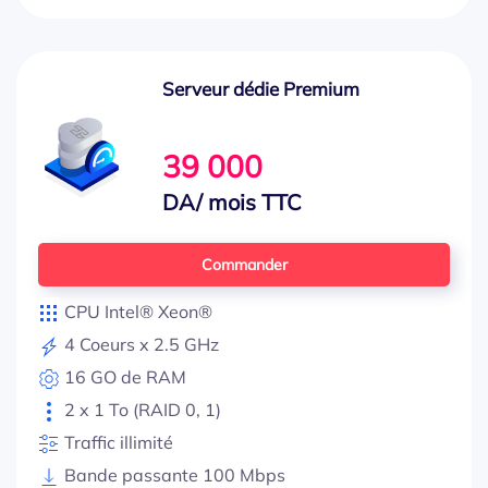
Serveur dédie Premium
39 000
DA/ mois TTC
Commander
CPU Intel® Xeon®
4 Coeurs x 2.5 GHz
16 GO de RAM
2 x 1 To (RAID 0, 1)
Traffic illimité
Bande passante 100 Mbps