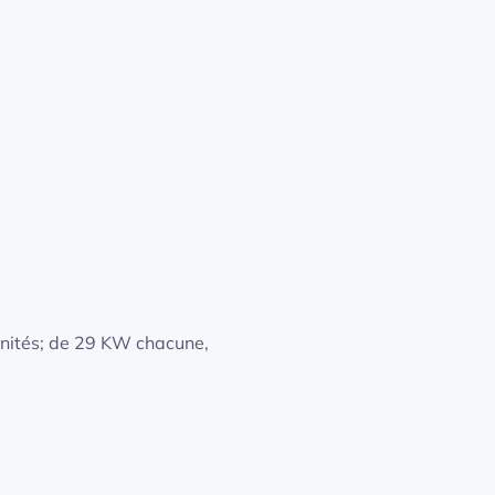
nités; de 29 KW chacune,