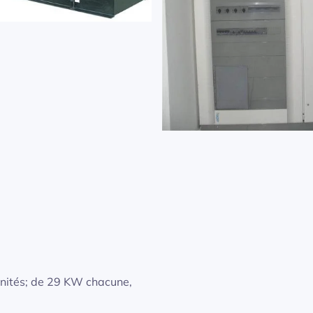
nités; de 29 KW chacune,