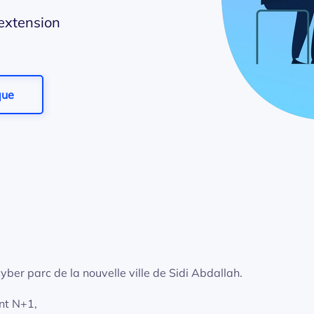
extension
que
yber parc de la nouvelle ville de Sidi Abdallah.
nt N+1,