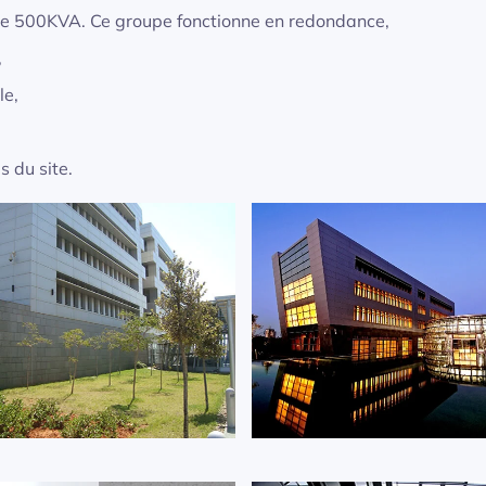
de 500KVA. Ce groupe fonctionne en redondance,
,
le,
 du site.