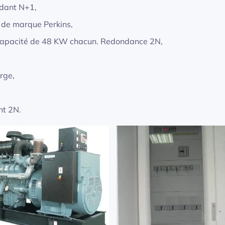
ndant N+1,
de marque Perkins,
capacité de 48 KW chacun. Redondance 2N,
rge,
nt 2N.