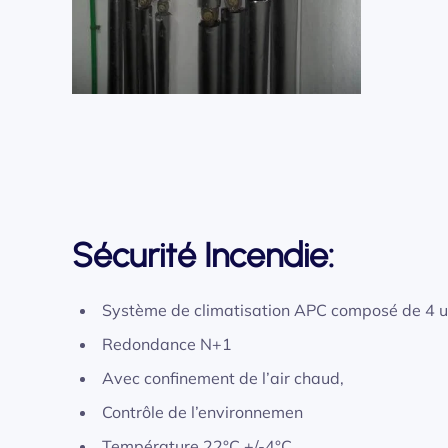
Sécurité Incendie:
Système de climatisation APC composé de 4 u
Redondance N+1
Avec confinement de l’air chaud,
Contrôle de l’environnemen
Température 22°C +/-4°C,