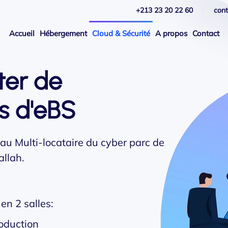
+213 23 20 22 60
con
Accueil
Hébergement
Cloud & Sécurité
A propos
Contact
ter de
s d'eBS
 au Multi-locataire du cyber parc de
allah.
en 2 salles:
oduction