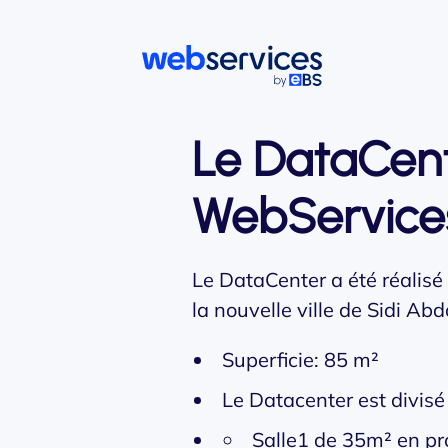
Accéder au contenu principal
Le DataCen
WebService
Le DataCenter a été réalisé
la nouvelle ville de Sidi Abd
Superficie: 85 m²
Le Datacenter est divisé 
Salle1 de 35m² en pr