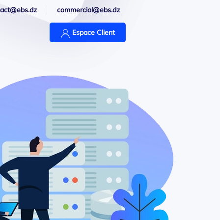
tact@ebs.dz
commercial@ebs.dz
Espace Client