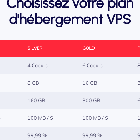
Choisissez votre plan
d'hébergement VPS
SILVER
GOLD
4 Coeurs
6 Coeurs
8 GB
16 GB
160 GB
300 GB
S
100 MB / S
100 MB / S
99,99 %
99,99 %