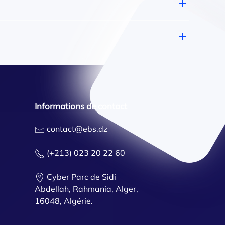
Informations de contact
contact@ebs.dz
(+213) 023 20 22 60
Cyber Parc de Sidi
Abdellah, Rahmania, Alger,
16048, Algérie.