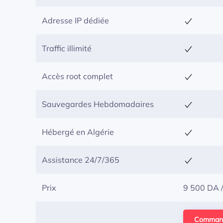
Adresse IP dédiée
Traffic illimité
Accès root complet
Sauvegardes Hebdomadaires
Hébergé en Algérie
Assistance 24/7/365
Prix
9 500 DA /
Comman