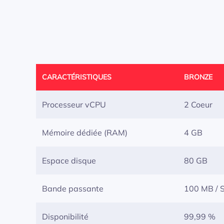
CARACTÉRISTIQUES
BRONZE
Processeur vCPU
2 Coeur
Mémoire dédiée (RAM)
4 GB
Espace disque
80 GB
Bande passante
100 MB / 
Disponibilité
99,99 %