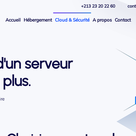
+213 23 20 22 60
con
Accueil
Hébergement
Cloud & Sécurité
A propos
Contact
d'un serveur
 plus.
ire