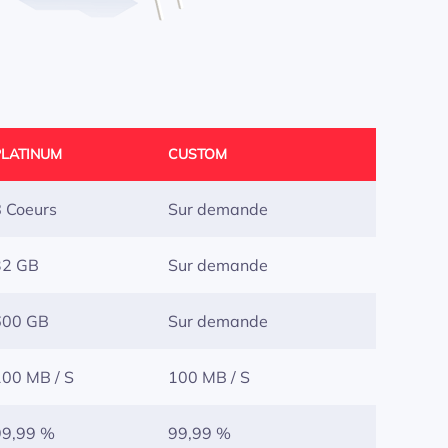
PLATINUM
CUSTOM
8 Coeurs
Sur demande
32 GB
Sur demande
600 GB
Sur demande
100 MB / S
100 MB / S
99,99 %
99,99 %