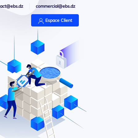
tact@ebs.dz
commercial@ebs.dz
Espace Client