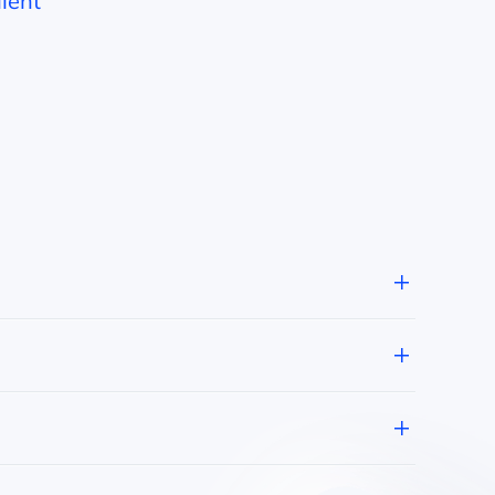
lient