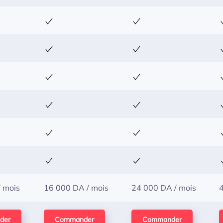
 mois
16 000 DA / mois
24 000 DA / mois
der
Commander
Commander