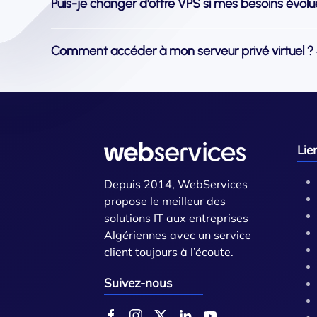
Puis-je changer d'offre VPS si mes besoins évol
Comment accéder à mon serveur privé virtuel ?
Lie
Depuis 2014, WebServices
propose le meilleur des
solutions IT aux entreprises
Algériennes avec un service
client toujours à l’écoute.
Suivez-nous