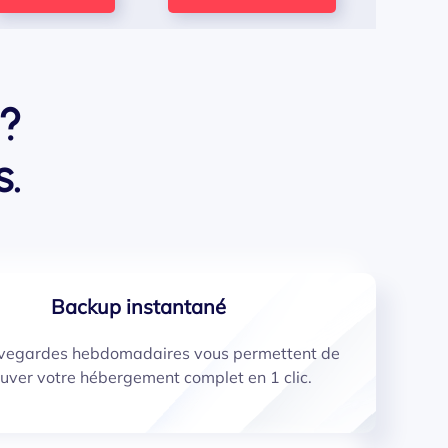
?
.
Backup instantané
vegardes hebdomadaires vous permettent de
ouver votre hébergement complet en 1 clic.