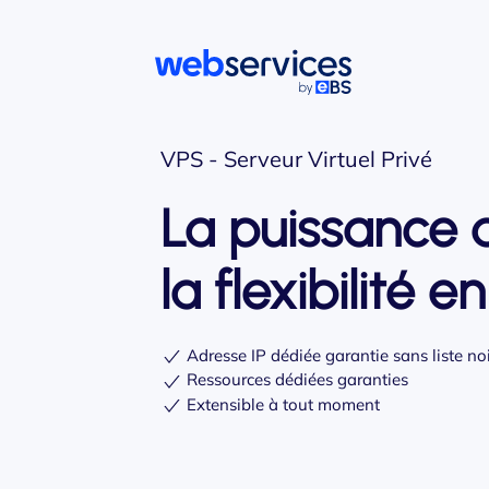
Accéder au contenu principal
VPS - Serveur Virtuel Privé
La puissance 
la flexibilité en
Adresse IP dédiée garantie sans liste no
Ressources dédiées garanties
Extensible à tout moment