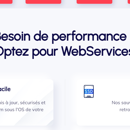
Besoin de performance 
Optez pour WebServices
cile
s à jour, sécurisés et
Nos sau
m sous l'OS de votre
retr