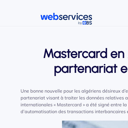
Accéder au contenu principal
Mastercard en A
partenariat e
Une bonne nouvelle pour les algériens désireux d’ef
partenariat visant à traiter les données relatives
internationales « Mastercard » a été signé entre 
d’automatisation des transactions interbancaires 