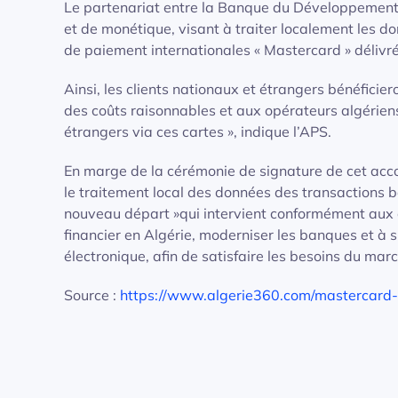
Le partenariat entre la Banque du Développement L
et de monétique, visant à traiter localement les d
de paiement internationales « Mastercard » délivr
Ainsi, les clients nationaux et étrangers bénéficier
des coûts raisonnables et aux opérateurs algérien
étrangers via ces cartes », indique l’APS.
En marge de la cérémonie de signature de cet accor
le traitement local des données des transactions b
nouveau départ »qui intervient conformément aux o
financier en Algérie, moderniser les banques et 
électronique, afin de satisfaire les besoins du mar
Source :
https://www.algerie360.com/mastercard-e