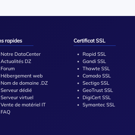
ns rapides
Certificat SSL
Notre DataCenter
Rapid SSL
Actualités DZ
Gandi SSL
Forum
Thawte SSL
Hébergement web
Comodo SSL
Nom de domaine .DZ
Sectigo SSL
Serveur dédié
GeoTrust SSL
Serveur virtuel
DigiCert SSL
Vente de matériel IT
Symantec SSL
FAQ