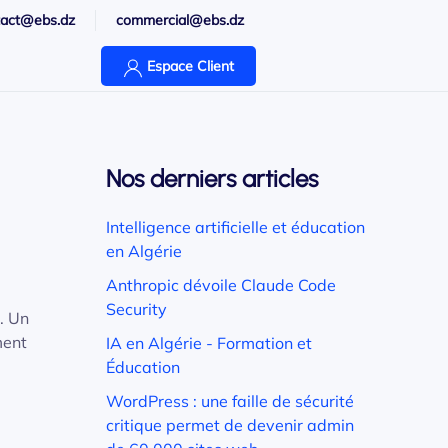
tact@ebs.dz
commercial@ebs.dz
Espace Client
Nos derniers articles
Intelligence artificielle et éducation
en Algérie
Anthropic dévoile Claude Code
Security
. Un
ment
IA en Algérie - Formation et
Éducation
WordPress : une faille de sécurité
critique permet de devenir admin