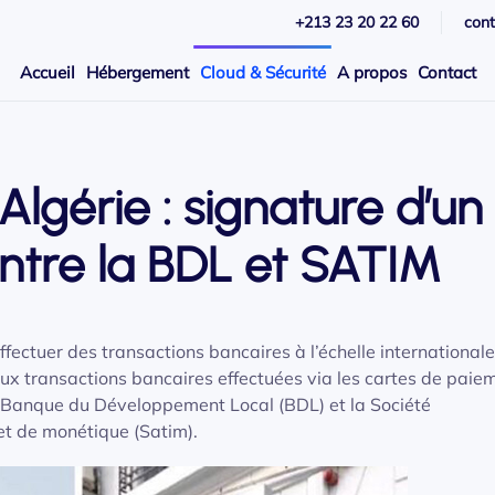
+213 23 20 22 60
con
Accueil
Hébergement
Cloud & Sécurité
A propos
Contact
lgérie : signature d’un
ntre la BDL et SATIM
fectuer des transactions bancaires à l’échelle internationale
 aux transactions bancaires effectuées via les cartes de paie
la Banque du Développement Local (BDL) et la Société
et de monétique (Satim).