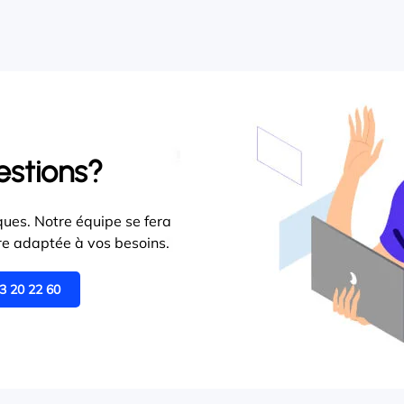
estions?
ues. Notre équipe se fera
ffre adaptée à vos besoins.
3 20 22 60