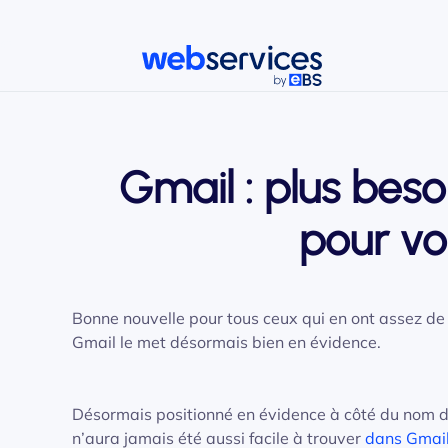
Accéder au contenu principal
Gmail : plus bes
pour v
Bonne nouvelle pour tous ceux qui en ont assez de d
Gmail le met désormais bien en évidence.
Désormais positionné en évidence à côté du nom de
n’aura jamais été aussi facile à trouver
dans Gmai