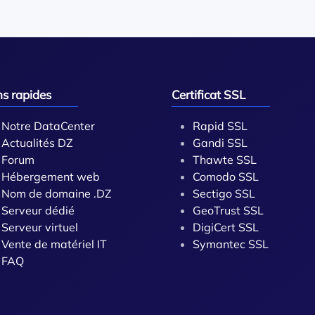
ns rapides
Certificat SSL
Notre DataCenter
Rapid SSL
Actualités DZ
Gandi SSL
Forum
Thawte SSL
Hébergement web
Comodo SSL
Nom de domaine .DZ
Sectigo SSL
Serveur dédié
GeoTrust SSL
Serveur virtuel
DigiCert SSL
Vente de matériel IT
Symantec SSL
FAQ