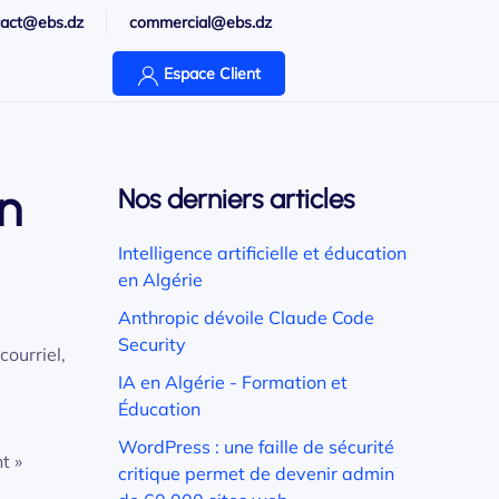
tact@ebs.dz
commercial@ebs.dz
Espace Client
on
Nos derniers articles
Intelligence artificielle et éducation
en Algérie
Anthropic dévoile Claude Code
Security
courriel,
IA en Algérie - Formation et
Éducation
WordPress : une faille de sécurité
t »
critique permet de devenir admin