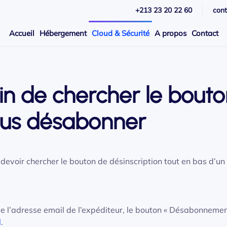
+213 23 20 22 60
con
Accueil
Hébergement
Cloud & Sécurité
A propos
Contact
oin de chercher le bout
ous désabonner
evoir chercher le bouton de désinscription tout en bas d’un 
 l’adresse email de l’expéditeur, le bouton « Désabonnemen
l
.