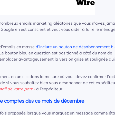
 nombreux emails marketing aléatoires que vous n’avez jama
 Google en est conscient et veut vous aider à faire le ménag
 d’emails en masse
d’inclure un bouton de désabonnement b
 Le bouton bleu en question est positionné à côté du nom de
ient remplacer avantageusement la version grise et soulignée qui
ment en un clic dans la mesure où vous devez confirmer l’act
nde si vous souhaitez bien vous désabonner de cet expéditeu
il de votre part »
à l’expéditeur.
 de comptes dès ce mois de décembre
 parfois proposée lorsque vous marquez un message comme ét