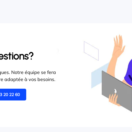
estions?
ues. Notre équipe se fera
ffre adaptée à vos besoins.
3 20 22 60