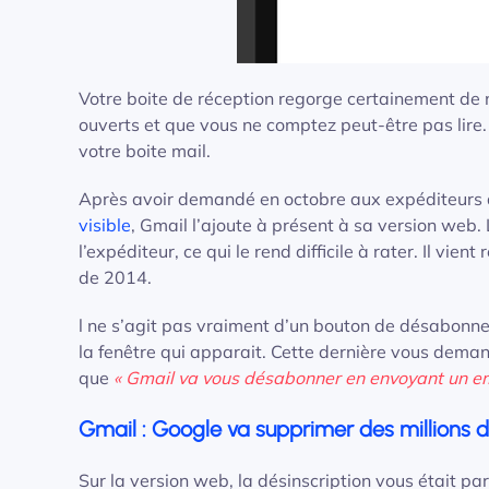
Votre boite de réception regorge certainement de
ouverts et que vous ne comptez peut-être pas lire.
votre boite mail.
Après avoir demandé en octobre aux expéditeurs
visible
, Gmail l’ajoute à présent à sa version web.
l’expéditeur, ce qui le rend difficile à rater. Il v
de 2014.
l ne s’agit pas vraiment d’un bouton de désabonne
la fenêtre qui apparait. Cette dernière vous dema
que
« Gmail va vous désabonner en envoyant un ema
Gmail : Google va supprimer des millions
Sur la version web, la désinscription vous était