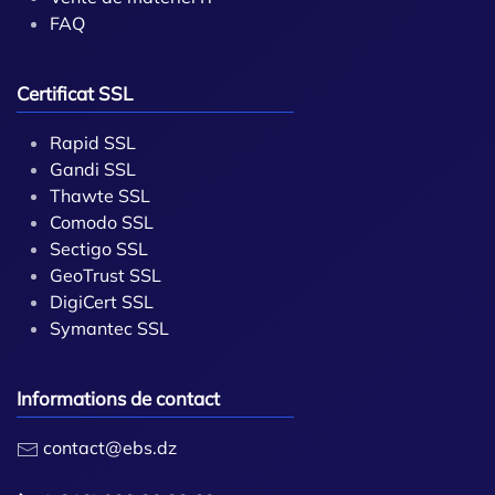
FAQ
Certificat SSL
Rapid SSL
Gandi SSL
Thawte SSL
Comodo SSL
Sectigo SSL
GeoTrust SSL
DigiCert SSL
Symantec SSL
Informations de contact
contact@ebs.dz