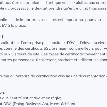
it pas être un problème - tant que vous exploitez une entre
ble du processus ne devrait prendre qu'entre un et trois jours
nfiance de la part de vos clients est importante pour votre
 EV à la place.
 )
 validation d'entreprise plus basique d'OV et l'élève au nive
érés comme des certificats SSL premium, sont meilleurs pour v
ité aux visiteurs du site. Ces types de certificats conviennent
 autres personnes qui collectent, stockent et utilisent les do
rnir à l'autorité de certification choisie une documentation q
on;
que l'entité est active et en règle;
nt DBA (Doing Business As), le cas échéant;