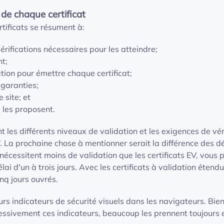
e chaque certificat
tificats se résument à:
érifications nécessaires pour les atteindre;
nt;
tion pour émettre chaque certificat;
 garanties;
 site; et
 les proposent.
les différents niveaux de validation et les exigences de vér
. La prochaine chose à mentionner serait la différence des d
nécessitent moins de validation que les certificats EV, vous
lai d'un à trois jours. Avec les certificats à validation étend
nq jours ouvrés.
eurs indicateurs de sécurité visuels dans les navigateurs. Bie
ressivement ces indicateurs, beaucoup les prennent toujours 