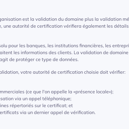
rganisation est la validation du domaine plus la validation mé
, une autorité de certification vérifiera également les détail
lu pour les banques, les institutions financières, les entrepr
aitent les informations des clients. La validation de domaine
'agit de protéger ce type de données.
idation, votre autorité de certification choisie doit vérifier:
erciales (ce que l'on appelle la «présence locale»);
sation via un appel téléphonique;
es répertoriés sur le certificat; et
ertificats via un dernier appel de vérification.