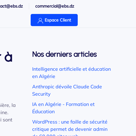
tact@ebs.dz
commercial@ebs.dz
Espace Client
 à
Nos derniers articles
Intelligence artificielle et éducation
en Algérie
Anthropic dévoile Claude Code
Security
IA en Algérie - Formation et
ière, la
Éducation
ine.
i sont
WordPress : une faille de sécurité
critique permet de devenir admin