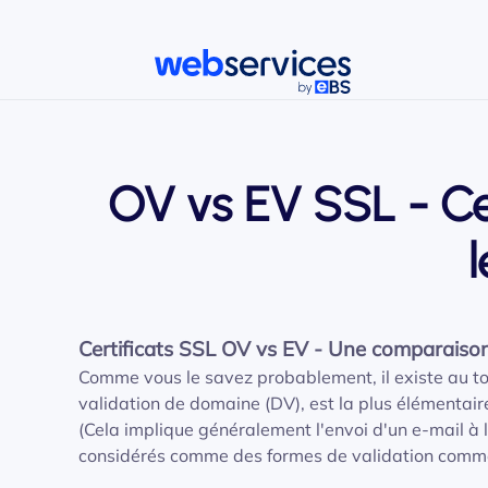
Accéder au contenu principal
OV vs EV SSL - Ce
l
Certificats SSL OV vs EV - Une comparaison
Comme vous le savez probablement, il existe au tota
validation de domaine (DV), est la plus élémentair
(Cela implique généralement l'envoi d'un e-mail à
considérés comme des formes de validation commer