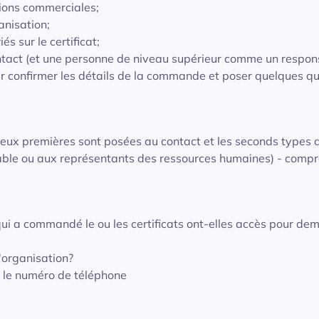
ions commerciales;
anisation;
s sur le certificat;
ontact (et une personne de niveau supérieur comme un respon
r confirmer les détails de la commande et poser quelques q
s deux premières sont posées au contact et les seconds types 
ble ou aux représentants des ressources humaines) - comp
i a commandé le ou les certificats ont-elles accès pour de
l'organisation?
et le numéro de téléphone