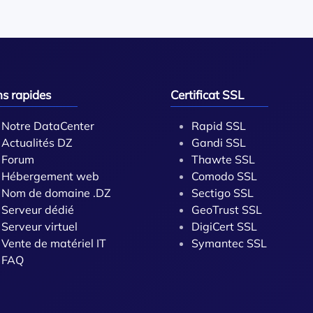
ns rapides
Certificat SSL
Notre DataCenter
Rapid SSL
Actualités DZ
Gandi SSL
Forum
Thawte SSL
Hébergement web
Comodo SSL
Nom de domaine .DZ
Sectigo SSL
Serveur dédié
GeoTrust SSL
Serveur virtuel
DigiCert SSL
Vente de matériel IT
Symantec SSL
FAQ