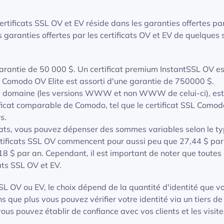
certificats SSL OV et EV réside dans les garanties offertes pa
s garanties offertes par les certificats OV et EV de quelques 
garantie de 50 000 $. Un certificat premium InstantSSL OV es
L Comodo OV Elite est assorti d'une garantie de 750000 $.
eul domaine (les versions WWW et non WWW de celui-ci), est
tificat comparable de Comodo, tel que le certificat SSL Comod
s.
cats, vous pouvez dépenser des sommes variables selon le ty
rtificats SSL OV commencent pour aussi peu que 27,44 $ par
18 $ par an. Cependant, il est important de noter que toutes 
ats SSL OV et EV.
 SSL OV ou EV, le choix dépend de la quantité d'identité que v
 que plus vous pouvez vérifier votre identité via un tiers de
 vous pouvez établir de confiance avec vos clients et les visit