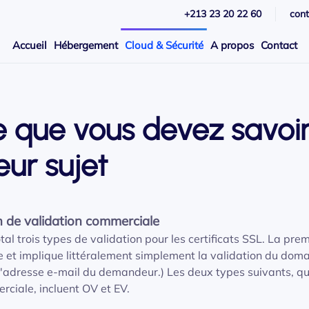
+213 23 20 22 60
con
Accueil
Hébergement
Cloud & Sécurité
A propos
Contact
 que vous devez savoir
eur sujet
 de validation commerciale
l trois types de validation pour les certificats SSL. La prem
e et implique littéralement simplement la validation du doma
 l'adresse e-mail du demandeur.) Les deux types suivants, qu
ciale, incluent OV et EV.