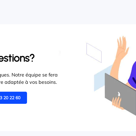
estions?
ues. Notre équipe se fera
ffre adaptée à vos besoins.
3 20 22 60