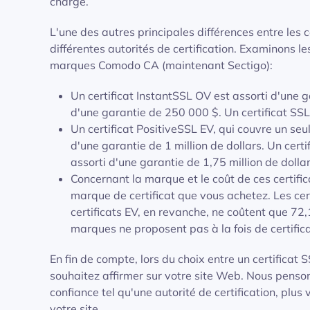
charge.
L'une des autres principales différences entre les 
différentes autorités de certification. Examinons le
marques Comodo CA (maintenant Sectigo):
Un certificat InstantSSL OV est assorti d'une 
d'une garantie de 250 000 $. Un certificat SS
Un certificat PositiveSSL EV, qui couvre un s
d'une garantie de 1 million de dollars. Un cer
assorti d'une garantie de 1,75 million de dollar
Concernant la marque et le coût de ces certifi
marque de certificat que vous achetez. Les ce
certificats EV, en revanche, ne coûtent que 72,
marques ne proposent pas à la fois de certific
En fin de compte, lors du choix entre un certificat
souhaitez affirmer sur votre site Web. Nous pensons
confiance tel qu'une autorité de certification, plus
votre site.