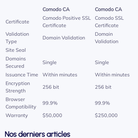
Comodo CA
Comodo CA
Comodo Positive SSL
Comodo SSL
Certificate
Certificate
Certificate
Validation
Domain
Domain Validation
Type
Validation
Site Seal
Domains
Single
Single
Secured
Issuance Time
Within minutes
Within minutes
Encryption
256 bit
256 bit
Strength
Browser
99.9%
99.9%
Compatibility
Warranty
$50,000
$250,000
Nos derniers articles