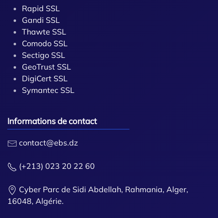
Rapid SSL
Gandi SSL
Thawte SSL
Comodo SSL
Sectigo SSL
GeoTrust SSL
DigiCert SSL
Symantec SSL
Informations de contact
contact@ebs.dz
(+213) 023 20 22 60
Cyber Parc de Sidi Abdellah, Rahmania, Alger,
16048, Algérie.