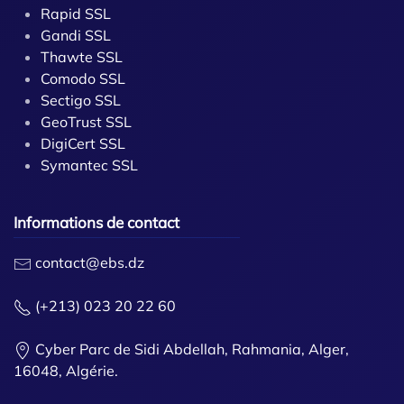
Rapid SSL
Gandi SSL
Thawte SSL
Comodo SSL
Sectigo SSL
GeoTrust SSL
DigiCert SSL
Symantec SSL
Informations de contact
contact@ebs.dz
(+213) 023 20 22 60
Cyber Parc de Sidi Abdellah, Rahmania, Alger,
16048, Algérie.