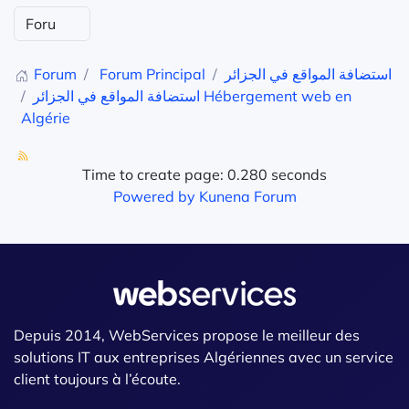
Forum
Forum Principal
استضافة المواقع في الجزائر
استضافة المواقع في الجزائر Hébergement web en
Algérie
Time to create page: 0.280 seconds
Powered by
Kunena Forum
Depuis 2014, WebServices propose le meilleur des
solutions IT aux entreprises Algériennes avec un service
client toujours à l’écoute.