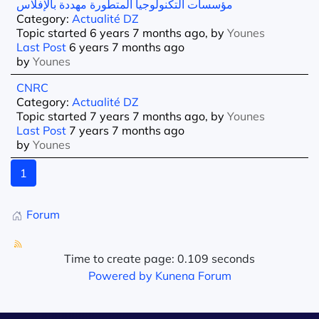
مؤسسات التكنولوجیا المتطورة مھددة بالإفلاس
Category:
Actualité DZ
Topic started 6 years 7 months ago, by
Younes
Last Post
6 years 7 months ago
by
Younes
CNRC
Category:
Actualité DZ
Topic started 7 years 7 months ago, by
Younes
Last Post
7 years 7 months ago
by
Younes
1
Forum
Time to create page: 0.109 seconds
Powered by
Kunena Forum