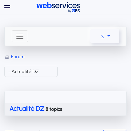
Accéder au contenu principal
Forum
Actualité DZ
8 topics