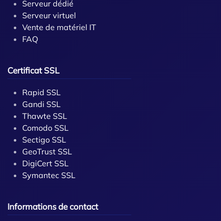
Serveur dédié
Serveur virtuel
Vente de matériel IT
FAQ
Certificat SSL
Rapid SSL
Gandi SSL
Thawte SSL
Comodo SSL
Sectigo SSL
GeoTrust SSL
DigiCert SSL
Symantec SSL
Informations de contact