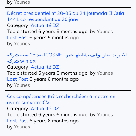
by
Younes
Décret présidentiel n° 20-05 du 24 Joumada El Oula
1441 correspondant au 20 janv
Category:
Actualité DZ
Topic started 6 years 5 months ago, by
Younes
Last Post
6 years 5 months ago
by
Younes
بعد 15 سنة شركة ICOSNET للأنترنت تعلن وقف نشاطها عبر
شركة wimax
Category:
Actualité DZ
Topic started 6 years 6 months ago, by
Younes
Last Post
6 years 6 months ago
by
Younes
Ces compétences (très recherchées) à mettre en
avant sur votre CV
Category:
Actualité DZ
Topic started 6 years 6 months ago, by
Younes
Last Post
6 years 6 months ago
by
Younes