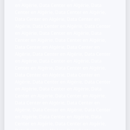
en Algérie, Data Center en Algérie, Data
Center en Algérie, Data Center en Algérie,
Data Center en Algérie, Data Center en
Algérie, Data Center en Algérie, Data Center
en Algérie, Data Center en Algérie, Data
Center en Algérie, Data Center en Algérie,
Data Center en Algérie, Data Center en
Algérie, Data Center en Algérie, Data Center
en Algérie, Data Center en Algérie, Data
Center en Algérie, Data Center en Algérie,
Data Center en Algérie, Data Center en
Algérie, Data Center en Algérie, Data Center
en Algérie, Data Center en Algérie, Data
Center en Algérie, Data Center en Algérie,
Data Center en Algérie, Data Center en
Algérie, Data Center en Algérie, Data Center
en Algérie, Data Center en Algérie, Data
Center en Algérie, Data Center en Algérie,