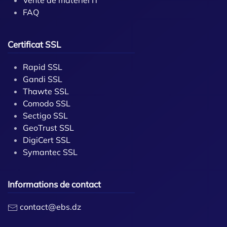
Vente de matériel IT
FAQ
Certificat SSL
Rapid SSL
Gandi SSL
Thawte SSL
Comodo SSL
Sectigo SSL
GeoTrust SSL
DigiCert SSL
Symantec SSL
Informations de contact
contact@ebs.dz