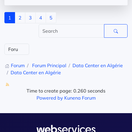
1
2
3
4
5
Forum
Forum Principal
Data Center en Algérie
Data Center en Algérie
Time to create page: 0.260 seconds
Powered by
Kunena Forum