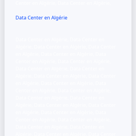
Center en Algérie, Data Center en Algérie,
Data Center en Algérie
Data Center en Algérie, Data Center en
Algérie, Data Center en Algérie, Data Center
en Algérie, Data Center en Algérie, Data
Center en Algérie, Data Center en Algérie,
Data Center en Algérie, Data Center en
Algérie, Data Center en Algérie, Data Center
en Algérie, Data Center en Algérie, Data
Center en Algérie, Data Center en Algérie,
Data Center en Algérie, Data Center en
Algérie, Data Center en Algérie, Data Center
en Algérie, Data Center en Algérie, Data
Center en Algérie, Data Center en Algérie,
Data Center en Algérie, Data Center en
Algérie, Data Center en Algérie, Data Center