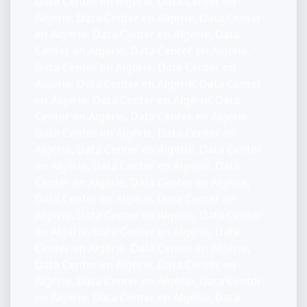
Data Center en Algérie, Data Center en
Algérie, Data Center en Algérie, Data Center
en Algérie, Data Center en Algérie, Data
Center en Algérie, Data Center en Algérie,
Data Center en Algérie, Data Center en
Algérie, Data Center en Algérie, Data Center
en Algérie, Data Center en Algérie, Data
Center en Algérie, Data Center en Algérie,
Data Center en Algérie, Data Center en
Algérie, Data Center en Algérie, Data Center
en Algérie, Data Center en Algérie, Data
Center en Algérie, Data Center en Algérie,
Data Center en Algérie, Data Center en
Algérie, Data Center en Algérie, Data Center
en Algérie, Data Center en Algérie, Data
Center en Algérie, Data Center en Algérie,
Data Center en Algérie, Data Center en
Algérie, Data Center en Algérie, Data Center
en Algérie, Data Center en Algérie, Data