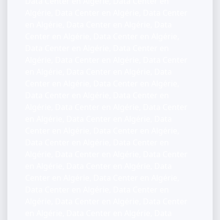
Data Center en Algérie, Data Center en
Algérie, Data Center en Algérie, Data Center
en Algérie, Data Center en Algérie, Data
Center en Algérie, Data Center en Algérie,
Data Center en Algérie, Data Center en
Algérie, Data Center en Algérie, Data Center
en Algérie, Data Center en Algérie, Data
Center en Algérie, Data Center en Algérie,
Data Center en Algérie, Data Center en
Algérie, Data Center en Algérie, Data Center
en Algérie, Data Center en Algérie, Data
Center en Algérie, Data Center en Algérie,
Data Center en Algérie, Data Center en
Algérie, Data Center en Algérie, Data Center
en Algérie, Data Center en Algérie, Data
Center en Algérie, Data Center en Algérie,
Data Center en Algérie, Data Center en
Algérie, Data Center en Algérie, Data Center
en Algérie, Data Center en Algérie, Data