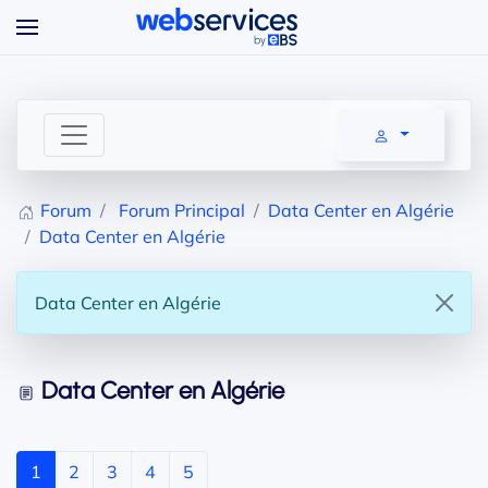
Accéder au contenu principal
Forum
Forum Principal
Data Center en Algérie
Data Center en Algérie
Data Center en Algérie
Data Center en Algérie
1
2
3
4
5