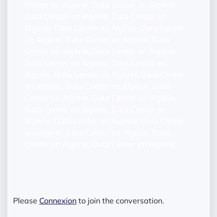
Center en Algérie, Data Center en Algérie,
Data Center en Algérie, Data Center en
Algérie, Data Center en Algérie, Data Center
en Algérie, Data Center en Algérie, Data
Center en Algérie, Data Center en Algérie,
Data Center en Algérie, Data Center en
Algérie, Data Center en Algérie, Data Center
en Algérie, Data Center en Algérie, Data
Center en Algérie, Data Center en Algérie,
Data Center en Algérie, Data Center en
Algérie, Data Center en Algérie, Data Center
en Algérie, Data Center en Algérie, Data
Center en Algérie, Data Center en Algérie,
Please
Connexion
to join the conversation.