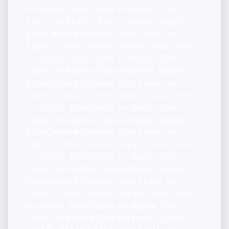
en Algérie, Data Center en Algérie, Data
Center en Algérie, Data Center en Algérie,
Data Center en Algérie, Data Center en
Algérie, Data Center en Algérie, Data Center
en Algérie, Data Center en Algérie, Data
Center en Algérie, Data Center en Algérie,
Data Center en Algérie, Data Center en
Algérie, Data Center en Algérie, Data Center
en Algérie, Data Center en Algérie, Data
Center en Algérie, Data Center en Algérie,
Data Center en Algérie, Data Center en
Algérie, Data Center en Algérie, Data Center
en Algérie, Data Center en Algérie, Data
Center en Algérie, Data Center en Algérie,
Data Center en Algérie, Data Center en
Algérie, Data Center en Algérie, Data Center
en Algérie, Data Center en Algérie, Data
Center en Algérie, Data Center en Algérie,