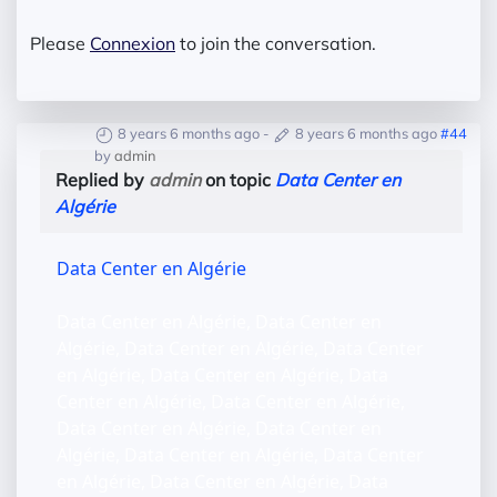
Please
Connexion
to join the conversation.
8 years 6 months ago
-
8 years 6 months ago
#44
by
admin
Replied by
admin
on topic
Data Center en
Algérie
Data Center en Algérie
Data Center en Algérie, Data Center en
Algérie, Data Center en Algérie, Data Center
en Algérie, Data Center en Algérie, Data
Center en Algérie, Data Center en Algérie,
Data Center en Algérie, Data Center en
Algérie, Data Center en Algérie, Data Center
en Algérie, Data Center en Algérie, Data