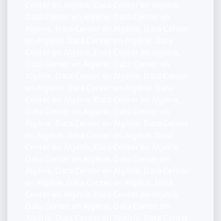
Center en Algérie, Data Center en Algérie,
Data Center en Algérie, Data Center en
Algérie, Data Center en Algérie, Data Center
en Algérie, Data Center en Algérie, Data
Center en Algérie, Data Center en Algérie,
Data Center en Algérie, Data Center en
Algérie, Data Center en Algérie, Data Center
en Algérie, Data Center en Algérie, Data
Center en Algérie, Data Center en Algérie,
Data Center en Algérie, Data Center en
Algérie, Data Center en Algérie, Data Center
en Algérie, Data Center en Algérie, Data
Center en Algérie, Data Center en Algérie,
Data Center en Algérie, Data Center en
Algérie, Data Center en Algérie, Data Center
en Algérie, Data Center en Algérie, Data
Center en Algérie, Data Center en Algérie,
Data Center en Algérie, Data Center en
Algérie, Data Center en Algérie, Data Center