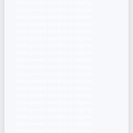
Hébergement site Web en Algérie,
Hébergement site Web en Algérie,
Hébergement site Web en Algérie,
Hébergement site Web en Algérie,
Hébergement site Web en Algérie,
Hébergement site Web en Algérie,
Hébergement site Web en Algérie,
Hébergement site Web en Algérie,
Hébergement site Web en Algérie,
Hébergement site Web en Algérie,
Hébergement site Web en Algérie,
Hébergement site Web en Algérie,
Hébergement site Web en Algérie,
Hébergement site Web en Algérie,
Hébergement site Web en Algérie,
Hébergement site Web en Algérie,
Hébergement site Web en Algérie,
Hébergement site Web en Algérie,
Hébergement site Web en Algérie,