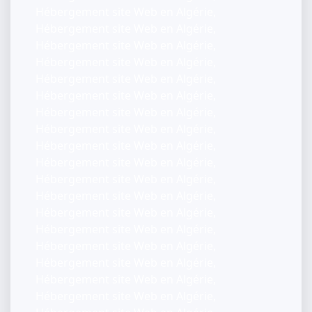
Hébergement site Web en Algérie,
Hébergement site Web en Algérie,
Hébergement site Web en Algérie,
Hébergement site Web en Algérie,
Hébergement site Web en Algérie,
Hébergement site Web en Algérie,
Hébergement site Web en Algérie,
Hébergement site Web en Algérie,
Hébergement site Web en Algérie,
Hébergement site Web en Algérie,
Hébergement site Web en Algérie,
Hébergement site Web en Algérie,
Hébergement site Web en Algérie,
Hébergement site Web en Algérie,
Hébergement site Web en Algérie,
Hébergement site Web en Algérie,
Hébergement site Web en Algérie,
Hébergement site Web en Algérie,