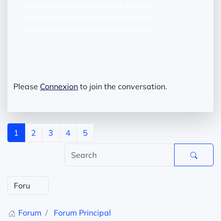
Hébergement site Web en Algérie,
Hébergement site Web en Algérie,
Hébergement site Web en Algérie,
Please
Connexion
to join the conversation.
1
2
3
4
5
Forum
Forum Principal