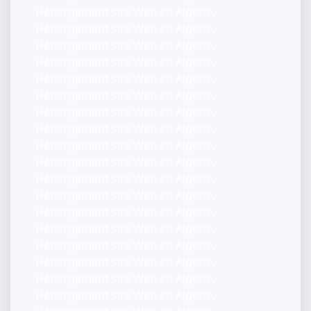
Hébergement site Web en Algérie,
Hébergement site Web en Algérie,
Hébergement site Web en Algérie,
Hébergement site Web en Algérie,
Hébergement site Web en Algérie,
Hébergement site Web en Algérie,
Hébergement site Web en Algérie,
Hébergement site Web en Algérie,
Hébergement site Web en Algérie,
Hébergement site Web en Algérie,
Hébergement site Web en Algérie,
Hébergement site Web en Algérie,
Hébergement site Web en Algérie,
Hébergement site Web en Algérie,
Hébergement site Web en Algérie,
Hébergement site Web en Algérie,
Hébergement site Web en Algérie,
Hébergement site Web en Algérie,