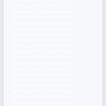
Hébergement site Web en Algérie,
Hébergement site Web en Algérie,
Hébergement site Web en Algérie,
Hébergement site Web en Algérie,
Hébergement site Web en Algérie,
Hébergement site Web en Algérie,
Hébergement site Web en Algérie,
Hébergement site Web en Algérie,
Hébergement site Web en Algérie,
Hébergement site Web en Algérie,
Hébergement site Web en Algérie,
Hébergement site Web en Algérie,
Hébergement site Web en Algérie,
Hébergement site Web en Algérie,
Hébergement site Web en Algérie,
Hébergement site Web en Algérie,
Hébergement site Web en Algérie,
Hébergement site Web en Algérie,
Hébergement site Web en Algérie,