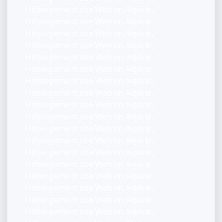
Hébergement site Web en Algérie,
Hébergement site Web en Algérie,
Hébergement site Web en Algérie,
Hébergement site Web en Algérie,
Hébergement site Web en Algérie,
Hébergement site Web en Algérie,
Hébergement site Web en Algérie,
Hébergement site Web en Algérie,
Hébergement site Web en Algérie,
Hébergement site Web en Algérie,
Hébergement site Web en Algérie,
Hébergement site Web en Algérie,
Hébergement site Web en Algérie,
Hébergement site Web en Algérie,
Hébergement site Web en Algérie,
Hébergement site Web en Algérie,
Hébergement site Web en Algérie,
Hébergement site Web en Algérie,