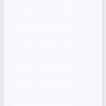
Hébergement site Web en Algérie,
Hébergement site Web en Algérie,
Hébergement site Web en Algérie,
Hébergement site Web en Algérie,
Hébergement site Web en Algérie,
Hébergement site Web en Algérie,
Hébergement site Web en Algérie,
Hébergement site Web en Algérie,
Hébergement site Web en Algérie,
Hébergement site Web en Algérie,
Hébergement site Web en Algérie,
Hébergement site Web en Algérie,
Hébergement site Web en Algérie,
Hébergement site Web en Algérie,
Hébergement site Web en Algérie,
Hébergement site Web en Algérie,
Hébergement site Web en Algérie,
Hébergement site Web en Algérie,
Hébergement site Web en Algérie,