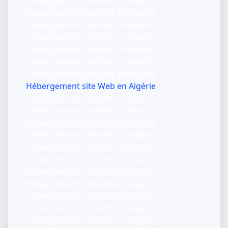
Hébergement site Web en Algérie,
Hébergement site Web en Algérie,
Hébergement site Web en Algérie,
Hébergement site Web en Algérie,
Hébergement site Web en Algérie,
Hébergement site Web en Algérie,
Hébergement site Web en Algérie,
Hébergement site Web en Algérie
Hébergement site Web en Algérie,
Hébergement site Web en Algérie,
Hébergement site Web en Algérie,
Hébergement site Web en Algérie,
Hébergement site Web en Algérie,
Hébergement site Web en Algérie,
Hébergement site Web en Algérie,
Hébergement site Web en Algérie,
Hébergement site Web en Algérie,
Hébergement site Web en Algérie,
Hébergement site Web en Algérie,