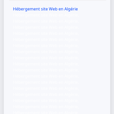
Hébergement site Web en Algérie
Hébergement site Web en Algérie,
Hébergement site Web en Algérie,
Hébergement site Web en Algérie,
Hébergement site Web en Algérie,
Hébergement site Web en Algérie,
Hébergement site Web en Algérie,
Hébergement site Web en Algérie,
Hébergement site Web en Algérie,
Hébergement site Web en Algérie,
Hébergement site Web en Algérie,
Hébergement site Web en Algérie,
Hébergement site Web en Algérie,
Hébergement site Web en Algérie,
Hébergement site Web en Algérie,
Hébergement site Web en Algérie,
Hébergement site Web en Algérie,
Hébergement site Web en Algérie,