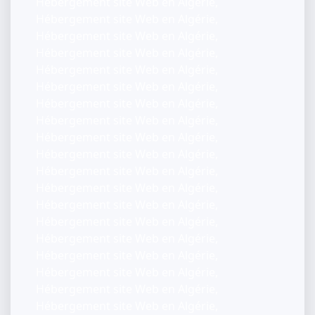
Hébergement site Web en Algérie,
Hébergement site Web en Algérie,
Hébergement site Web en Algérie,
Hébergement site Web en Algérie,
Hébergement site Web en Algérie,
Hébergement site Web en Algérie,
Hébergement site Web en Algérie,
Hébergement site Web en Algérie,
Hébergement site Web en Algérie,
Hébergement site Web en Algérie,
Hébergement site Web en Algérie,
Hébergement site Web en Algérie,
Hébergement site Web en Algérie,
Hébergement site Web en Algérie,
Hébergement site Web en Algérie,
Hébergement site Web en Algérie,
Hébergement site Web en Algérie,
Hébergement site Web en Algérie,
Hébergement site Web en Algérie,