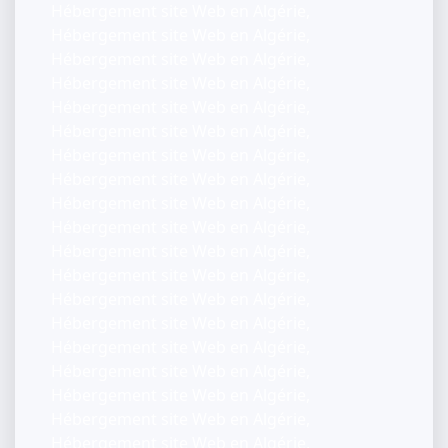
Hébergement site Web en Algérie,
Hébergement site Web en Algérie,
Hébergement site Web en Algérie,
Hébergement site Web en Algérie,
Hébergement site Web en Algérie,
Hébergement site Web en Algérie,
Hébergement site Web en Algérie,
Hébergement site Web en Algérie,
Hébergement site Web en Algérie,
Hébergement site Web en Algérie,
Hébergement site Web en Algérie,
Hébergement site Web en Algérie,
Hébergement site Web en Algérie,
Hébergement site Web en Algérie,
Hébergement site Web en Algérie,
Hébergement site Web en Algérie,
Hébergement site Web en Algérie,
Hébergement site Web en Algérie,
Hébergement site Web en Algérie,