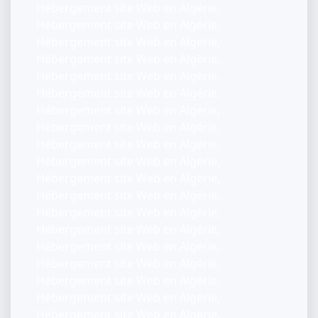
Hébergement site Web en Algérie,
Hébergement site Web en Algérie,
Hébergement site Web en Algérie,
Hébergement site Web en Algérie,
Hébergement site Web en Algérie,
Hébergement site Web en Algérie,
Hébergement site Web en Algérie,
Hébergement site Web en Algérie,
Hébergement site Web en Algérie,
Hébergement site Web en Algérie,
Hébergement site Web en Algérie,
Hébergement site Web en Algérie,
Hébergement site Web en Algérie,
Hébergement site Web en Algérie,
Hébergement site Web en Algérie,
Hébergement site Web en Algérie,
Hébergement site Web en Algérie,
Hébergement site Web en Algérie,
Hébergement site Web en Algérie,