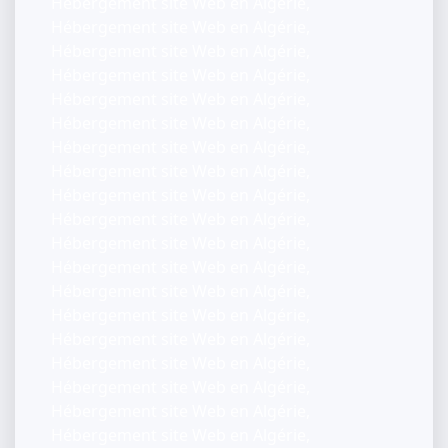
Hébergement site Web en Algérie,
Hébergement site Web en Algérie,
Hébergement site Web en Algérie,
Hébergement site Web en Algérie,
Hébergement site Web en Algérie,
Hébergement site Web en Algérie,
Hébergement site Web en Algérie,
Hébergement site Web en Algérie,
Hébergement site Web en Algérie,
Hébergement site Web en Algérie,
Hébergement site Web en Algérie,
Hébergement site Web en Algérie,
Hébergement site Web en Algérie,
Hébergement site Web en Algérie,
Hébergement site Web en Algérie,
Hébergement site Web en Algérie,
Hébergement site Web en Algérie,
Hébergement site Web en Algérie,
Hébergement site Web en Algérie,