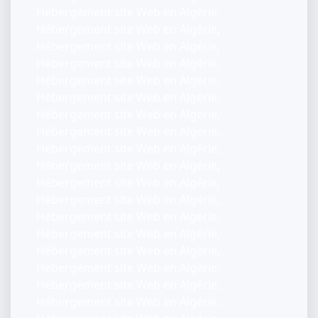
Hébergement site Web en Algérie,
Hébergement site Web en Algérie,
Hébergement site Web en Algérie,
Hébergement site Web en Algérie,
Hébergement site Web en Algérie,
Hébergement site Web en Algérie,
Hébergement site Web en Algérie,
Hébergement site Web en Algérie,
Hébergement site Web en Algérie,
Hébergement site Web en Algérie,
Hébergement site Web en Algérie,
Hébergement site Web en Algérie,
Hébergement site Web en Algérie,
Hébergement site Web en Algérie,
Hébergement site Web en Algérie,
Hébergement site Web en Algérie,
Hébergement site Web en Algérie,
Hébergement site Web en Algérie,