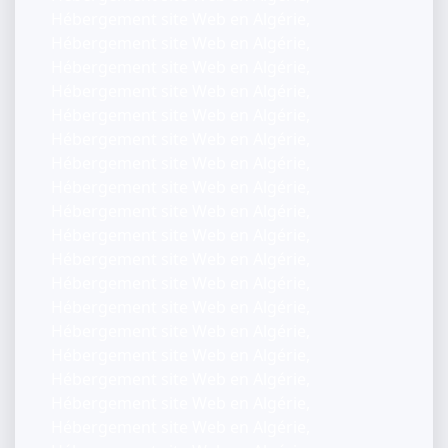
Hébergement site Web en Algérie,
Hébergement site Web en Algérie,
Hébergement site Web en Algérie,
Hébergement site Web en Algérie,
Hébergement site Web en Algérie,
Hébergement site Web en Algérie,
Hébergement site Web en Algérie,
Hébergement site Web en Algérie,
Hébergement site Web en Algérie,
Hébergement site Web en Algérie,
Hébergement site Web en Algérie,
Hébergement site Web en Algérie,
Hébergement site Web en Algérie,
Hébergement site Web en Algérie,
Hébergement site Web en Algérie,
Hébergement site Web en Algérie,
Hébergement site Web en Algérie,
Hébergement site Web en Algérie,