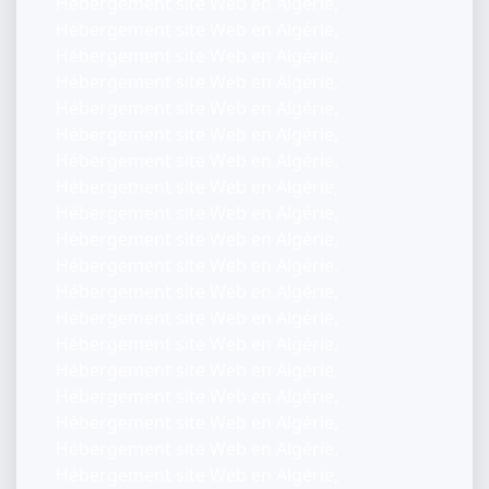
Hébergement site Web en Algérie,
Hébergement site Web en Algérie,
Hébergement site Web en Algérie,
Hébergement site Web en Algérie,
Hébergement site Web en Algérie,
Hébergement site Web en Algérie,
Hébergement site Web en Algérie,
Hébergement site Web en Algérie,
Hébergement site Web en Algérie,
Hébergement site Web en Algérie,
Hébergement site Web en Algérie,
Hébergement site Web en Algérie,
Hébergement site Web en Algérie,
Hébergement site Web en Algérie,
Hébergement site Web en Algérie,
Hébergement site Web en Algérie,
Hébergement site Web en Algérie,
Hébergement site Web en Algérie,
Hébergement site Web en Algérie,