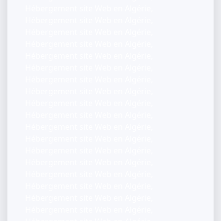
Hébergement site Web en Algérie,
Hébergement site Web en Algérie,
Hébergement site Web en Algérie,
Hébergement site Web en Algérie,
Hébergement site Web en Algérie,
Hébergement site Web en Algérie,
Hébergement site Web en Algérie,
Hébergement site Web en Algérie,
Hébergement site Web en Algérie,
Hébergement site Web en Algérie,
Hébergement site Web en Algérie,
Hébergement site Web en Algérie,
Hébergement site Web en Algérie,
Hébergement site Web en Algérie,
Hébergement site Web en Algérie,
Hébergement site Web en Algérie,
Hébergement site Web en Algérie,
Hébergement site Web en Algérie,