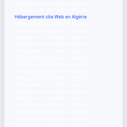
Hébergement site Web en Algérie,
Hébergement site Web en Algérie,
Hébergement site Web en Algérie
Hébergement site Web en Algérie,
Hébergement site Web en Algérie,
Hébergement site Web en Algérie,
Hébergement site Web en Algérie,
Hébergement site Web en Algérie,
Hébergement site Web en Algérie,
Hébergement site Web en Algérie,
Hébergement site Web en Algérie,
Hébergement site Web en Algérie,
Hébergement site Web en Algérie,
Hébergement site Web en Algérie,
Hébergement site Web en Algérie,
Hébergement site Web en Algérie,
Hébergement site Web en Algérie,
Hébergement site Web en Algérie,
Hébergement site Web en Algérie,