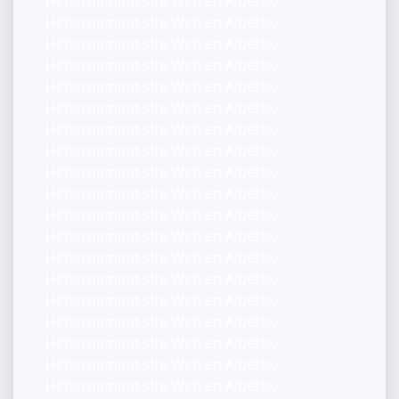
Hébergement site Web en Algérie,
Hébergement site Web en Algérie,
Hébergement site Web en Algérie,
Hébergement site Web en Algérie,
Hébergement site Web en Algérie,
Hébergement site Web en Algérie,
Hébergement site Web en Algérie,
Hébergement site Web en Algérie,
Hébergement site Web en Algérie,
Hébergement site Web en Algérie,
Hébergement site Web en Algérie,
Hébergement site Web en Algérie,
Hébergement site Web en Algérie,
Hébergement site Web en Algérie,
Hébergement site Web en Algérie,
Hébergement site Web en Algérie,
Hébergement site Web en Algérie,
Hébergement site Web en Algérie,
Hébergement site Web en Algérie,