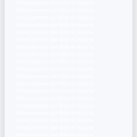
Hébergement site Web en Algérie,
Hébergement site Web en Algérie,
Hébergement site Web en Algérie,
Hébergement site Web en Algérie,
Hébergement site Web en Algérie,
Hébergement site Web en Algérie,
Hébergement site Web en Algérie,
Hébergement site Web en Algérie,
Hébergement site Web en Algérie,
Hébergement site Web en Algérie,
Hébergement site Web en Algérie,
Hébergement site Web en Algérie,
Hébergement site Web en Algérie,
Hébergement site Web en Algérie,
Hébergement site Web en Algérie,
Hébergement site Web en Algérie,
Hébergement site Web en Algérie,
Hébergement site Web en Algérie,
Hébergement site Web en Algérie,