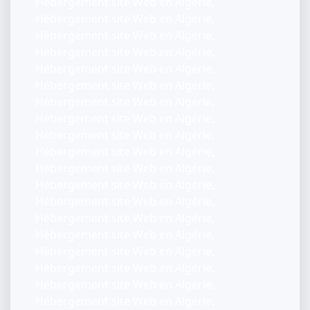
Hébergement site Web en Algérie,
Hébergement site Web en Algérie,
Hébergement site Web en Algérie,
Hébergement site Web en Algérie,
Hébergement site Web en Algérie,
Hébergement site Web en Algérie,
Hébergement site Web en Algérie,
Hébergement site Web en Algérie,
Hébergement site Web en Algérie,
Hébergement site Web en Algérie,
Hébergement site Web en Algérie,
Hébergement site Web en Algérie,
Hébergement site Web en Algérie,
Hébergement site Web en Algérie,
Hébergement site Web en Algérie,
Hébergement site Web en Algérie,
Hébergement site Web en Algérie,
Hébergement site Web en Algérie,
Hébergement site Web en Algérie,