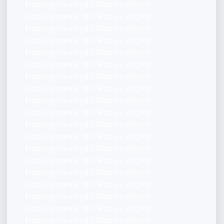
Hébergement site Web en Algérie,
Hébergement site Web en Algérie,
Hébergement site Web en Algérie,
Hébergement site Web en Algérie,
Hébergement site Web en Algérie,
Hébergement site Web en Algérie,
Hébergement site Web en Algérie,
Hébergement site Web en Algérie,
Hébergement site Web en Algérie,
Hébergement site Web en Algérie,
Hébergement site Web en Algérie,
Hébergement site Web en Algérie,
Hébergement site Web en Algérie,
Hébergement site Web en Algérie,
Hébergement site Web en Algérie,
Hébergement site Web en Algérie,
Hébergement site Web en Algérie,
Hébergement site Web en Algérie,
Hébergement site Web en Algérie,