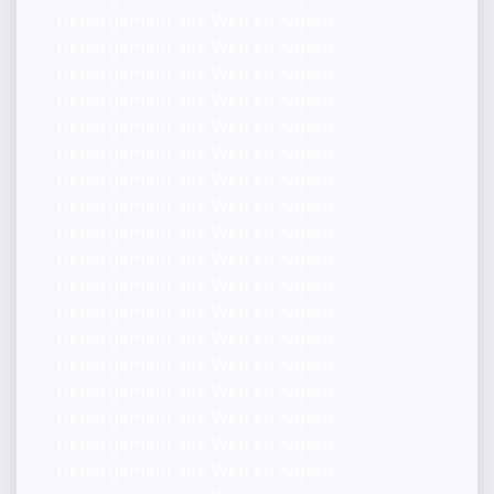
Hébergement site Web en Algérie,
Hébergement site Web en Algérie,
Hébergement site Web en Algérie,
Hébergement site Web en Algérie,
Hébergement site Web en Algérie,
Hébergement site Web en Algérie,
Hébergement site Web en Algérie,
Hébergement site Web en Algérie,
Hébergement site Web en Algérie,
Hébergement site Web en Algérie,
Hébergement site Web en Algérie,
Hébergement site Web en Algérie,
Hébergement site Web en Algérie,
Hébergement site Web en Algérie,
Hébergement site Web en Algérie,
Hébergement site Web en Algérie,
Hébergement site Web en Algérie,
Hébergement site Web en Algérie,