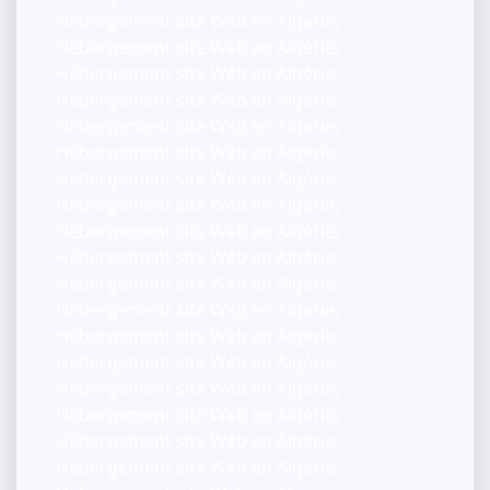
Hébergement site Web en Algérie,
Hébergement site Web en Algérie,
Hébergement site Web en Algérie,
Hébergement site Web en Algérie,
Hébergement site Web en Algérie,
Hébergement site Web en Algérie,
Hébergement site Web en Algérie,
Hébergement site Web en Algérie,
Hébergement site Web en Algérie,
Hébergement site Web en Algérie,
Hébergement site Web en Algérie,
Hébergement site Web en Algérie,
Hébergement site Web en Algérie,
Hébergement site Web en Algérie,
Hébergement site Web en Algérie,
Hébergement site Web en Algérie,
Hébergement site Web en Algérie,
Hébergement site Web en Algérie,