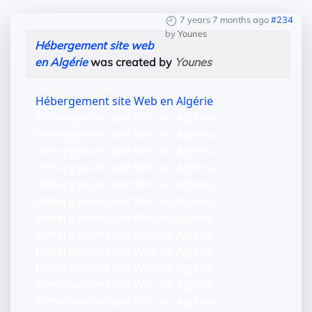
7 years 7 months ago
#234
by
Younes
Hébergement site web
en Algérie
was created by
Younes
Hébergement site Web en Algérie
Hébergement site Web en Algérie,
Hébergement site Web en Algérie,
Hébergement site Web en Algérie,
Hébergement site Web en Algérie,
Hébergement site Web en Algérie,
Hébergement site Web en Algérie,
Hébergement site Web en Algérie,
Hébergement site Web en Algérie,
Hébergement site Web en Algérie,
Hébergement site Web en Algérie,
Hébergement site Web en Algérie,
Hébergement site Web en Algérie,