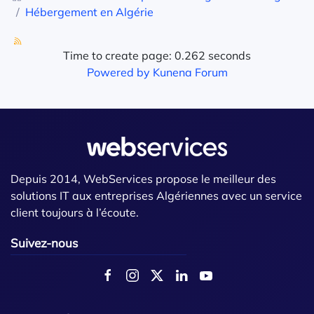
Hébergement en Algérie
Time to create page: 0.262 seconds
Powered by
Kunena Forum
Depuis 2014, WebServices propose le meilleur des
solutions IT aux entreprises Algériennes avec un service
client toujours à l’écoute.
Suivez-nous