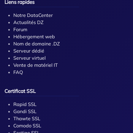
Liens rapides
Notre DataCenter
Actualités DZ
Forum
Hébergement web
Nom de domaine .DZ
Serveur dédié
Serveur virtuel
Vente de matériel IT
FAQ
Certificat SSL
Rapid SSL
Gandi SSL
Thawte SSL
Comodo SSL
Sectigo SSL