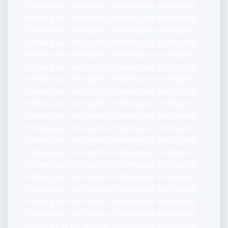
Hébergeur en Algérie, Hébergeur en Algérie,
Hébergeur en Algérie, Hébergeur en Algérie,
Hébergeur en Algérie, Hébergeur en Algérie,
Hébergeur en Algérie, Hébergeur en Algérie,
Hébergeur en Algérie, Hébergeur en Algérie,
Hébergeur en Algérie, Hébergeur en Algérie,
Hébergeur en Algérie, Hébergeur en Algérie,
Hébergeur en Algérie, Hébergeur en Algérie,
Hébergeur en Algérie, Hébergeur en Algérie,
Hébergeur en Algérie, Hébergeur en Algérie,
Hébergeur en Algérie, Hébergeur en Algérie,
Hébergeur en Algérie, Hébergeur en Algérie,
Hébergeur en Algérie, Hébergeur en Algérie,
Hébergeur en Algérie, Hébergeur en Algérie,
Hébergeur en Algérie, Hébergeur en Algérie,
Hébergeur en Algérie, Hébergeur en Algérie,
Hébergeur en Algérie, Hébergeur en Algérie,
Hébergeur en Algérie, Hébergeur en Algérie,
Hébergeur en Algérie, Hébergeur en Algérie,