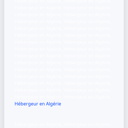
Hébergeur en Algérie, Hébergeur en Algérie,
Hébergeur en Algérie, Hébergeur en Algérie,
Hébergeur en Algérie, Hébergeur en Algérie,
Hébergeur en Algérie, Hébergeur en Algérie,
Hébergeur en Algérie, Hébergeur en Algérie,
Hébergeur en Algérie, Hébergeur en Algérie,
Hébergeur en Algérie, Hébergeur en Algérie,
Hébergeur en Algérie, Hébergeur en Algérie,
Hébergeur en Algérie, Hébergeur en Algérie,
Hébergeur en Algérie, Hébergeur en Algérie,
Hébergeur en Algérie, Hébergeur en Algérie,
Hébergeur en Algérie, Hébergeur en Algérie,
Hébergeur en Algérie, Hébergeur en Algérie,
Hébergeur en Algérie, Hébergeur en Algérie,
Hébergeur en Algérie, Hébergeur en Algérie,
Hébergeur en Algérie
Hébergeur en Algérie, Hébergeur en Algérie,