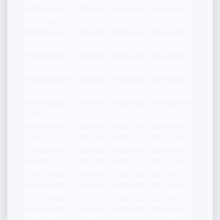
Hébergeur en Algérie, Hébergeur en Algérie,
Hébergeur en Algérie, Hébergeur en Algérie,
Hébergeur en Algérie, Hébergeur en Algérie,
Hébergeur en Algérie, Hébergeur en Algérie,
Hébergeur en Algérie, Hébergeur en Algérie,
Hébergeur en Algérie, Hébergeur en Algérie,
Hébergeur en Algérie, Hébergeur en Algérie,
Hébergeur en Algérie, Hébergeur en Algérie,
Hébergeur en Algérie, Hébergeur en Algérie,
Hébergeur en Algérie, Hébergeur en Algérie,
Hébergeur en Algérie, Hébergeur en Algérie,
Hébergeur en Algérie, Hébergeur en Algérie,
Hébergeur en Algérie, Hébergeur en Algérie,
Hébergeur en Algérie, Hébergeur en Algérie,
Hébergeur en Algérie, Hébergeur en Algérie,
Hébergeur en Algérie, Hébergeur en Algérie,
Hébergeur en Algérie, Hébergeur en Algérie,
Hébergeur en Algérie, Hébergeur en Algérie,
Hébergeur en Algérie, Hébergeur en Algérie,