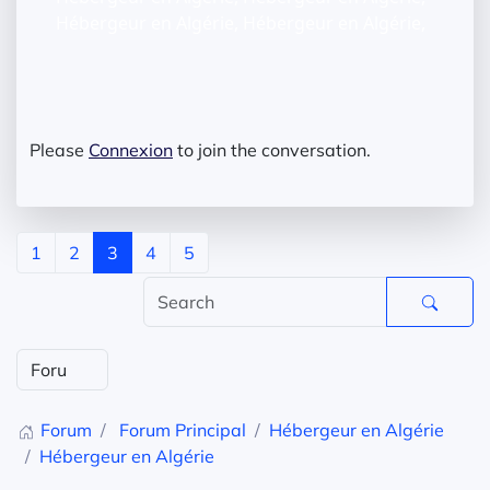
Hébergeur en Algérie, Hébergeur en Algérie,
Please
Connexion
to join the conversation.
1
2
3
4
5
Forum
Forum Principal
Hébergeur en Algérie
Hébergeur en Algérie