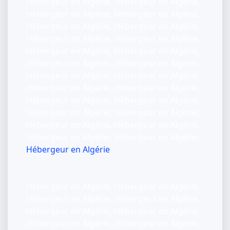
Hébergeur en Algérie, Hébergeur en Algérie,
Hébergeur en Algérie, Hébergeur en Algérie,
Hébergeur en Algérie, Hébergeur en Algérie,
Hébergeur en Algérie, Hébergeur en Algérie,
Hébergeur en Algérie, Hébergeur en Algérie,
Hébergeur en Algérie, Hébergeur en Algérie,
Hébergeur en Algérie, Hébergeur en Algérie,
Hébergeur en Algérie, Hébergeur en Algérie,
Hébergeur en Algérie, Hébergeur en Algérie,
Hébergeur en Algérie, Hébergeur en Algérie,
Hébergeur en Algérie, Hébergeur en Algérie,
Hébergeur en Algérie, Hébergeur en Algérie,
Hébergeur en Algérie
Hébergeur en Algérie, Hébergeur en Algérie,
Hébergeur en Algérie, Hébergeur en Algérie,
Hébergeur en Algérie, Hébergeur en Algérie,
Hébergeur en Algérie, Hébergeur en Algérie,