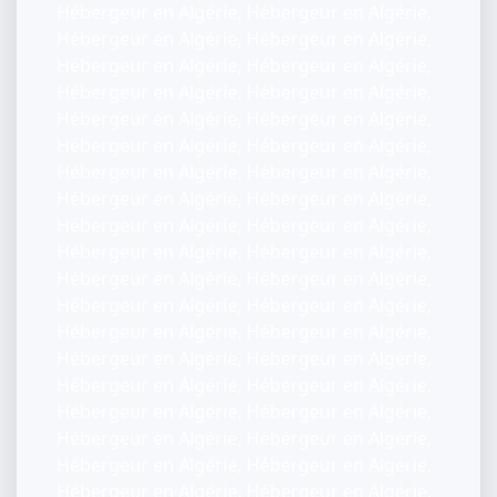
Hébergeur en Algérie, Hébergeur en Algérie,
Hébergeur en Algérie, Hébergeur en Algérie,
Hébergeur en Algérie, Hébergeur en Algérie,
Hébergeur en Algérie, Hébergeur en Algérie,
Hébergeur en Algérie, Hébergeur en Algérie,
Hébergeur en Algérie, Hébergeur en Algérie,
Hébergeur en Algérie, Hébergeur en Algérie,
Hébergeur en Algérie, Hébergeur en Algérie,
Hébergeur en Algérie, Hébergeur en Algérie,
Hébergeur en Algérie, Hébergeur en Algérie,
Hébergeur en Algérie, Hébergeur en Algérie,
Hébergeur en Algérie, Hébergeur en Algérie,
Hébergeur en Algérie, Hébergeur en Algérie,
Hébergeur en Algérie, Hébergeur en Algérie,
Hébergeur en Algérie, Hébergeur en Algérie,
Hébergeur en Algérie, Hébergeur en Algérie,
Hébergeur en Algérie, Hébergeur en Algérie,
Hébergeur en Algérie, Hébergeur en Algérie,
Hébergeur en Algérie, Hébergeur en Algérie,