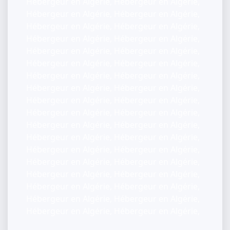
Hébergeur en Algérie, Hébergeur en Algérie,
Hébergeur en Algérie, Hébergeur en Algérie,
Hébergeur en Algérie, Hébergeur en Algérie,
Hébergeur en Algérie, Hébergeur en Algérie,
Hébergeur en Algérie, Hébergeur en Algérie,
Hébergeur en Algérie, Hébergeur en Algérie,
Hébergeur en Algérie, Hébergeur en Algérie,
Hébergeur en Algérie, Hébergeur en Algérie,
Hébergeur en Algérie, Hébergeur en Algérie,
Hébergeur en Algérie, Hébergeur en Algérie,
Hébergeur en Algérie, Hébergeur en Algérie,
Hébergeur en Algérie, Hébergeur en Algérie,
Hébergeur en Algérie, Hébergeur en Algérie,
Hébergeur en Algérie, Hébergeur en Algérie,
Hébergeur en Algérie, Hébergeur en Algérie,
Hébergeur en Algérie, Hébergeur en Algérie,
Hébergeur en Algérie, Hébergeur en Algérie,
Hébergeur en Algérie, Hébergeur en Algérie,