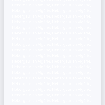
Hébergeur en Algérie, Hébergeur en Algérie,
Hébergeur en Algérie, Hébergeur en Algérie,
Hébergeur en Algérie, Hébergeur en Algérie,
Hébergeur en Algérie, Hébergeur en Algérie,
Hébergeur en Algérie, Hébergeur en Algérie,
Hébergeur en Algérie, Hébergeur en Algérie,
Hébergeur en Algérie, Hébergeur en Algérie,
Hébergeur en Algérie, Hébergeur en Algérie,
Hébergeur en Algérie, Hébergeur en Algérie,
Hébergeur en Algérie, Hébergeur en Algérie,
Hébergeur en Algérie, Hébergeur en Algérie,
Hébergeur en Algérie, Hébergeur en Algérie,
Hébergeur en Algérie, Hébergeur en Algérie,
Hébergeur en Algérie, Hébergeur en Algérie,
Hébergeur en Algérie, Hébergeur en Algérie,
Hébergeur en Algérie, Hébergeur en Algérie,
Hébergeur en Algérie, Hébergeur en Algérie,
Hébergeur en Algérie, Hébergeur en Algérie,