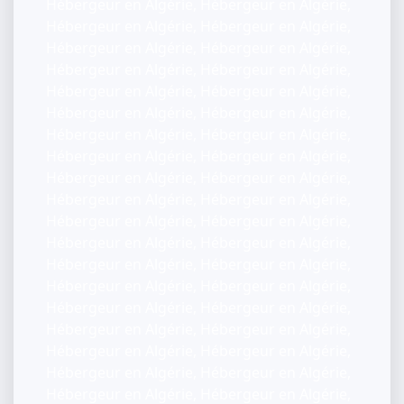
Hébergeur en Algérie, Hébergeur en Algérie,
Hébergeur en Algérie, Hébergeur en Algérie,
Hébergeur en Algérie, Hébergeur en Algérie,
Hébergeur en Algérie, Hébergeur en Algérie,
Hébergeur en Algérie, Hébergeur en Algérie,
Hébergeur en Algérie, Hébergeur en Algérie,
Hébergeur en Algérie, Hébergeur en Algérie,
Hébergeur en Algérie, Hébergeur en Algérie,
Hébergeur en Algérie, Hébergeur en Algérie,
Hébergeur en Algérie, Hébergeur en Algérie,
Hébergeur en Algérie, Hébergeur en Algérie,
Hébergeur en Algérie, Hébergeur en Algérie,
Hébergeur en Algérie, Hébergeur en Algérie,
Hébergeur en Algérie, Hébergeur en Algérie,
Hébergeur en Algérie, Hébergeur en Algérie,
Hébergeur en Algérie, Hébergeur en Algérie,
Hébergeur en Algérie, Hébergeur en Algérie,
Hébergeur en Algérie, Hébergeur en Algérie,
Hébergeur en Algérie, Hébergeur en Algérie,