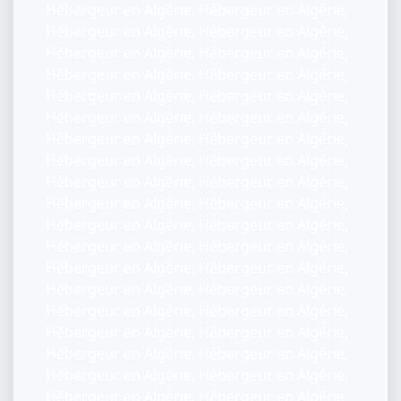
Hébergeur en Algérie, Hébergeur en Algérie,
Hébergeur en Algérie, Hébergeur en Algérie,
Hébergeur en Algérie, Hébergeur en Algérie,
Hébergeur en Algérie, Hébergeur en Algérie,
Hébergeur en Algérie, Hébergeur en Algérie,
Hébergeur en Algérie, Hébergeur en Algérie,
Hébergeur en Algérie, Hébergeur en Algérie,
Hébergeur en Algérie, Hébergeur en Algérie,
Hébergeur en Algérie, Hébergeur en Algérie,
Hébergeur en Algérie, Hébergeur en Algérie,
Hébergeur en Algérie, Hébergeur en Algérie,
Hébergeur en Algérie, Hébergeur en Algérie,
Hébergeur en Algérie, Hébergeur en Algérie,
Hébergeur en Algérie, Hébergeur en Algérie,
Hébergeur en Algérie, Hébergeur en Algérie,
Hébergeur en Algérie, Hébergeur en Algérie,
Hébergeur en Algérie, Hébergeur en Algérie,
Hébergeur en Algérie, Hébergeur en Algérie,
Hébergeur en Algérie, Hébergeur en Algérie,