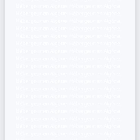
Hébergeur en Algérie, Hébergeur en Algérie,
Hébergeur en Algérie, Hébergeur en Algérie,
Hébergeur en Algérie, Hébergeur en Algérie,
Hébergeur en Algérie, Hébergeur en Algérie,
Hébergeur en Algérie, Hébergeur en Algérie,
Hébergeur en Algérie, Hébergeur en Algérie,
Hébergeur en Algérie, Hébergeur en Algérie,
Hébergeur en Algérie, Hébergeur en Algérie,
Hébergeur en Algérie, Hébergeur en Algérie,
Hébergeur en Algérie, Hébergeur en Algérie,
Hébergeur en Algérie, Hébergeur en Algérie,
Hébergeur en Algérie, Hébergeur en Algérie,
Hébergeur en Algérie, Hébergeur en Algérie,
Hébergeur en Algérie, Hébergeur en Algérie,
Hébergeur en Algérie, Hébergeur en Algérie,
Hébergeur en Algérie, Hébergeur en Algérie,
Hébergeur en Algérie, Hébergeur en Algérie,
Hébergeur en Algérie, Hébergeur en Algérie,