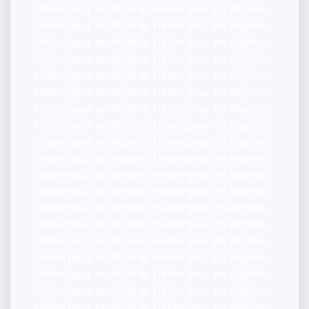
Hébergeur en Algérie, Hébergeur en Algérie,
Hébergeur en Algérie, Hébergeur en Algérie,
Hébergeur en Algérie, Hébergeur en Algérie,
Hébergeur en Algérie, Hébergeur en Algérie,
Hébergeur en Algérie, Hébergeur en Algérie,
Hébergeur en Algérie, Hébergeur en Algérie,
Hébergeur en Algérie, Hébergeur en Algérie,
Hébergeur en Algérie, Hébergeur en Algérie,
Hébergeur en Algérie, Hébergeur en Algérie,
Hébergeur en Algérie, Hébergeur en Algérie,
Hébergeur en Algérie, Hébergeur en Algérie,
Hébergeur en Algérie, Hébergeur en Algérie,
Hébergeur en Algérie, Hébergeur en Algérie,
Hébergeur en Algérie, Hébergeur en Algérie,
Hébergeur en Algérie, Hébergeur en Algérie,
Hébergeur en Algérie, Hébergeur en Algérie,
Hébergeur en Algérie, Hébergeur en Algérie,
Hébergeur en Algérie, Hébergeur en Algérie,
Hébergeur en Algérie, Hébergeur en Algérie,