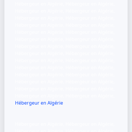
Hébergeur en Algérie, Hébergeur en Algérie,
Hébergeur en Algérie, Hébergeur en Algérie,
Hébergeur en Algérie, Hébergeur en Algérie,
Hébergeur en Algérie, Hébergeur en Algérie,
Hébergeur en Algérie, Hébergeur en Algérie,
Hébergeur en Algérie, Hébergeur en Algérie,
Hébergeur en Algérie, Hébergeur en Algérie,
Hébergeur en Algérie, Hébergeur en Algérie,
Hébergeur en Algérie, Hébergeur en Algérie,
Hébergeur en Algérie, Hébergeur en Algérie,
Hébergeur en Algérie, Hébergeur en Algérie,
Hébergeur en Algérie, Hébergeur en Algérie,
Hébergeur en Algérie, Hébergeur en Algérie,
Hébergeur en Algérie, Hébergeur en Algérie,
Hébergeur en Algérie
Hébergeur en Algérie, Hébergeur en Algérie,
Hébergeur en Algérie, Hébergeur en Algérie,