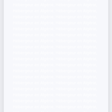
Hébergeur en Algérie, Hébergeur en Algérie,
Hébergeur en Algérie, Hébergeur en Algérie,
Hébergeur en Algérie, Hébergeur en Algérie,
Hébergeur en Algérie, Hébergeur en Algérie,
Hébergeur en Algérie, Hébergeur en Algérie,
Hébergeur en Algérie, Hébergeur en Algérie,
Hébergeur en Algérie, Hébergeur en Algérie,
Hébergeur en Algérie, Hébergeur en Algérie,
Hébergeur en Algérie, Hébergeur en Algérie,
Hébergeur en Algérie, Hébergeur en Algérie,
Hébergeur en Algérie, Hébergeur en Algérie,
Hébergeur en Algérie, Hébergeur en Algérie,
Hébergeur en Algérie, Hébergeur en Algérie,
Hébergeur en Algérie, Hébergeur en Algérie,
Hébergeur en Algérie, Hébergeur en Algérie,
Hébergeur en Algérie, Hébergeur en Algérie,
Hébergeur en Algérie, Hébergeur en Algérie,
Hébergeur en Algérie, Hébergeur en Algérie,