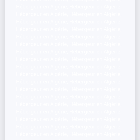
Hébergeur en Algérie, Hébergeur en Algérie,
Hébergeur en Algérie, Hébergeur en Algérie,
Hébergeur en Algérie, Hébergeur en Algérie,
Hébergeur en Algérie, Hébergeur en Algérie,
Hébergeur en Algérie, Hébergeur en Algérie,
Hébergeur en Algérie, Hébergeur en Algérie,
Hébergeur en Algérie, Hébergeur en Algérie,
Hébergeur en Algérie, Hébergeur en Algérie,
Hébergeur en Algérie, Hébergeur en Algérie,
Hébergeur en Algérie, Hébergeur en Algérie,
Hébergeur en Algérie, Hébergeur en Algérie,
Hébergeur en Algérie, Hébergeur en Algérie,
Hébergeur en Algérie, Hébergeur en Algérie,
Hébergeur en Algérie, Hébergeur en Algérie,
Hébergeur en Algérie, Hébergeur en Algérie,
Hébergeur en Algérie, Hébergeur en Algérie,
Hébergeur en Algérie, Hébergeur en Algérie,
Hébergeur en Algérie, Hébergeur en Algérie,