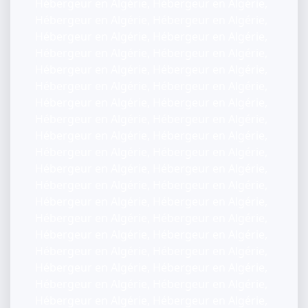
Hébergeur en Algérie, Hébergeur en Algérie,
Hébergeur en Algérie, Hébergeur en Algérie,
Hébergeur en Algérie, Hébergeur en Algérie,
Hébergeur en Algérie, Hébergeur en Algérie,
Hébergeur en Algérie, Hébergeur en Algérie,
Hébergeur en Algérie, Hébergeur en Algérie,
Hébergeur en Algérie, Hébergeur en Algérie,
Hébergeur en Algérie, Hébergeur en Algérie,
Hébergeur en Algérie, Hébergeur en Algérie,
Hébergeur en Algérie, Hébergeur en Algérie,
Hébergeur en Algérie, Hébergeur en Algérie,
Hébergeur en Algérie, Hébergeur en Algérie,
Hébergeur en Algérie, Hébergeur en Algérie,
Hébergeur en Algérie, Hébergeur en Algérie,
Hébergeur en Algérie, Hébergeur en Algérie,
Hébergeur en Algérie, Hébergeur en Algérie,
Hébergeur en Algérie, Hébergeur en Algérie,
Hébergeur en Algérie, Hébergeur en Algérie,
Hébergeur en Algérie, Hébergeur en Algérie,