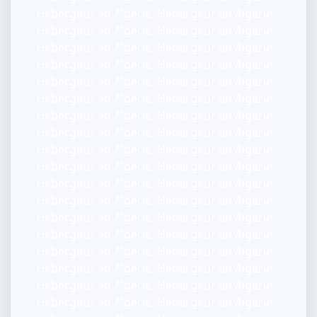
Hébergeur en Algérie, Hébergeur en Algérie,
Hébergeur en Algérie, Hébergeur en Algérie,
Hébergeur en Algérie, Hébergeur en Algérie,
Hébergeur en Algérie, Hébergeur en Algérie,
Hébergeur en Algérie, Hébergeur en Algérie,
Hébergeur en Algérie, Hébergeur en Algérie,
Hébergeur en Algérie, Hébergeur en Algérie,
Hébergeur en Algérie, Hébergeur en Algérie,
Hébergeur en Algérie, Hébergeur en Algérie,
Hébergeur en Algérie, Hébergeur en Algérie,
Hébergeur en Algérie, Hébergeur en Algérie,
Hébergeur en Algérie, Hébergeur en Algérie,
Hébergeur en Algérie, Hébergeur en Algérie,
Hébergeur en Algérie, Hébergeur en Algérie,
Hébergeur en Algérie, Hébergeur en Algérie,
Hébergeur en Algérie, Hébergeur en Algérie,
Hébergeur en Algérie, Hébergeur en Algérie,
Hébergeur en Algérie, Hébergeur en Algérie,