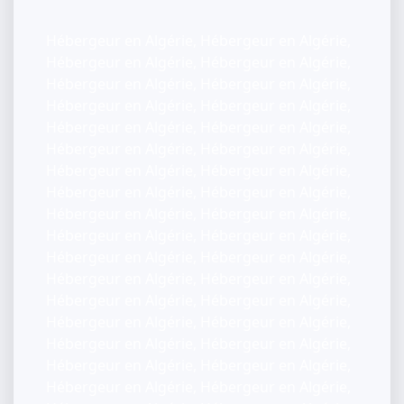
Hébergeur en Algérie, Hébergeur en Algérie,
Hébergeur en Algérie, Hébergeur en Algérie,
Hébergeur en Algérie, Hébergeur en Algérie,
Hébergeur en Algérie, Hébergeur en Algérie,
Hébergeur en Algérie, Hébergeur en Algérie,
Hébergeur en Algérie, Hébergeur en Algérie,
Hébergeur en Algérie, Hébergeur en Algérie,
Hébergeur en Algérie, Hébergeur en Algérie,
Hébergeur en Algérie, Hébergeur en Algérie,
Hébergeur en Algérie, Hébergeur en Algérie,
Hébergeur en Algérie, Hébergeur en Algérie,
Hébergeur en Algérie, Hébergeur en Algérie,
Hébergeur en Algérie, Hébergeur en Algérie,
Hébergeur en Algérie, Hébergeur en Algérie,
Hébergeur en Algérie, Hébergeur en Algérie,
Hébergeur en Algérie, Hébergeur en Algérie,
Hébergeur en Algérie, Hébergeur en Algérie,