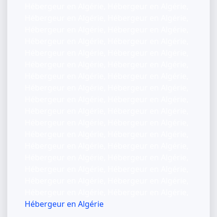
Hébergeur en Algérie, Hébergeur en Algérie,
Hébergeur en Algérie, Hébergeur en Algérie,
Hébergeur en Algérie, Hébergeur en Algérie,
Hébergeur en Algérie, Hébergeur en Algérie,
Hébergeur en Algérie, Hébergeur en Algérie,
Hébergeur en Algérie, Hébergeur en Algérie,
Hébergeur en Algérie, Hébergeur en Algérie,
Hébergeur en Algérie, Hébergeur en Algérie,
Hébergeur en Algérie, Hébergeur en Algérie,
Hébergeur en Algérie, Hébergeur en Algérie,
Hébergeur en Algérie, Hébergeur en Algérie,
Hébergeur en Algérie, Hébergeur en Algérie,
Hébergeur en Algérie, Hébergeur en Algérie,
Hébergeur en Algérie, Hébergeur en Algérie,
Hébergeur en Algérie, Hébergeur en Algérie,
Hébergeur en Algérie, Hébergeur en Algérie,
Hébergeur en Algérie, Hébergeur en Algérie,
Hébergeur en Algérie