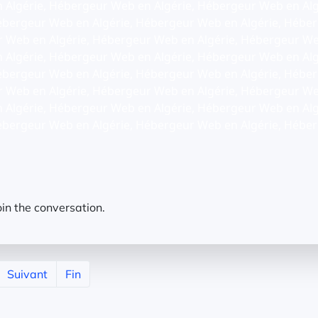
Algérie, Hébergeur Web en Algérie, Hébergeur Web en Alg
ébergeur Web en Algérie, Hébergeur Web en Algérie, Hébe
r Web en Algérie, Hébergeur Web en Algérie, Hébergeur We
Algérie, Hébergeur Web en Algérie, Hébergeur Web en Alg
ébergeur Web en Algérie, Hébergeur Web en Algérie, Hébe
r Web en Algérie, Hébergeur Web en Algérie, Hébergeur We
Algérie, Hébergeur Web en Algérie, Hébergeur Web en Alg
ébergeur Web en Algérie, Hébergeur Web en Algérie, Héber
oin the conversation.
Suivant
Fin