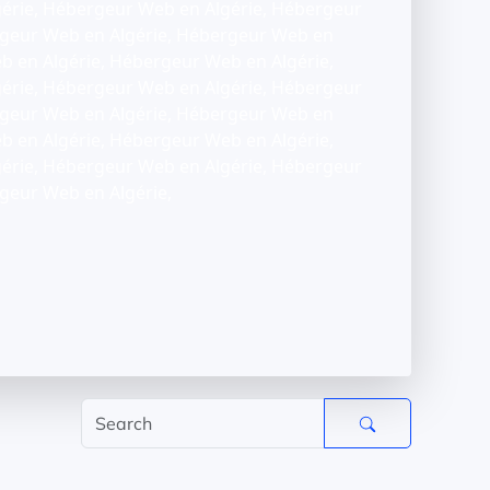
érie, Hébergeur Web en Algérie, Hébergeur
rgeur Web en Algérie, Hébergeur Web en
b en Algérie, Hébergeur Web en Algérie,
érie, Hébergeur Web en Algérie, Hébergeur
rgeur Web en Algérie, Hébergeur Web en
b en Algérie, Hébergeur Web en Algérie,
érie, Hébergeur Web en Algérie, Hébergeur
geur Web en Algérie,