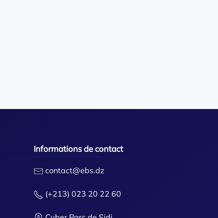
Informations de contact
contact@ebs.dz
(+213) 023 20 22 60
Cyber Parc de Sidi