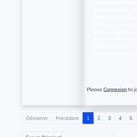
Hébergeur Web en 
Web en Algérie, H
Algérie, Hébergeu
Hébergeur Web en 
Web en Algérie, H
Algérie, Hébergeu
Hébergeur Web en 
Web en Algérie, H
Please
Connexion
to j
Démarrer
Précédent
1
2
3
4
5