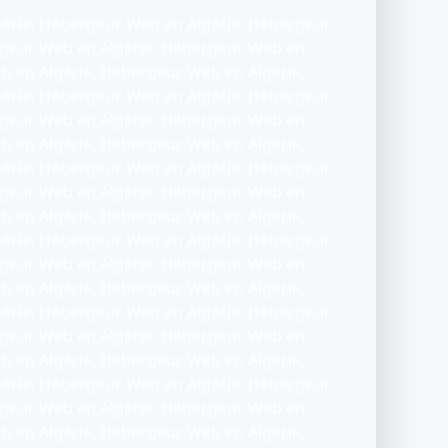
érie, Hébergeur Web en Algérie, Hébergeur
rgeur Web en Algérie, Hébergeur Web en
b en Algérie, Hébergeur Web en Algérie,
érie, Hébergeur Web en Algérie, Hébergeur
rgeur Web en Algérie, Hébergeur Web en
b en Algérie, Hébergeur Web en Algérie,
érie, Hébergeur Web en Algérie, Hébergeur
rgeur Web en Algérie, Hébergeur Web en
b en Algérie, Hébergeur Web en Algérie,
érie, Hébergeur Web en Algérie, Hébergeur
rgeur Web en Algérie, Hébergeur Web en
b en Algérie, Hébergeur Web en Algérie,
érie, Hébergeur Web en Algérie, Hébergeur
rgeur Web en Algérie, Hébergeur Web en
b en Algérie, Hébergeur Web en Algérie,
érie, Hébergeur Web en Algérie, Hébergeur
rgeur Web en Algérie, Hébergeur Web en
b en Algérie, Hébergeur Web en Algérie,