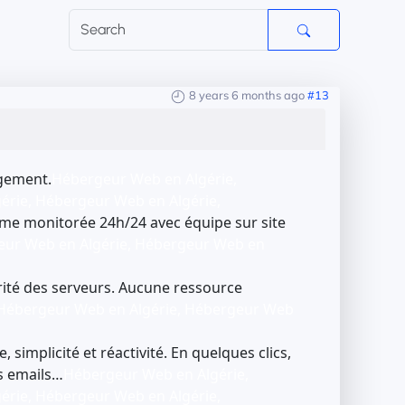
8 years 6 months ago
#13
agement.
Hébergeur Web en Algérie,
érie, Hébergeur Web en Algérie,
orme monitorée 24h/24 avec équipe sur site
eur Web en Algérie, Hébergeur Web en
urité des serveurs. Aucune ressource
 Hébergeur Web en Algérie, Hébergeur Web
 simplicité et réactivité. En quelques clics,
s emails…
Hébergeur Web en Algérie,
érie, Hébergeur Web en Algérie,