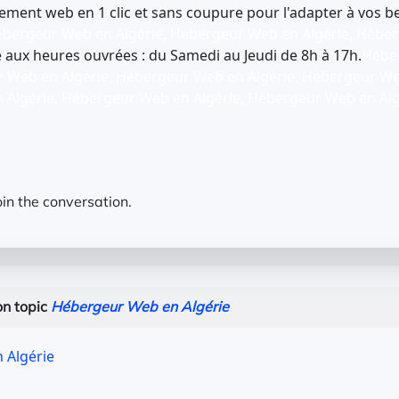
ment web en 1 clic et sans coupure pour l'adapter à vos be
ébergeur Web en Algérie, Hébergeur Web en Algérie, Héber
 aux heures ouvrées : du Samedi au Jeudi de 8h à 17h.
Hébe
r Web en Algérie, Hébergeur Web en Algérie, Hébergeur We
Algérie, Hébergeur Web en Algérie, Hébergeur Web en Alg
oin the conversation.
n topic
Hébergeur Web en Algérie
 Algérie