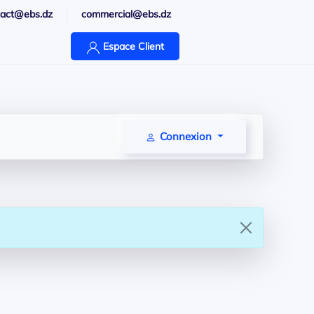
tact@ebs.dz
commercial@ebs.dz
Espace Client
Connexion