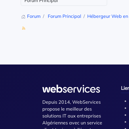
Forum
Forum Principal
Hébergeur Web en 
Lie
Depuis 2014, WebServices
propose le meilleur des
solutions IT aux entreprises
Algériennes avec un service