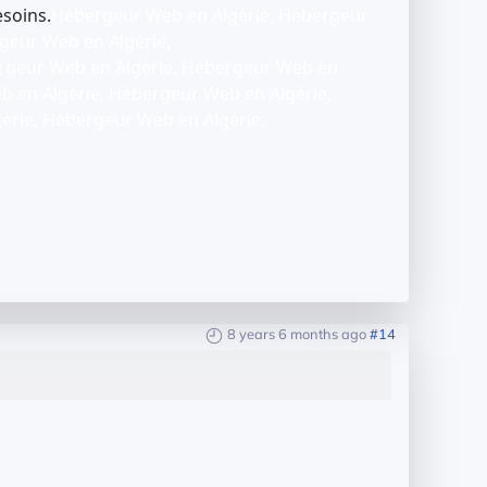
soins.
Hébergeur Web en Algérie, Hébergeur
geur Web en Algérie,
rgeur Web en Algérie, Hébergeur Web en
b en Algérie,
Hébergeur Web en Algérie,
érie, Hébergeur Web en Algérie,
8 years 6 months ago
#14