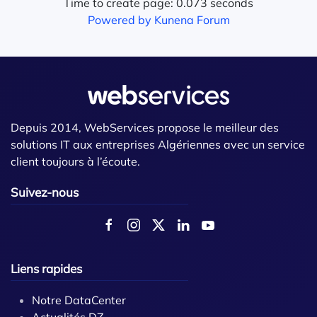
Time to create page: 0.073 seconds
Powered by
Kunena Forum
Depuis 2014, WebServices propose le meilleur des
solutions IT aux entreprises Algériennes avec un service
client toujours à l’écoute.
Suivez-nous
Liens rapides
Notre DataCenter