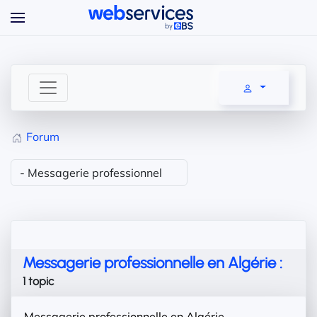
Accéder au contenu principal
Forum
Messagerie professionnelle en Algérie :
1 topic
Messagerie professionnelle en Algérie