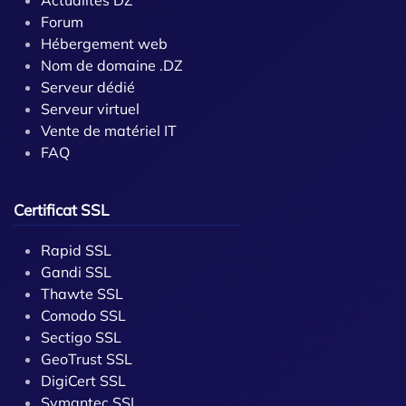
Actualités DZ
Forum
Hébergement web
Nom de domaine .DZ
Serveur dédié
Serveur virtuel
Vente de matériel IT
FAQ
Certificat SSL
Rapid SSL
Gandi SSL
Thawte SSL
Comodo SSL
Sectigo SSL
GeoTrust SSL
DigiCert SSL
Symantec SSL