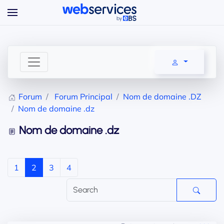
Accéder au contenu principal
Forum
Forum Principal
Nom de domaine .DZ
Nom de domaine .dz
Nom de domaine .dz
1
2
3
4