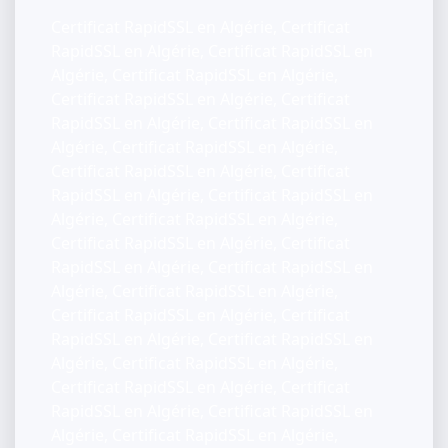
Certificat RapidSSL en Algérie, Certificat
RapidSSL en Algérie, Certificat RapidSSL en
Algérie, Certificat RapidSSL en Algérie,
Certificat RapidSSL en Algérie, Certificat
RapidSSL en Algérie, Certificat RapidSSL en
Algérie, Certificat RapidSSL en Algérie,
Certificat RapidSSL en Algérie, Certificat
RapidSSL en Algérie, Certificat RapidSSL en
Algérie, Certificat RapidSSL en Algérie,
Certificat RapidSSL en Algérie, Certificat
RapidSSL en Algérie, Certificat RapidSSL en
Algérie, Certificat RapidSSL en Algérie,
Certificat RapidSSL en Algérie, Certificat
RapidSSL en Algérie, Certificat RapidSSL en
Algérie, Certificat RapidSSL en Algérie,
Certificat RapidSSL en Algérie, Certificat
RapidSSL en Algérie, Certificat RapidSSL en
Algérie, Certificat RapidSSL en Algérie,