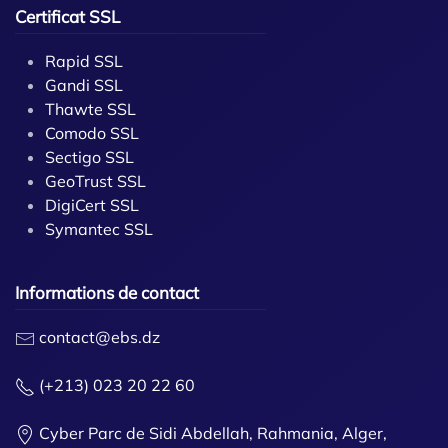
Certificat SSL
Rapid SSL
Gandi SSL
Thawte SSL
Comodo SSL
Sectigo SSL
GeoTrust SSL
DigiCert SSL
Symantec SSL
Informations de contact
contact@ebs.dz
(+213) 023 20 22 60
Cyber Parc de Sidi Abdellah, Rahmania, Alger,