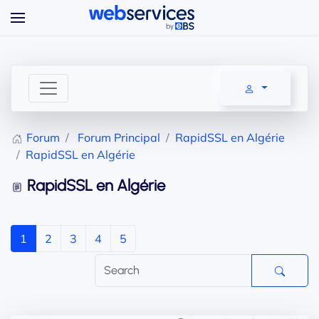
Accéder au contenu principal
Forum
Forum Principal
RapidSSL en Algérie
RapidSSL en Algérie
RapidSSL en Algérie
1
2
3
4
5