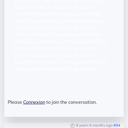
RapidSSL en Algérie, Certificat RapidSSL en
Algérie, Certificat RapidSSL en Algérie,
Certificat RapidSSL en Algérie, Certificat
RapidSSL en Algérie, Certificat RapidSSL en
Algérie, Certificat RapidSSL en Algérie,
Certificat RapidSSL en Algérie, Certificat
RapidSSL en Algérie, Certificat RapidSSL en
Algérie, Certificat RapidSSL en Algérie,
Certificat RapidSSL en Algérie, Certificat
RapidSSL en Algérie, Certificat RapidSSL en
Algérie, Certificat RapidSSL en Algérie,
Please
Connexion
to join the conversation.
8 years 6 months ago
#94