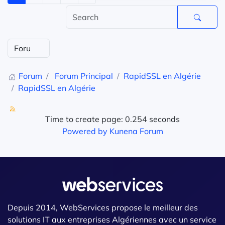
Forum
Forum Principal
RapidSSL en Algérie
RapidSSL en Algérie
Time to create page: 0.254 seconds
Powered by
Kunena Forum
Depuis 2014, WebServices propose le meilleur des
solutions IT aux entreprises Algériennes avec un service