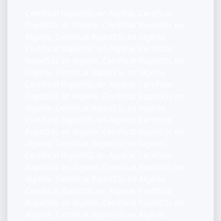
Certificat RapidSSL en Algérie, Certificat
RapidSSL en Algérie, Certificat RapidSSL en
Algérie, Certificat RapidSSL en Algérie,
Certificat RapidSSL en Algérie, Certificat
RapidSSL en Algérie, Certificat RapidSSL en
Algérie, Certificat RapidSSL en Algérie,
Certificat RapidSSL en Algérie, Certificat
RapidSSL en Algérie, Certificat RapidSSL en
Algérie, Certificat RapidSSL en Algérie,
Certificat RapidSSL en Algérie, Certificat
RapidSSL en Algérie, Certificat RapidSSL en
Algérie, Certificat RapidSSL en Algérie,
Certificat RapidSSL en Algérie, Certificat
RapidSSL en Algérie, Certificat RapidSSL en
Algérie, Certificat RapidSSL en Algérie,
Certificat RapidSSL en Algérie, Certificat
RapidSSL en Algérie, Certificat RapidSSL en
Algérie, Certificat RapidSSL en Algérie,