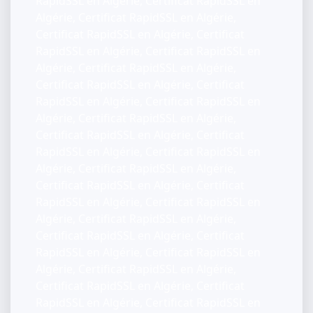
RapidSSL en Algérie, Certificat RapidSSL en
Algérie, Certificat RapidSSL en Algérie,
Certificat RapidSSL en Algérie, Certificat
RapidSSL en Algérie, Certificat RapidSSL en
Algérie, Certificat RapidSSL en Algérie,
Certificat RapidSSL en Algérie, Certificat
RapidSSL en Algérie, Certificat RapidSSL en
Algérie, Certificat RapidSSL en Algérie,
Certificat RapidSSL en Algérie, Certificat
RapidSSL en Algérie, Certificat RapidSSL en
Algérie, Certificat RapidSSL en Algérie,
Certificat RapidSSL en Algérie, Certificat
RapidSSL en Algérie, Certificat RapidSSL en
Algérie, Certificat RapidSSL en Algérie,
Certificat RapidSSL en Algérie, Certificat
RapidSSL en Algérie, Certificat RapidSSL en
Algérie, Certificat RapidSSL en Algérie,
Certificat RapidSSL en Algérie, Certificat
RapidSSL en Algérie, Certificat RapidSSL en