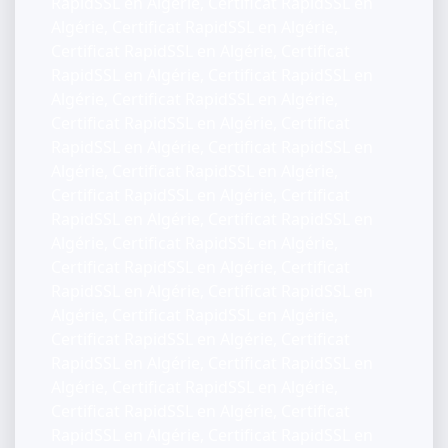
RapidSSL en Algérie, Certificat RapidSSL en
Algérie, Certificat RapidSSL en Algérie,
Certificat RapidSSL en Algérie, Certificat
RapidSSL en Algérie, Certificat RapidSSL en
Algérie, Certificat RapidSSL en Algérie,
Certificat RapidSSL en Algérie, Certificat
RapidSSL en Algérie, Certificat RapidSSL en
Algérie, Certificat RapidSSL en Algérie,
Certificat RapidSSL en Algérie, Certificat
RapidSSL en Algérie, Certificat RapidSSL en
Algérie, Certificat RapidSSL en Algérie,
Certificat RapidSSL en Algérie, Certificat
RapidSSL en Algérie, Certificat RapidSSL en
Algérie, Certificat RapidSSL en Algérie,
Certificat RapidSSL en Algérie, Certificat
RapidSSL en Algérie, Certificat RapidSSL en
Algérie, Certificat RapidSSL en Algérie,
Certificat RapidSSL en Algérie, Certificat
RapidSSL en Algérie, Certificat RapidSSL en