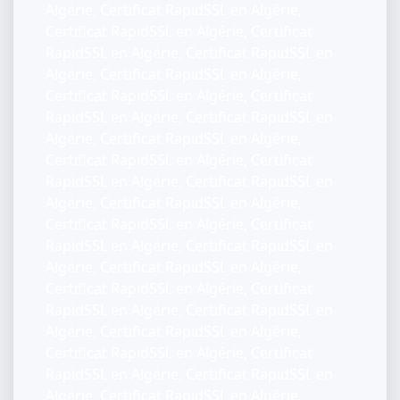
Algérie, Certificat RapidSSL en Algérie,
Certificat RapidSSL en Algérie, Certificat
RapidSSL en Algérie, Certificat RapidSSL en
Algérie, Certificat RapidSSL en Algérie,
Certificat RapidSSL en Algérie, Certificat
RapidSSL en Algérie, Certificat RapidSSL en
Algérie, Certificat RapidSSL en Algérie,
Certificat RapidSSL en Algérie, Certificat
RapidSSL en Algérie, Certificat RapidSSL en
Algérie, Certificat RapidSSL en Algérie,
Certificat RapidSSL en Algérie, Certificat
RapidSSL en Algérie, Certificat RapidSSL en
Algérie, Certificat RapidSSL en Algérie,
Certificat RapidSSL en Algérie, Certificat
RapidSSL en Algérie, Certificat RapidSSL en
Algérie, Certificat RapidSSL en Algérie,
Certificat RapidSSL en Algérie, Certificat
RapidSSL en Algérie, Certificat RapidSSL en
Algérie, Certificat RapidSSL en Algérie,