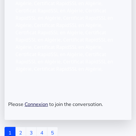
Algérie, Certificat RapidSSL en Algérie,
Certificat RapidSSL en Algérie, Certificat
RapidSSL en Algérie, Certificat RapidSSL en
Algérie, Certificat RapidSSL en Algérie,
Certificat RapidSSL en Algérie, Certificat
RapidSSL en Algérie, Certificat RapidSSL en
Algérie, Certificat RapidSSL en Algérie,
Certificat RapidSSL en Algérie, Certificat
RapidSSL en Algérie, Certificat RapidSSL en
Algérie, Certificat RapidSSL en Algérie,
Please
Connexion
to join the conversation.
1
2
3
4
5