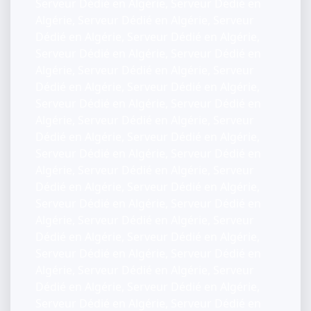
Serveur Dédié en Algérie, Serveur Dédié en
Algérie, Serveur Dédié en Algérie, Serveur
Dédié en Algérie, Serveur Dédié en Algérie,
Serveur Dédié en Algérie, Serveur Dédié en
Algérie, Serveur Dédié en Algérie, Serveur
Dédié en Algérie, Serveur Dédié en Algérie,
Serveur Dédié en Algérie, Serveur Dédié en
Algérie, Serveur Dédié en Algérie, Serveur
Dédié en Algérie, Serveur Dédié en Algérie,
Serveur Dédié en Algérie, Serveur Dédié en
Algérie, Serveur Dédié en Algérie, Serveur
Dédié en Algérie, Serveur Dédié en Algérie,
Serveur Dédié en Algérie, Serveur Dédié en
Algérie, Serveur Dédié en Algérie, Serveur
Dédié en Algérie, Serveur Dédié en Algérie,
Serveur Dédié en Algérie, Serveur Dédié en
Algérie, Serveur Dédié en Algérie, Serveur
Dédié en Algérie, Serveur Dédié en Algérie,
Serveur Dédié en Algérie, Serveur Dédié en