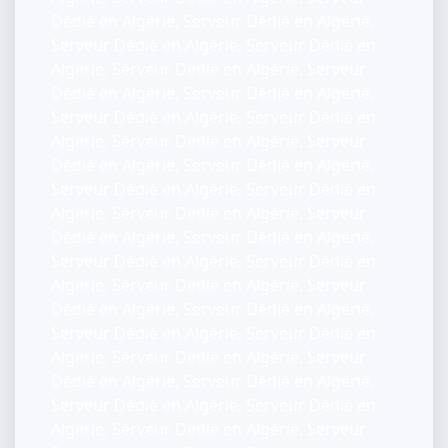
Dédié en Algérie, Serveur Dédié en Algérie,
Serveur Dédié en Algérie, Serveur Dédié en
Algérie, Serveur Dédié en Algérie, Serveur
Dédié en Algérie, Serveur Dédié en Algérie,
Serveur Dédié en Algérie, Serveur Dédié en
Algérie, Serveur Dédié en Algérie, Serveur
Dédié en Algérie, Serveur Dédié en Algérie,
Serveur Dédié en Algérie, Serveur Dédié en
Algérie, Serveur Dédié en Algérie, Serveur
Dédié en Algérie, Serveur Dédié en Algérie,
Serveur Dédié en Algérie, Serveur Dédié en
Algérie, Serveur Dédié en Algérie, Serveur
Dédié en Algérie, Serveur Dédié en Algérie,
Serveur Dédié en Algérie, Serveur Dédié en
Algérie, Serveur Dédié en Algérie, Serveur
Dédié en Algérie, Serveur Dédié en Algérie,
Serveur Dédié en Algérie, Serveur Dédié en
Algérie, Serveur Dédié en Algérie, Serveur