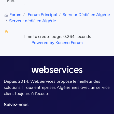
Forum
Forum Principal
Serveur Dédié en Algérie
Serveur dédié en Algérie
Time to create page: 0.264 seconds
Powered by
Kunena Forum
Depuis 2014, WebServices propose le meilleur des
solutions IT aux entreprises Algériennes avec un service
client toujours à l’écoute.
Suivez-nous