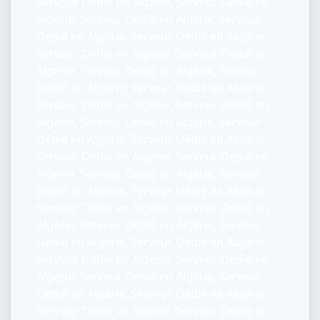
Serveur Dédié en Algérie, Serveur Dédié en
Algérie, Serveur Dédié en Algérie, Serveur
Dédié en Algérie, Serveur Dédié en Algérie,
Serveur Dédié en Algérie, Serveur Dédié en
Algérie, Serveur Dédié en Algérie, Serveur
Dédié en Algérie, Serveur Dédié en Algérie,
Serveur Dédié en Algérie, Serveur Dédié en
Algérie, Serveur Dédié en Algérie, Serveur
Dédié en Algérie, Serveur Dédié en Algérie,
Serveur Dédié en Algérie, Serveur Dédié en
Algérie, Serveur Dédié en Algérie, Serveur
Dédié en Algérie, Serveur Dédié en Algérie,
Serveur Dédié en Algérie, Serveur Dédié en
Algérie, Serveur Dédié en Algérie, Serveur
Dédié en Algérie, Serveur Dédié en Algérie,
Serveur Dédié en Algérie, Serveur Dédié en
Algérie, Serveur Dédié en Algérie, Serveur
Dédié en Algérie, Serveur Dédié en Algérie,
Serveur Dédié en Algérie, Serveur Dédié en