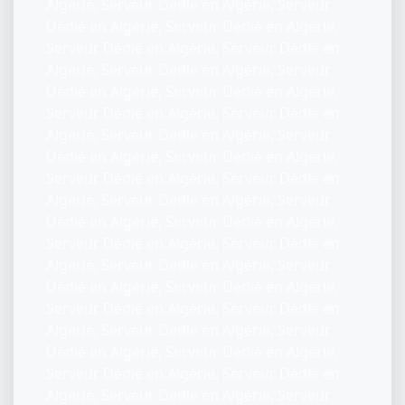
Algérie, Serveur Dédié en Algérie, Serveur
Dédié en Algérie, Serveur Dédié en Algérie,
Serveur Dédié en Algérie, Serveur Dédié en
Algérie, Serveur Dédié en Algérie, Serveur
Dédié en Algérie, Serveur Dédié en Algérie,
Serveur Dédié en Algérie, Serveur Dédié en
Algérie, Serveur Dédié en Algérie, Serveur
Dédié en Algérie, Serveur Dédié en Algérie,
Serveur Dédié en Algérie, Serveur Dédié en
Algérie, Serveur Dédié en Algérie, Serveur
Dédié en Algérie, Serveur Dédié en Algérie,
Serveur Dédié en Algérie, Serveur Dédié en
Algérie, Serveur Dédié en Algérie, Serveur
Dédié en Algérie, Serveur Dédié en Algérie,
Serveur Dédié en Algérie, Serveur Dédié en
Algérie, Serveur Dédié en Algérie, Serveur
Dédié en Algérie, Serveur Dédié en Algérie,
Serveur Dédié en Algérie, Serveur Dédié en
Algérie, Serveur Dédié en Algérie, Serveur