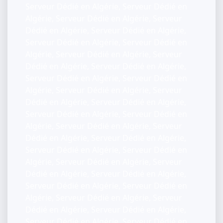
Serveur Dédié en Algérie, Serveur Dédié en
Algérie, Serveur Dédié en Algérie, Serveur
Dédié en Algérie, Serveur Dédié en Algérie,
Serveur Dédié en Algérie, Serveur Dédié en
Algérie, Serveur Dédié en Algérie, Serveur
Dédié en Algérie, Serveur Dédié en Algérie,
Serveur Dédié en Algérie, Serveur Dédié en
Algérie, Serveur Dédié en Algérie, Serveur
Dédié en Algérie, Serveur Dédié en Algérie,
Serveur Dédié en Algérie, Serveur Dédié en
Algérie, Serveur Dédié en Algérie, Serveur
Dédié en Algérie, Serveur Dédié en Algérie,
Serveur Dédié en Algérie, Serveur Dédié en
Algérie, Serveur Dédié en Algérie, Serveur
Dédié en Algérie, Serveur Dédié en Algérie,
Serveur Dédié en Algérie, Serveur Dédié en
Algérie, Serveur Dédié en Algérie, Serveur
Dédié en Algérie, Serveur Dédié en Algérie,
Serveur Dédié en Algérie, Serveur Dédié en