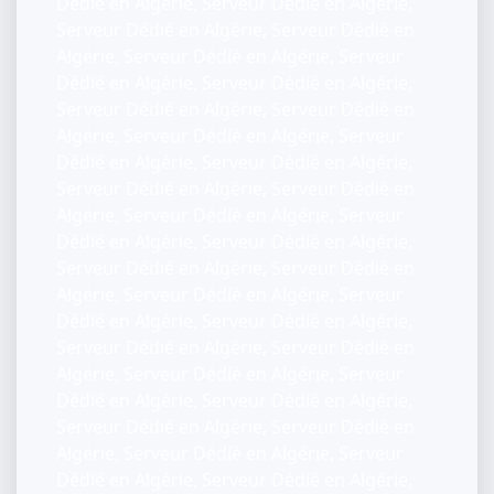
Dédié en Algérie, Serveur Dédié en Algérie,
Serveur Dédié en Algérie, Serveur Dédié en
Algérie, Serveur Dédié en Algérie, Serveur
Dédié en Algérie, Serveur Dédié en Algérie,
Serveur Dédié en Algérie, Serveur Dédié en
Algérie, Serveur Dédié en Algérie, Serveur
Dédié en Algérie, Serveur Dédié en Algérie,
Serveur Dédié en Algérie, Serveur Dédié en
Algérie, Serveur Dédié en Algérie, Serveur
Dédié en Algérie, Serveur Dédié en Algérie,
Serveur Dédié en Algérie, Serveur Dédié en
Algérie, Serveur Dédié en Algérie, Serveur
Dédié en Algérie, Serveur Dédié en Algérie,
Serveur Dédié en Algérie, Serveur Dédié en
Algérie, Serveur Dédié en Algérie, Serveur
Dédié en Algérie, Serveur Dédié en Algérie,
Serveur Dédié en Algérie, Serveur Dédié en
Algérie, Serveur Dédié en Algérie, Serveur
Dédié en Algérie, Serveur Dédié en Algérie,