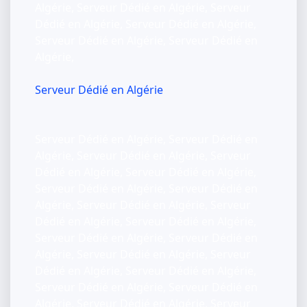
Algérie, Serveur Dédié en Algérie, Serveur
Dédié en Algérie, Serveur Dédié en Algérie,
Serveur Dédié en Algérie, Serveur Dédié en
Algérie,
Serveur Dédié en Algérie
Serveur Dédié en Algérie, Serveur Dédié en
Algérie, Serveur Dédié en Algérie, Serveur
Dédié en Algérie, Serveur Dédié en Algérie,
Serveur Dédié en Algérie, Serveur Dédié en
Algérie, Serveur Dédié en Algérie, Serveur
Dédié en Algérie, Serveur Dédié en Algérie,
Serveur Dédié en Algérie, Serveur Dédié en
Algérie, Serveur Dédié en Algérie, Serveur
Dédié en Algérie, Serveur Dédié en Algérie,
Serveur Dédié en Algérie, Serveur Dédié en
Algérie, Serveur Dédié en Algérie, Serveur