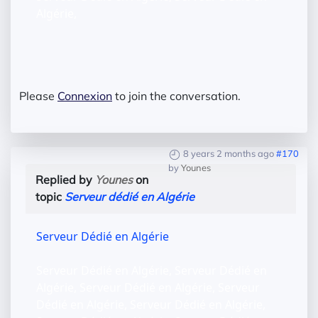
Algérie,
Please
Connexion
to join the conversation.
8 years 2 months ago
#170
by
Younes
Replied by
Younes
on
topic
Serveur dédié en Algérie
Serveur Dédié en Algérie
Serveur Dédié en Algérie, Serveur Dédié en
Algérie, Serveur Dédié en Algérie, Serveur
Dédié en Algérie, Serveur Dédié en Algérie,