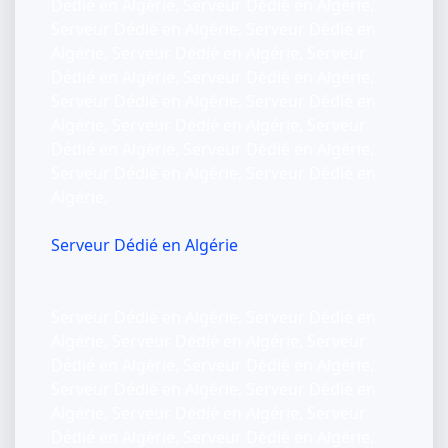
Dédié en Algérie, Serveur Dédié en Algérie,
Serveur Dédié en Algérie, Serveur Dédié en
Algérie, Serveur Dédié en Algérie, Serveur
Dédié en Algérie, Serveur Dédié en Algérie,
Serveur Dédié en Algérie, Serveur Dédié en
Algérie, Serveur Dédié en Algérie, Serveur
Dédié en Algérie, Serveur Dédié en Algérie,
Serveur Dédié en Algérie, Serveur Dédié en
Algérie,
Serveur Dédié en Algérie
Serveur Dédié en Algérie, Serveur Dédié en
Algérie, Serveur Dédié en Algérie, Serveur
Dédié en Algérie, Serveur Dédié en Algérie,
Serveur Dédié en Algérie, Serveur Dédié en
Algérie, Serveur Dédié en Algérie, Serveur
Dédié en Algérie, Serveur Dédié en Algérie,