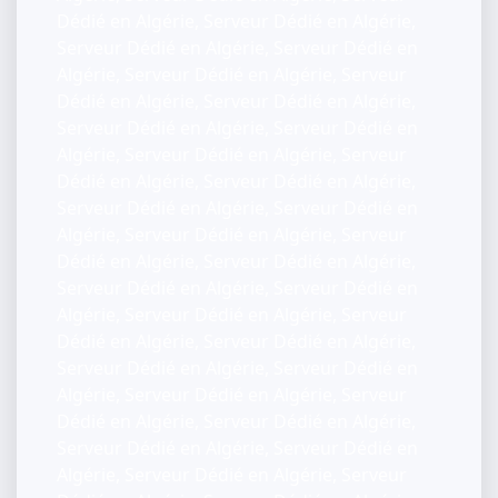
Dédié en Algérie, Serveur Dédié en Algérie,
Serveur Dédié en Algérie, Serveur Dédié en
Algérie, Serveur Dédié en Algérie, Serveur
Dédié en Algérie, Serveur Dédié en Algérie,
Serveur Dédié en Algérie, Serveur Dédié en
Algérie, Serveur Dédié en Algérie, Serveur
Dédié en Algérie, Serveur Dédié en Algérie,
Serveur Dédié en Algérie, Serveur Dédié en
Algérie, Serveur Dédié en Algérie, Serveur
Dédié en Algérie, Serveur Dédié en Algérie,
Serveur Dédié en Algérie, Serveur Dédié en
Algérie, Serveur Dédié en Algérie, Serveur
Dédié en Algérie, Serveur Dédié en Algérie,
Serveur Dédié en Algérie, Serveur Dédié en
Algérie, Serveur Dédié en Algérie, Serveur
Dédié en Algérie, Serveur Dédié en Algérie,
Serveur Dédié en Algérie, Serveur Dédié en
Algérie, Serveur Dédié en Algérie, Serveur