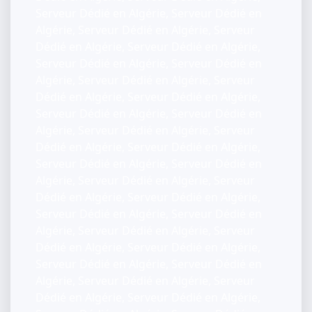
Serveur Dédié en Algérie, Serveur Dédié en
Algérie, Serveur Dédié en Algérie, Serveur
Dédié en Algérie, Serveur Dédié en Algérie,
Serveur Dédié en Algérie, Serveur Dédié en
Algérie, Serveur Dédié en Algérie, Serveur
Dédié en Algérie, Serveur Dédié en Algérie,
Serveur Dédié en Algérie, Serveur Dédié en
Algérie, Serveur Dédié en Algérie, Serveur
Dédié en Algérie, Serveur Dédié en Algérie,
Serveur Dédié en Algérie, Serveur Dédié en
Algérie, Serveur Dédié en Algérie, Serveur
Dédié en Algérie, Serveur Dédié en Algérie,
Serveur Dédié en Algérie, Serveur Dédié en
Algérie, Serveur Dédié en Algérie, Serveur
Dédié en Algérie, Serveur Dédié en Algérie,
Serveur Dédié en Algérie, Serveur Dédié en
Algérie, Serveur Dédié en Algérie, Serveur
Dédié en Algérie, Serveur Dédié en Algérie,