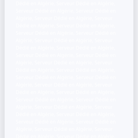
Dédié en Algérie, Serveur Dédié en Algérie,
Serveur Dédié en Algérie, Serveur Dédié en
Algérie, Serveur Dédié en Algérie, Serveur
Dédié en Algérie, Serveur Dédié en Algérie,
Serveur Dédié en Algérie, Serveur Dédié en
Algérie, Serveur Dédié en Algérie, Serveur
Dédié en Algérie, Serveur Dédié en Algérie,
Serveur Dédié en Algérie, Serveur Dédié en
Algérie, Serveur Dédié en Algérie, Serveur
Dédié en Algérie, Serveur Dédié en Algérie,
Serveur Dédié en Algérie, Serveur Dédié en
Algérie, Serveur Dédié en Algérie, Serveur
Dédié en Algérie, Serveur Dédié en Algérie,
Serveur Dédié en Algérie, Serveur Dédié en
Algérie, Serveur Dédié en Algérie, Serveur
Dédié en Algérie, Serveur Dédié en Algérie,
Serveur Dédié en Algérie, Serveur Dédié en
Algérie, Serveur Dédié en Algérie, Serveur
Dédié en Algérie, Serveur Dédié en Algérie,