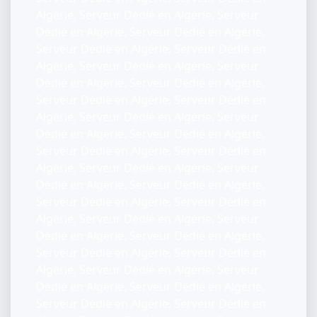
Algérie, Serveur Dédié en Algérie, Serveur
Dédié en Algérie, Serveur Dédié en Algérie,
Serveur Dédié en Algérie, Serveur Dédié en
Algérie, Serveur Dédié en Algérie, Serveur
Dédié en Algérie, Serveur Dédié en Algérie,
Serveur Dédié en Algérie, Serveur Dédié en
Algérie, Serveur Dédié en Algérie, Serveur
Dédié en Algérie, Serveur Dédié en Algérie,
Serveur Dédié en Algérie, Serveur Dédié en
Algérie, Serveur Dédié en Algérie, Serveur
Dédié en Algérie, Serveur Dédié en Algérie,
Serveur Dédié en Algérie, Serveur Dédié en
Algérie, Serveur Dédié en Algérie, Serveur
Dédié en Algérie, Serveur Dédié en Algérie,
Serveur Dédié en Algérie, Serveur Dédié en
Algérie, Serveur Dédié en Algérie, Serveur
Dédié en Algérie, Serveur Dédié en Algérie,
Serveur Dédié en Algérie, Serveur Dédié en