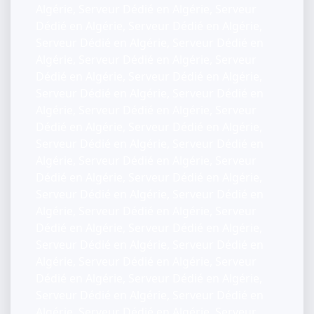
Algérie, Serveur Dédié en Algérie, Serveur
Dédié en Algérie, Serveur Dédié en Algérie,
Serveur Dédié en Algérie, Serveur Dédié en
Algérie, Serveur Dédié en Algérie, Serveur
Dédié en Algérie, Serveur Dédié en Algérie,
Serveur Dédié en Algérie, Serveur Dédié en
Algérie, Serveur Dédié en Algérie, Serveur
Dédié en Algérie, Serveur Dédié en Algérie,
Serveur Dédié en Algérie, Serveur Dédié en
Algérie, Serveur Dédié en Algérie, Serveur
Dédié en Algérie, Serveur Dédié en Algérie,
Serveur Dédié en Algérie, Serveur Dédié en
Algérie, Serveur Dédié en Algérie, Serveur
Dédié en Algérie, Serveur Dédié en Algérie,
Serveur Dédié en Algérie, Serveur Dédié en
Algérie, Serveur Dédié en Algérie, Serveur
Dédié en Algérie, Serveur Dédié en Algérie,
Serveur Dédié en Algérie, Serveur Dédié en
Algérie, Serveur Dédié en Algérie, Serveur