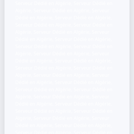
Serveur Dédié en Algérie, Serveur Dédié en
Algérie, Serveur Dédié en Algérie, Serveur
Dédié en Algérie, Serveur Dédié en Algérie,
Serveur Dédié en Algérie, Serveur Dédié en
Algérie, Serveur Dédié en Algérie, Serveur
Dédié en Algérie, Serveur Dédié en Algérie,
Serveur Dédié en Algérie, Serveur Dédié en
Algérie, Serveur Dédié en Algérie, Serveur
Dédié en Algérie, Serveur Dédié en Algérie,
Serveur Dédié en Algérie, Serveur Dédié en
Algérie, Serveur Dédié en Algérie, Serveur
Dédié en Algérie, Serveur Dédié en Algérie,
Serveur Dédié en Algérie, Serveur Dédié en
Algérie, Serveur Dédié en Algérie, Serveur
Dédié en Algérie, Serveur Dédié en Algérie,
Serveur Dédié en Algérie, Serveur Dédié en
Algérie, Serveur Dédié en Algérie, Serveur
Dédié en Algérie, Serveur Dédié en Algérie,
Serveur Dédié en Algérie, Serveur Dédié en