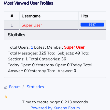
Most Viewed User Profiles
#
Username
Hits
1
Super User
5687
Statistics
Total Users:
1
Latest Member:
Super User
Total Messages:
325
Total Subjects:
49
Total
Sections:
1
Total Categories:
36
Today Open:
0
Yesterday Open:
0
Today Total
Answer:
0
Yesterday Total Answer:
0
Forum
Statistics
Time to create page: 0.213 seconds
Powered by
Kunena Forum