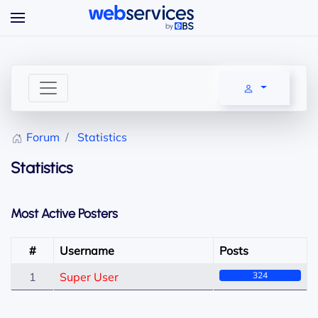
Accéder au contenu principal
Forum
Statistics
Statistics
Most Active Posters
#
Username
Posts
1
Super User
324