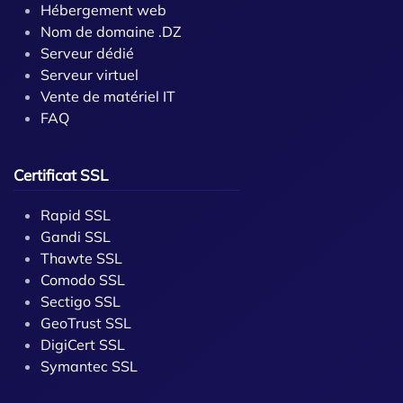
Hébergement web
Nom de domaine .DZ
Serveur dédié
Serveur virtuel
Vente de matériel IT
FAQ
Certificat SSL
Rapid SSL
Gandi SSL
Thawte SSL
Comodo SSL
Sectigo SSL
GeoTrust SSL
DigiCert SSL
Symantec SSL