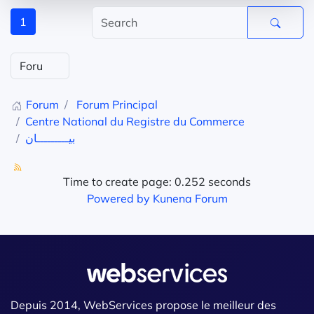
1
Forum
Forum Principal
Centre National du Registre du Commerce
بيـــــــــان
Time to create page: 0.252 seconds
Powered by
Kunena Forum
Depuis 2014, WebServices propose le meilleur des