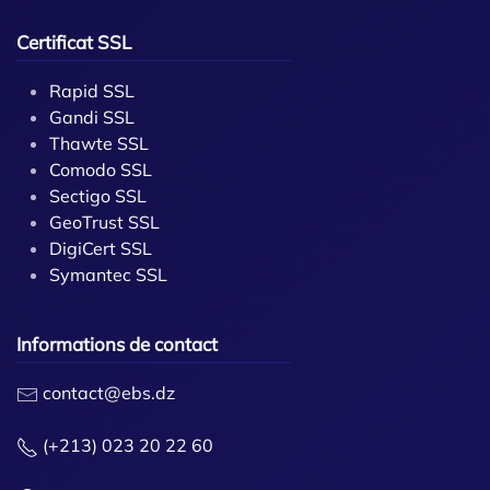
Certificat SSL
Rapid SSL
Gandi SSL
Thawte SSL
Comodo SSL
Sectigo SSL
GeoTrust SSL
DigiCert SSL
Symantec SSL
Informations de contact
contact@ebs.dz
(+213) 023 20 22 60