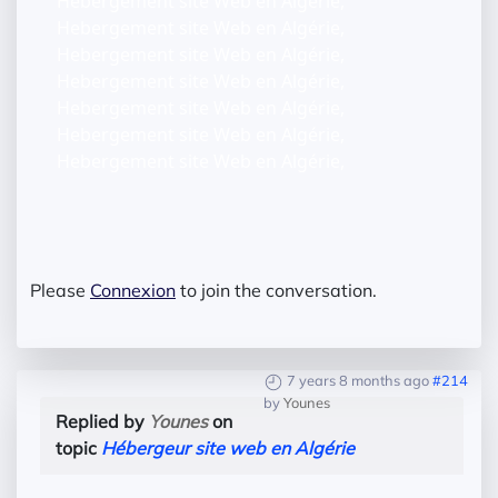
Hebergement site Web en Algérie,
Hebergement site Web en Algérie,
Hebergement site Web en Algérie,
Hebergement site Web en Algérie,
Hebergement site Web en Algérie,
Hebergement site Web en Algérie,
Hebergement site Web en Algérie,
Please
Connexion
to join the conversation.
7 years 8 months ago
#214
by
Younes
Replied by
Younes
on
topic
Hébergeur site web en Algérie