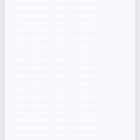
Hebergement site Web en Algérie,
Hebergement site Web en Algérie,
Hebergement site Web en Algérie,
Hebergement site Web en Algérie,
Hebergement site Web en Algérie,
Hebergement site Web en Algérie,
Hebergement site Web en Algérie,
Hebergement site Web en Algérie,
Hebergement site Web en Algérie,
Hebergement site Web en Algérie,
Hebergement site Web en Algérie,
Hebergement site Web en Algérie,
Hebergement site Web en Algérie,
Hebergement site Web en Algérie,
Hebergement site Web en Algérie,
Hebergement site Web en Algérie,
Hebergement site Web en Algérie,
Hebergement site Web en Algérie,
Hebergement site Web en Algérie,