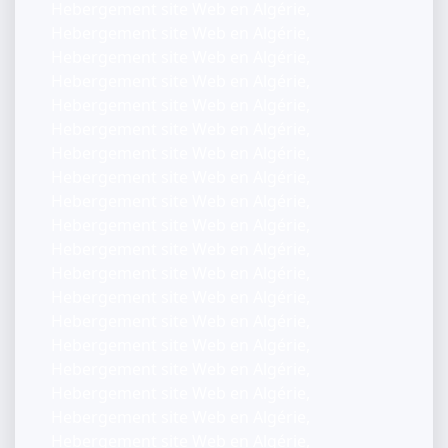
Hebergement site Web en Algérie,
Hebergement site Web en Algérie,
Hebergement site Web en Algérie,
Hebergement site Web en Algérie,
Hebergement site Web en Algérie,
Hebergement site Web en Algérie,
Hebergement site Web en Algérie,
Hebergement site Web en Algérie,
Hebergement site Web en Algérie,
Hebergement site Web en Algérie,
Hebergement site Web en Algérie,
Hebergement site Web en Algérie,
Hebergement site Web en Algérie,
Hebergement site Web en Algérie,
Hebergement site Web en Algérie,
Hebergement site Web en Algérie,
Hebergement site Web en Algérie,
Hebergement site Web en Algérie,
Hebergement site Web en Algérie,