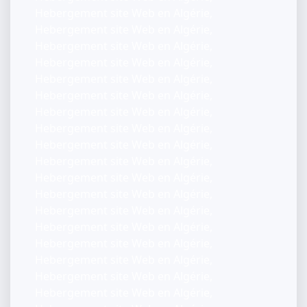
Hebergement site Web en Algérie,
Hebergement site Web en Algérie,
Hebergement site Web en Algérie,
Hebergement site Web en Algérie,
Hebergement site Web en Algérie,
Hebergement site Web en Algérie,
Hebergement site Web en Algérie,
Hebergement site Web en Algérie,
Hebergement site Web en Algérie,
Hebergement site Web en Algérie,
Hebergement site Web en Algérie,
Hebergement site Web en Algérie,
Hebergement site Web en Algérie,
Hebergement site Web en Algérie,
Hebergement site Web en Algérie,
Hebergement site Web en Algérie,
Hebergement site Web en Algérie,
Hebergement site Web en Algérie,