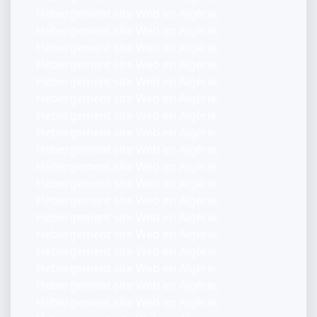
Hebergement site Web en Algérie,
Hebergement site Web en Algérie,
Hebergement site Web en Algérie,
Hebergement site Web en Algérie,
Hebergement site Web en Algérie,
Hebergement site Web en Algérie,
Hebergement site Web en Algérie,
Hebergement site Web en Algérie,
Hebergement site Web en Algérie,
Hebergement site Web en Algérie,
Hebergement site Web en Algérie,
Hebergement site Web en Algérie,
Hebergement site Web en Algérie,
Hebergement site Web en Algérie,
Hebergement site Web en Algérie,
Hebergement site Web en Algérie,
Hebergement site Web en Algérie,
Hebergement site Web en Algérie,