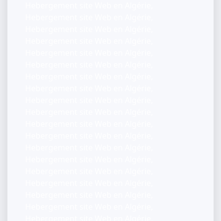
Hebergement site Web en Algérie,
Hebergement site Web en Algérie,
Hebergement site Web en Algérie,
Hebergement site Web en Algérie,
Hebergement site Web en Algérie,
Hebergement site Web en Algérie,
Hebergement site Web en Algérie,
Hebergement site Web en Algérie,
Hebergement site Web en Algérie,
Hebergement site Web en Algérie,
Hebergement site Web en Algérie,
Hebergement site Web en Algérie,
Hebergement site Web en Algérie,
Hebergement site Web en Algérie,
Hebergement site Web en Algérie,
Hebergement site Web en Algérie,
Hebergement site Web en Algérie,
Hebergement site Web en Algérie,
Hebergement site Web en Algérie,