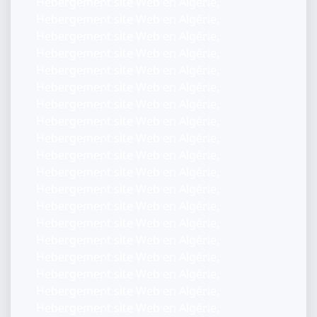
Hebergement site Web en Algérie,
Hebergement site Web en Algérie,
Hebergement site Web en Algérie,
Hebergement site Web en Algérie,
Hebergement site Web en Algérie,
Hebergement site Web en Algérie,
Hebergement site Web en Algérie,
Hebergement site Web en Algérie,
Hebergement site Web en Algérie,
Hebergement site Web en Algérie,
Hebergement site Web en Algérie,
Hebergement site Web en Algérie,
Hebergement site Web en Algérie,
Hebergement site Web en Algérie,
Hebergement site Web en Algérie,
Hebergement site Web en Algérie,
Hebergement site Web en Algérie,
Hebergement site Web en Algérie,
Hebergement site Web en Algérie,