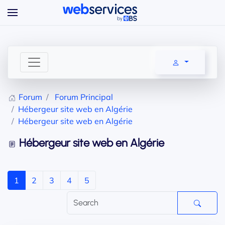
Accéder au contenu principal
Forum
Forum Principal
Hébergeur site web en Algérie
Hébergeur site web en Algérie
Hébergeur site web en Algérie
1
2
3
4
5