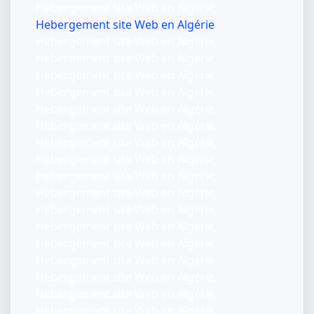
Hebergement site Web en Algérie,
Hebergement site Web en Algérie
Hebergement site Web en Algérie,
Hebergement site Web en Algérie,
Hebergement site Web en Algérie,
Hebergement site Web en Algérie,
Hebergement site Web en Algérie,
Hebergement site Web en Algérie,
Hebergement site Web en Algérie,
Hebergement site Web en Algérie,
Hebergement site Web en Algérie,
Hebergement site Web en Algérie,
Hebergement site Web en Algérie,
Hebergement site Web en Algérie,
Hebergement site Web en Algérie,
Hebergement site Web en Algérie,
Hebergement site Web en Algérie,
Hebergement site Web en Algérie,
Hebergement site Web en Algérie,