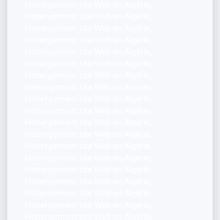
Hebergement site Web en Algérie,
Hebergement site Web en Algérie,
Hebergement site Web en Algérie,
Hebergement site Web en Algérie,
Hebergement site Web en Algérie,
Hebergement site Web en Algérie,
Hebergement site Web en Algérie,
Hebergement site Web en Algérie,
Hebergement site Web en Algérie,
Hebergement site Web en Algérie,
Hebergement site Web en Algérie,
Hebergement site Web en Algérie,
Hebergement site Web en Algérie,
Hebergement site Web en Algérie,
Hebergement site Web en Algérie,
Hebergement site Web en Algérie,
Hebergement site Web en Algérie,
Hebergement site Web en Algérie,
Hebergement site Web en Algérie,