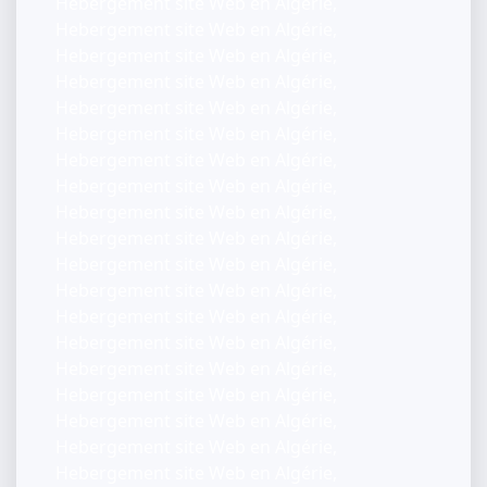
Hebergement site Web en Algérie,
Hebergement site Web en Algérie,
Hebergement site Web en Algérie,
Hebergement site Web en Algérie,
Hebergement site Web en Algérie,
Hebergement site Web en Algérie,
Hebergement site Web en Algérie,
Hebergement site Web en Algérie,
Hebergement site Web en Algérie,
Hebergement site Web en Algérie,
Hebergement site Web en Algérie,
Hebergement site Web en Algérie,
Hebergement site Web en Algérie,
Hebergement site Web en Algérie,
Hebergement site Web en Algérie,
Hebergement site Web en Algérie,
Hebergement site Web en Algérie,
Hebergement site Web en Algérie,
Hebergement site Web en Algérie,