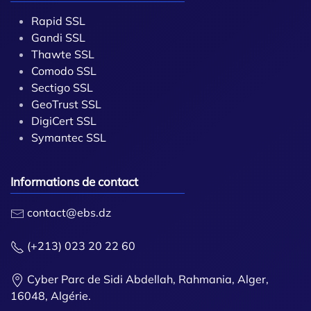
Rapid SSL
Gandi SSL
Thawte SSL
Comodo SSL
Sectigo SSL
GeoTrust SSL
DigiCert SSL
Symantec SSL
Informations de contact
contact@ebs.dz
(+213) 023 20 22 60
Cyber Parc de Sidi Abdellah, Rahmania, Alger,
16048, Algérie.