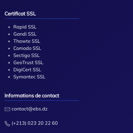
Certificat SSL
Rapid SSL
Gandi SSL
Thawte SSL
Comodo SSL
Sectigo SSL
GeoTrust SSL
DigiCert SSL
Symantec SSL
Informations de contact
contact@ebs.dz
(+213) 023 20 22 60