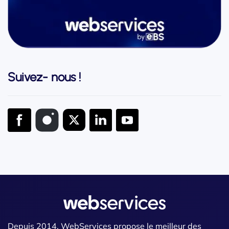
Suivez- nous !
Depuis 2014, WebServices propose le meilleur des