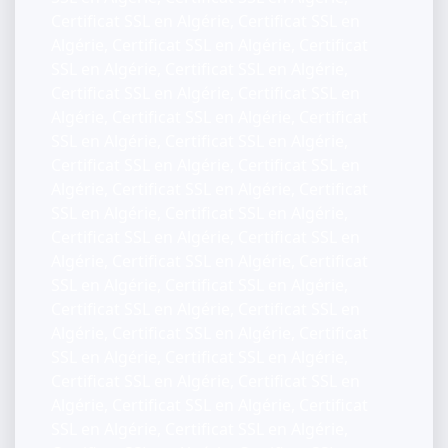
Certificat SSL en Algérie, Certificat SSL en
Algérie, Certificat SSL en Algérie, Certificat
SSL en Algérie, Certificat SSL en Algérie,
Certificat SSL en Algérie, Certificat SSL en
Algérie, Certificat SSL en Algérie, Certificat
SSL en Algérie, Certificat SSL en Algérie,
Certificat SSL en Algérie, Certificat SSL en
Algérie, Certificat SSL en Algérie, Certificat
SSL en Algérie, Certificat SSL en Algérie,
Certificat SSL en Algérie, Certificat SSL en
Algérie, Certificat SSL en Algérie, Certificat
SSL en Algérie, Certificat SSL en Algérie,
Certificat SSL en Algérie, Certificat SSL en
Algérie, Certificat SSL en Algérie, Certificat
SSL en Algérie, Certificat SSL en Algérie,
Certificat SSL en Algérie, Certificat SSL en
Algérie, Certificat SSL en Algérie, Certificat
SSL en Algérie, Certificat SSL en Algérie,