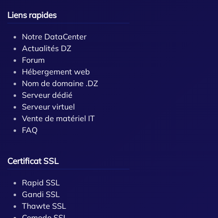
Liens rapides
Notre DataCenter
Actualités DZ
Forum
Hébergement web
Nom de domaine .DZ
Serveur dédié
Serveur virtuel
Vente de matériel IT
FAQ
Certificat SSL
Rapid SSL
Gandi SSL
Thawte SSL
Comodo SSL