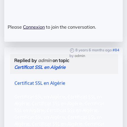
Please
Connexion
to join the conversation.
8 years 6 months ago
#84
by
admin
Replied by
admin
on topic
Certificat SSL en Algérie
Certificat SSL en Algérie
Certificat SSL en Algérie, Certificat SSL en
Algérie, Certificat SSL en Algérie, Certificat
SSL en Algérie, Certificat SSL en Algérie,
Certificat SSL en Algérie, Certificat SSL en
Algérie, Certificat SSL en Algérie, Certificat