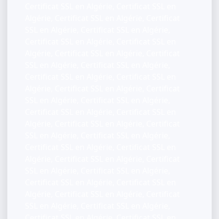
Certificat SSL en Algérie, Certificat SSL en
Algérie, Certificat SSL en Algérie, Certificat
SSL en Algérie, Certificat SSL en Algérie,
Certificat SSL en Algérie, Certificat SSL en
Algérie, Certificat SSL en Algérie, Certificat
SSL en Algérie, Certificat SSL en Algérie,
Certificat SSL en Algérie, Certificat SSL en
Algérie, Certificat SSL en Algérie, Certificat
SSL en Algérie, Certificat SSL en Algérie,
Certificat SSL en Algérie, Certificat SSL en
Algérie, Certificat SSL en Algérie, Certificat
SSL en Algérie, Certificat SSL en Algérie,
Certificat SSL en Algérie, Certificat SSL en
Algérie, Certificat SSL en Algérie, Certificat
SSL en Algérie, Certificat SSL en Algérie,
Certificat SSL en Algérie, Certificat SSL en
Algérie, Certificat SSL en Algérie, Certificat
SSL en Algérie, Certificat SSL en Algérie,
Certificat SSL en Algérie, Certificat SSL en