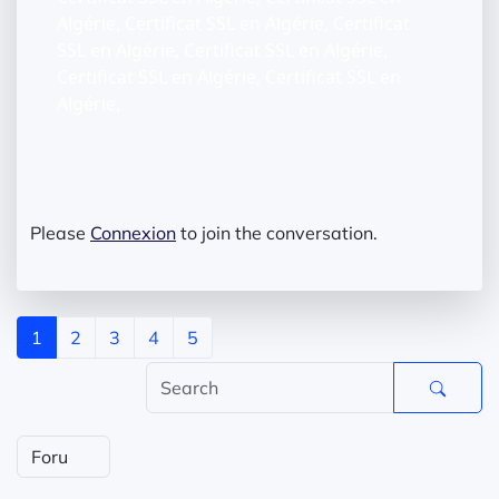
Algérie, Certificat SSL en Algérie, Certificat
SSL en Algérie, Certificat SSL en Algérie,
Certificat SSL en Algérie, Certificat SSL en
Algérie,
Please
Connexion
to join the conversation.
1
2
3
4
5