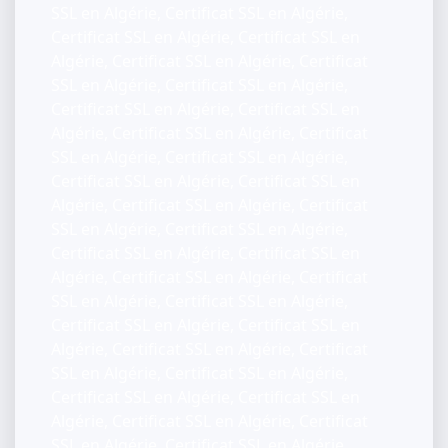
SSL en Algérie, Certificat SSL en Algérie,
Certificat SSL en Algérie, Certificat SSL en
Algérie, Certificat SSL en Algérie, Certificat
SSL en Algérie, Certificat SSL en Algérie,
Certificat SSL en Algérie, Certificat SSL en
Algérie, Certificat SSL en Algérie, Certificat
SSL en Algérie, Certificat SSL en Algérie,
Certificat SSL en Algérie, Certificat SSL en
Algérie, Certificat SSL en Algérie, Certificat
SSL en Algérie, Certificat SSL en Algérie,
Certificat SSL en Algérie, Certificat SSL en
Algérie, Certificat SSL en Algérie, Certificat
SSL en Algérie, Certificat SSL en Algérie,
Certificat SSL en Algérie, Certificat SSL en
Algérie, Certificat SSL en Algérie, Certificat
SSL en Algérie, Certificat SSL en Algérie,
Certificat SSL en Algérie, Certificat SSL en
Algérie, Certificat SSL en Algérie, Certificat
SSL en Algérie, Certificat SSL en Algérie,