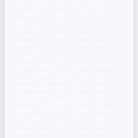
SSL en Algérie, Certificat SSL en Algérie,
Certificat SSL en Algérie, Certificat SSL en
Algérie, Certificat SSL en Algérie, Certificat
SSL en Algérie, Certificat SSL en Algérie,
Certificat SSL en Algérie, Certificat SSL en
Algérie, Certificat SSL en Algérie, Certificat
SSL en Algérie, Certificat SSL en Algérie,
Certificat SSL en Algérie, Certificat SSL en
Algérie, Certificat SSL en Algérie, Certificat
SSL en Algérie, Certificat SSL en Algérie,
Certificat SSL en Algérie, Certificat SSL en
Algérie, Certificat SSL en Algérie, Certificat
SSL en Algérie, Certificat SSL en Algérie,
Certificat SSL en Algérie, Certificat SSL en
Algérie, Certificat SSL en Algérie, Certificat
SSL en Algérie, Certificat SSL en Algérie,
Certificat SSL en Algérie, Certificat SSL en
Algérie, Certificat SSL en Algérie, Certificat