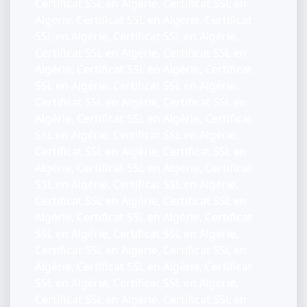
Certificat SSL en Algérie, Certificat SSL en
Algérie, Certificat SSL en Algérie, Certificat
SSL en Algérie, Certificat SSL en Algérie,
Certificat SSL en Algérie, Certificat SSL en
Algérie, Certificat SSL en Algérie, Certificat
SSL en Algérie, Certificat SSL en Algérie,
Certificat SSL en Algérie, Certificat SSL en
Algérie, Certificat SSL en Algérie, Certificat
SSL en Algérie, Certificat SSL en Algérie,
Certificat SSL en Algérie, Certificat SSL en
Algérie, Certificat SSL en Algérie, Certificat
SSL en Algérie, Certificat SSL en Algérie,
Certificat SSL en Algérie, Certificat SSL en
Algérie, Certificat SSL en Algérie, Certificat
SSL en Algérie, Certificat SSL en Algérie,
Certificat SSL en Algérie, Certificat SSL en
Algérie, Certificat SSL en Algérie, Certificat
SSL en Algérie, Certificat SSL en Algérie,
Certificat SSL en Algérie, Certificat SSL en