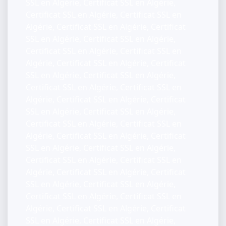
SSL en Algérie, Certificat SSL en Algérie,
Certificat SSL en Algérie, Certificat SSL en
Algérie, Certificat SSL en Algérie, Certificat
SSL en Algérie, Certificat SSL en Algérie,
Certificat SSL en Algérie, Certificat SSL en
Algérie, Certificat SSL en Algérie, Certificat
SSL en Algérie, Certificat SSL en Algérie,
Certificat SSL en Algérie, Certificat SSL en
Algérie, Certificat SSL en Algérie, Certificat
SSL en Algérie, Certificat SSL en Algérie,
Certificat SSL en Algérie, Certificat SSL en
Algérie, Certificat SSL en Algérie, Certificat
SSL en Algérie, Certificat SSL en Algérie,
Certificat SSL en Algérie, Certificat SSL en
Algérie, Certificat SSL en Algérie, Certificat
SSL en Algérie, Certificat SSL en Algérie,
Certificat SSL en Algérie, Certificat SSL en
Algérie, Certificat SSL en Algérie, Certificat
SSL en Algérie, Certificat SSL en Algérie,