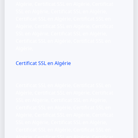
Algérie, Certificat SSL en Algérie, Certificat
SSL en Algérie, Certificat SSL en Algérie,
Certificat SSL en Algérie, Certificat SSL en
Algérie, Certificat SSL en Algérie, Certificat
SSL en Algérie, Certificat SSL en Algérie,
Certificat SSL en Algérie, Certificat SSL en
Algérie,
Certificat SSL en Algérie
Certificat SSL en Algérie, Certificat SSL en
Algérie, Certificat SSL en Algérie, Certificat
SSL en Algérie, Certificat SSL en Algérie,
Certificat SSL en Algérie, Certificat SSL en
Algérie, Certificat SSL en Algérie, Certificat
SSL en Algérie, Certificat SSL en Algérie,
Certificat SSL en Algérie, Certificat SSL en
Algérie, Certificat SSL en Algérie, Certificat