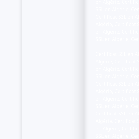
en Algérie, Certific
SSL en Algérie, Cert
Certificat SSL en Al
Algérie, Certificat 
en Algérie, Certific
SSL en Algérie, Cer
Certificat SSL en Al
Algérie, Certificat 
en Algérie, Certific
SSL en Algérie, Cert
Certificat SSL en Al
Algérie, Certificat 
en Algérie, Certific
SSL en Algérie, Cert
Certificat SSL en Al
Algérie, Certificat 
en Algérie, Certific
SSL en Algérie, Cert