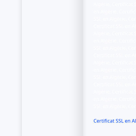
Algérie, Certificat 
en Algérie, Certific
SSL en Algérie, Cert
Certificat SSL en Al
Algérie, Certificat 
en Algérie, Certific
SSL en Algérie, Cert
Certificat SSL en Al
Algérie, Certificat 
en Algérie, Certific
SSL en Algérie, Cert
Certificat SSL en Al
Algérie, Certificat 
en Algérie, Certific
SSL en Algérie, Cer
Certificat SSL en A