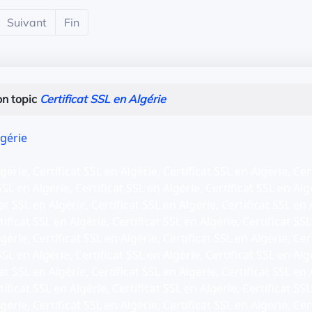
Suivant
Fin
n topic
Certificat SSL en Algérie
lgérie
gérie, Certificat SSL en Algérie, Certificat SSL en Algérie, Cer
SSL en Algérie, Certificat SSL en Algérie, Certificat SSL en Alg
at SSL en Algérie, Certificat SSL en Algérie, Certificat SSL en 
ificat SSL en Algérie, Certificat SSL en Algérie, Certificat SSL
gérie, Certificat SSL en Algérie, Certificat SSL en Algérie, Cer
SSL en Algérie, Certificat SSL en Algérie, Certificat SSL en Alg
at SSL en Algérie, Certificat SSL en Algérie, Certificat SSL en 
ificat SSL en Algérie, Certificat SSL en Algérie, Certificat SSL
gérie, Certificat SSL en Algérie, Certificat SSL en Algérie, Cer