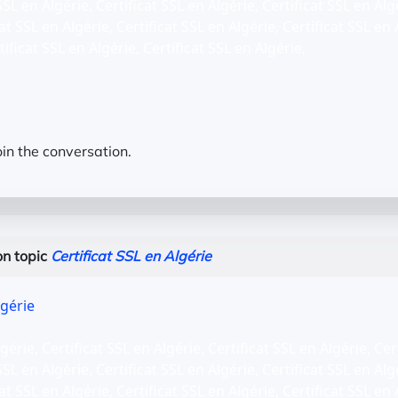
SSL en Algérie, Certificat SSL en Algérie, Certificat SSL en Alg
at SSL en Algérie, Certificat SSL en Algérie, Certificat SSL en 
tificat SSL en Algérie, Certificat SSL en Algérie,
oin the conversation.
n topic
Certificat SSL en Algérie
lgérie
gérie, Certificat SSL en Algérie, Certificat SSL en Algérie, Cer
SSL en Algérie, Certificat SSL en Algérie, Certificat SSL en Alg
at SSL en Algérie, Certificat SSL en Algérie, Certificat SSL en 