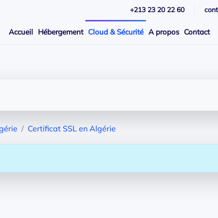
+213 23 20 22 60
con
Accueil
Hébergement
Cloud & Sécurité
A propos
Contact
gérie
Certificat SSL en Algérie