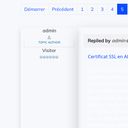
Démarrer
Précédent
1
2
3
4
5
admin
Replied by
admin
o
TOPIC AUTHOR
Visitor
Certificat SSL en A
Certificat SSL en Al
Algérie, Certificat 
en Algérie, Certific
SSL en Algérie, Cert
Certificat SSL en Al
Algérie, Certificat 
en Algérie, Certific
SSL en Algérie, Cert
Certificat SSL en Al