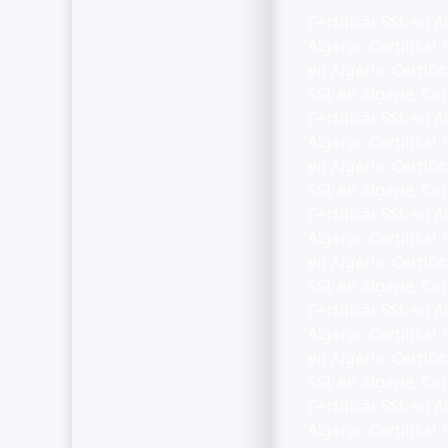
Certificat SSL en Al
Algérie, Certificat 
en Algérie, Certific
SSL en Algérie, Cert
Certificat SSL en Al
Algérie, Certificat 
en Algérie, Certific
SSL en Algérie, Cert
Certificat SSL en Al
Algérie, Certificat 
en Algérie, Certific
SSL en Algérie, Cert
Certificat SSL en Al
Algérie, Certificat 
en Algérie, Certific
SSL en Algérie, Cert
Certificat SSL en Al
Algérie, Certificat 