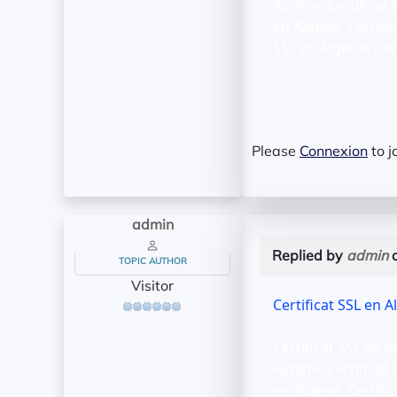
Algérie, Certificat 
en Algérie, Certific
SSL en Algérie, Cer
Please
Connexion
to j
admin
Replied by
admin
o
TOPIC AUTHOR
Visitor
Certificat SSL en A
Certificat SSL en Al
Algérie, Certificat 
en Algérie, Certific