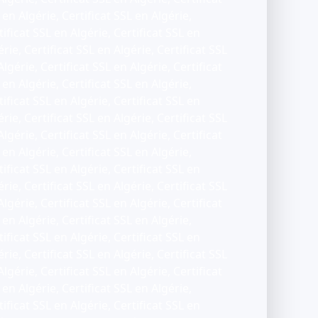
 en Algérie, Certificat SSL en Algérie,
tificat SSL en Algérie, Certificat SSL en
érie, Certificat SSL en Algérie, Certificat SSL
Algérie, Certificat SSL en Algérie, Certificat
 en Algérie, Certificat SSL en Algérie,
tificat SSL en Algérie, Certificat SSL en
érie, Certificat SSL en Algérie, Certificat SSL
Algérie, Certificat SSL en Algérie, Certificat
 en Algérie, Certificat SSL en Algérie,
tificat SSL en Algérie, Certificat SSL en
érie, Certificat SSL en Algérie, Certificat SSL
Algérie, Certificat SSL en Algérie, Certificat
 en Algérie, Certificat SSL en Algérie,
tificat SSL en Algérie, Certificat SSL en
érie, Certificat SSL en Algérie, Certificat SSL
Algérie, Certificat SSL en Algérie, Certificat
 en Algérie, Certificat SSL en Algérie,
tificat SSL en Algérie, Certificat SSL en