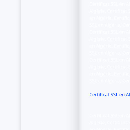
Certificat SSL en Al
Algérie, Certificat 
en Algérie, Certific
SSL en Algérie, Cert
Certificat SSL en Al
Algérie, Certificat 
en Algérie, Certific
SSL en Algérie, Cert
Certificat SSL en Al
Algérie, Certificat 
en Algérie, Certific
SSL en Algérie, Cer
Certificat SSL en A
Certificat SSL en Al
Algérie, Certificat 
en Algérie, Certific