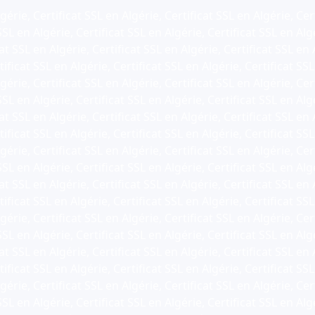
gérie, Certificat SSL en Algérie, Certificat SSL en Algérie, Cer
SSL en Algérie, Certificat SSL en Algérie, Certificat SSL en Alg
at SSL en Algérie, Certificat SSL en Algérie, Certificat SSL en 
ificat SSL en Algérie, Certificat SSL en Algérie, Certificat SSL
gérie, Certificat SSL en Algérie, Certificat SSL en Algérie, Cer
SSL en Algérie, Certificat SSL en Algérie, Certificat SSL en Alg
at SSL en Algérie, Certificat SSL en Algérie, Certificat SSL en 
ificat SSL en Algérie, Certificat SSL en Algérie, Certificat SSL
gérie, Certificat SSL en Algérie, Certificat SSL en Algérie, Cer
SSL en Algérie, Certificat SSL en Algérie, Certificat SSL en Alg
at SSL en Algérie, Certificat SSL en Algérie, Certificat SSL en 
ificat SSL en Algérie, Certificat SSL en Algérie, Certificat SSL
gérie, Certificat SSL en Algérie, Certificat SSL en Algérie, Cer
SSL en Algérie, Certificat SSL en Algérie, Certificat SSL en Alg
at SSL en Algérie, Certificat SSL en Algérie, Certificat SSL en 
ificat SSL en Algérie, Certificat SSL en Algérie, Certificat SSL
gérie, Certificat SSL en Algérie, Certificat SSL en Algérie, Cer
SSL en Algérie, Certificat SSL en Algérie, Certificat SSL en Alg