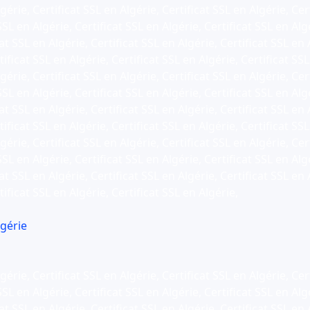
gérie, Certificat SSL en Algérie, Certificat SSL en Algérie, Cer
SSL en Algérie, Certificat SSL en Algérie, Certificat SSL en Alg
at SSL en Algérie, Certificat SSL en Algérie, Certificat SSL en 
ificat SSL en Algérie, Certificat SSL en Algérie, Certificat SSL
gérie, Certificat SSL en Algérie, Certificat SSL en Algérie, Cer
SSL en Algérie, Certificat SSL en Algérie, Certificat SSL en Alg
at SSL en Algérie, Certificat SSL en Algérie, Certificat SSL en 
ificat SSL en Algérie, Certificat SSL en Algérie, Certificat SSL
gérie, Certificat SSL en Algérie, Certificat SSL en Algérie, Cer
SSL en Algérie, Certificat SSL en Algérie, Certificat SSL en Alg
at SSL en Algérie, Certificat SSL en Algérie, Certificat SSL en 
tificat SSL en Algérie, Certificat SSL en Algérie,
lgérie
gérie, Certificat SSL en Algérie, Certificat SSL en Algérie, Cer
SSL en Algérie, Certificat SSL en Algérie, Certificat SSL en Alg
at SSL en Algérie, Certificat SSL en Algérie, Certificat SSL en 