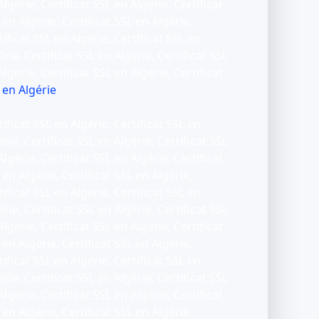
Algérie, Certificat SSL en Algérie, Certificat
 en Algérie, Certificat SSL en Algérie,
tificat SSL en Algérie, Certificat SSL en
érie, Certificat SSL en Algérie, Certificat SSL
Algérie, Certificat SSL en Algérie, Certificat
 en Algérie
tificat SSL en Algérie, Certificat SSL en
érie, Certificat SSL en Algérie, Certificat SSL
Algérie, Certificat SSL en Algérie, Certificat
 en Algérie, Certificat SSL en Algérie,
tificat SSL en Algérie, Certificat SSL en
érie, Certificat SSL en Algérie, Certificat SSL
Algérie, Certificat SSL en Algérie, Certificat
 en Algérie, Certificat SSL en Algérie,
tificat SSL en Algérie, Certificat SSL en
érie, Certificat SSL en Algérie, Certificat SSL
Algérie, Certificat SSL en Algérie, Certificat
 en Algérie, Certificat SSL en Algérie,