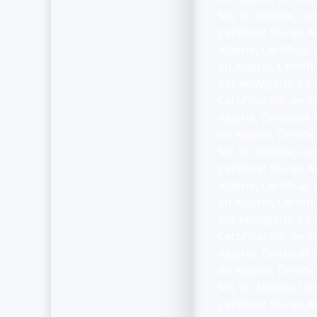
SSL en Algérie, Cert
Certificat SSL en Al
Algérie, Certificat 
en Algérie, Certific
SSL en Algérie, Cert
Certificat SSL en Al
Algérie, Certificat 
en Algérie, Certific
SSL en Algérie, Cert
Certificat SSL en Al
Algérie, Certificat 
en Algérie, Certific
SSL en Algérie, Cert
Certificat SSL en Al
Algérie, Certificat 
en Algérie, Certific
SSL en Algérie, Cert
Certificat SSL en Al