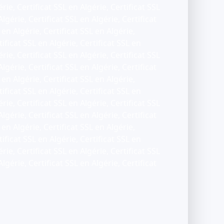
érie, Certificat SSL en Algérie, Certificat SSL
Algérie, Certificat SSL en Algérie, Certificat
 en Algérie, Certificat SSL en Algérie,
tificat SSL en Algérie, Certificat SSL en
érie, Certificat SSL en Algérie, Certificat SSL
Algérie, Certificat SSL en Algérie, Certificat
 en Algérie, Certificat SSL en Algérie,
tificat SSL en Algérie, Certificat SSL en
érie, Certificat SSL en Algérie, Certificat SSL
Algérie, Certificat SSL en Algérie, Certificat
 en Algérie, Certificat SSL en Algérie,
tificat SSL en Algérie, Certificat SSL en
érie, Certificat SSL en Algérie, Certificat SSL
Algérie, Certificat SSL en Algérie, Certificat