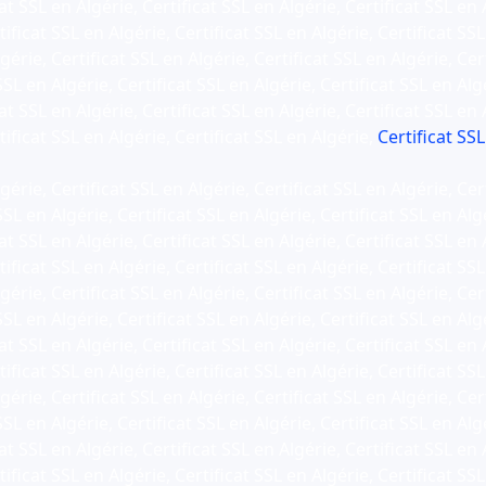
at SSL en Algérie, Certificat SSL en Algérie, Certificat SSL en 
ificat SSL en Algérie, Certificat SSL en Algérie, Certificat SSL
gérie, Certificat SSL en Algérie, Certificat SSL en Algérie, Cer
SSL en Algérie, Certificat SSL en Algérie, Certificat SSL en Alg
at SSL en Algérie, Certificat SSL en Algérie, Certificat SSL en 
tificat SSL en Algérie, Certificat SSL en Algérie,
Certificat SSL
gérie, Certificat SSL en Algérie, Certificat SSL en Algérie, Cer
SSL en Algérie, Certificat SSL en Algérie, Certificat SSL en Alg
at SSL en Algérie, Certificat SSL en Algérie, Certificat SSL en 
ificat SSL en Algérie, Certificat SSL en Algérie, Certificat SSL
gérie, Certificat SSL en Algérie, Certificat SSL en Algérie, Cer
SSL en Algérie, Certificat SSL en Algérie, Certificat SSL en Alg
at SSL en Algérie, Certificat SSL en Algérie, Certificat SSL en 
ificat SSL en Algérie, Certificat SSL en Algérie, Certificat SSL
gérie, Certificat SSL en Algérie, Certificat SSL en Algérie, Cer
SSL en Algérie, Certificat SSL en Algérie, Certificat SSL en Alg
at SSL en Algérie, Certificat SSL en Algérie, Certificat SSL en 
ificat SSL en Algérie, Certificat SSL en Algérie, Certificat SSL