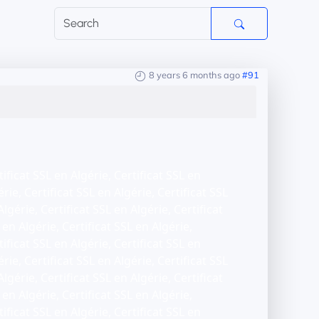
8 years 6 months ago
#91
tificat SSL en Algérie, Certificat SSL en
érie, Certificat SSL en Algérie, Certificat SSL
Algérie, Certificat SSL en Algérie, Certificat
 en Algérie, Certificat SSL en Algérie,
tificat SSL en Algérie, Certificat SSL en
érie, Certificat SSL en Algérie, Certificat SSL
Algérie, Certificat SSL en Algérie, Certificat
 en Algérie, Certificat SSL en Algérie,
tificat SSL en Algérie, Certificat SSL en