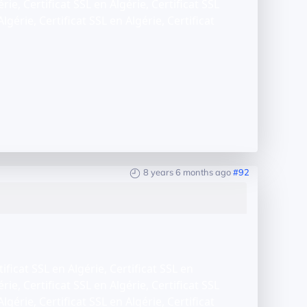
érie, Certificat SSL en Algérie, Certificat SSL
Algérie, Certificat SSL en Algérie, Certificat
8 years 6 months ago
#92
tificat SSL en Algérie, Certificat SSL en
érie, Certificat SSL en Algérie, Certificat SSL
Algérie, Certificat SSL en Algérie, Certificat