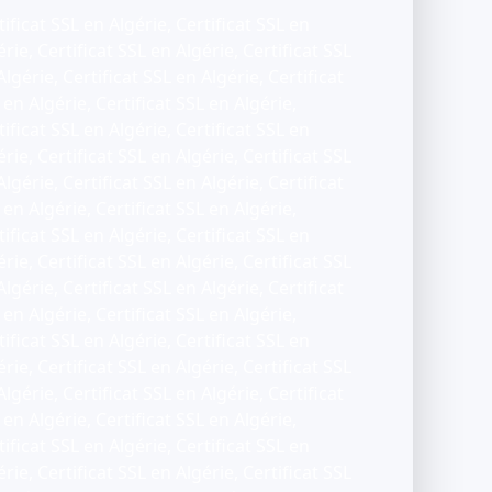
tificat SSL en Algérie, Certificat SSL en
érie, Certificat SSL en Algérie, Certificat SSL
Algérie, Certificat SSL en Algérie, Certificat
 en Algérie, Certificat SSL en Algérie,
tificat SSL en Algérie, Certificat SSL en
érie, Certificat SSL en Algérie, Certificat SSL
Algérie, Certificat SSL en Algérie, Certificat
 en Algérie, Certificat SSL en Algérie,
tificat SSL en Algérie, Certificat SSL en
érie, Certificat SSL en Algérie, Certificat SSL
Algérie, Certificat SSL en Algérie, Certificat
 en Algérie, Certificat SSL en Algérie,
tificat SSL en Algérie, Certificat SSL en
érie, Certificat SSL en Algérie, Certificat SSL
Algérie, Certificat SSL en Algérie, Certificat
 en Algérie, Certificat SSL en Algérie,
tificat SSL en Algérie, Certificat SSL en
érie, Certificat SSL en Algérie, Certificat SSL