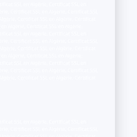
tificat SSL en Algérie, Certificat SSL en
érie, Certificat SSL en Algérie, Certificat SSL
Algérie, Certificat SSL en Algérie, Certificat
 en Algérie, Certificat SSL en Algérie,
tificat SSL en Algérie, Certificat SSL en
érie, Certificat SSL en Algérie, Certificat SSL
Algérie, Certificat SSL en Algérie, Certificat
 en Algérie, Certificat SSL en Algérie,
tificat SSL en Algérie, Certificat SSL en
érie, Certificat SSL en Algérie, Certificat SSL
Algérie, Certificat SSL en Algérie, Certificat
tificat SSL en Algérie, Certificat SSL en
érie, Certificat SSL en Algérie, Certificat SSL
Algérie, Certificat SSL en Algérie, Certificat