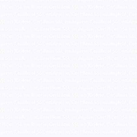
ificat SSL en Algérie, Certificat SSL en Algérie, Certificat SSL
gérie, Certificat SSL en Algérie, Certificat SSL en Algérie, Cer
SSL en Algérie, Certificat SSL en Algérie, Certificat SSL en Alg
at SSL en Algérie, Certificat SSL en Algérie, Certificat SSL en 
ificat SSL en Algérie, Certificat SSL en Algérie, Certificat SSL
gérie, Certificat SSL en Algérie, Certificat SSL en Algérie, Cer
SSL en Algérie, Certificat SSL en Algérie, Certificat SSL en Alg
at SSL en Algérie, Certificat SSL en Algérie, Certificat SSL en 
ificat SSL en Algérie, Certificat SSL en Algérie, Certificat SSL
gérie, Certificat SSL en Algérie, Certificat SSL en Algérie, Cer
SSL en Algérie, Certificat SSL en Algérie, Certificat SSL en Alg
at SSL en Algérie, Certificat SSL en Algérie, Certificat SSL en 
ificat SSL en Algérie, Certificat SSL en Algérie, Certificat SSL
gérie, Certificat SSL en Algérie, Certificat SSL en Algérie, Cer
SSL en Algérie, Certificat SSL en Algérie, Certificat SSL en Alg
at SSL en Algérie, Certificat SSL en Algérie, Certificat SSL en 
ificat SSL en Algérie, Certificat SSL en Algérie, Certificat SSL
gérie, Certificat SSL en Algérie, Certificat SSL en Algérie, Cer