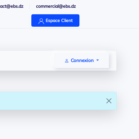
tact@ebs.dz
commercial@ebs.dz
Espace Client
Connexion