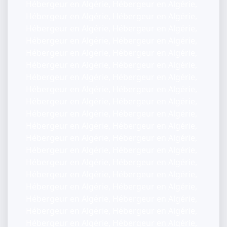
Hébergeur en Algérie, Hébergeur en Algérie,
Hébergeur en Algérie, Hébergeur en Algérie,
Hébergeur en Algérie, Hébergeur en Algérie,
Hébergeur en Algérie, Hébergeur en Algérie,
Hébergeur en Algérie, Hébergeur en Algérie,
Hébergeur en Algérie, Hébergeur en Algérie,
Hébergeur en Algérie, Hébergeur en Algérie,
Hébergeur en Algérie, Hébergeur en Algérie,
Hébergeur en Algérie, Hébergeur en Algérie,
Hébergeur en Algérie, Hébergeur en Algérie,
Hébergeur en Algérie, Hébergeur en Algérie,
Hébergeur en Algérie, Hébergeur en Algérie,
Hébergeur en Algérie, Hébergeur en Algérie,
Hébergeur en Algérie, Hébergeur en Algérie,
Hébergeur en Algérie, Hébergeur en Algérie,
Hébergeur en Algérie, Hébergeur en Algérie,
Hébergeur en Algérie, Hébergeur en Algérie,
Hébergeur en Algérie, Hébergeur en Algérie,
Hébergeur en Algérie, Hébergeur en Algérie,