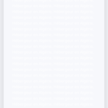
Hébergeur en Algérie, Hébergeur en Algérie,
Hébergeur en Algérie, Hébergeur en Algérie,
Hébergeur en Algérie, Hébergeur en Algérie,
Hébergeur en Algérie, Hébergeur en Algérie,
Hébergeur en Algérie, Hébergeur en Algérie,
Hébergeur en Algérie, Hébergeur en Algérie,
Hébergeur en Algérie, Hébergeur en Algérie,
Hébergeur en Algérie, Hébergeur en Algérie,
Hébergeur en Algérie, Hébergeur en Algérie,
Hébergeur en Algérie, Hébergeur en Algérie,
Hébergeur en Algérie, Hébergeur en Algérie,
Hébergeur en Algérie, Hébergeur en Algérie,
Hébergeur en Algérie, Hébergeur en Algérie,
Hébergeur en Algérie, Hébergeur en Algérie,
Hébergeur en Algérie, Hébergeur en Algérie,
Hébergeur en Algérie, Hébergeur en Algérie,
Hébergeur en Algérie, Hébergeur en Algérie,
Hébergeur en Algérie, Hébergeur en Algérie,