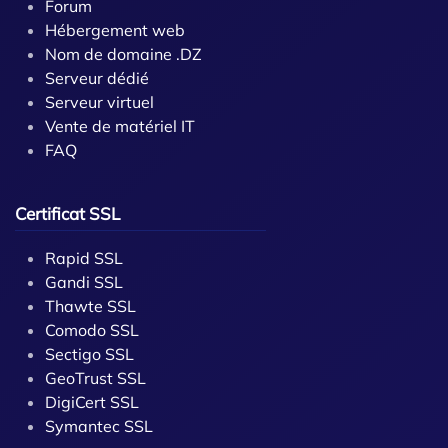
Forum
Hébergement web
Nom de domaine .DZ
Serveur dédié
Serveur virtuel
Vente de matériel IT
FAQ
Certificat SSL
Rapid SSL
Gandi SSL
Thawte SSL
Comodo SSL
Sectigo SSL
GeoTrust SSL
DigiCert SSL
Symantec SSL