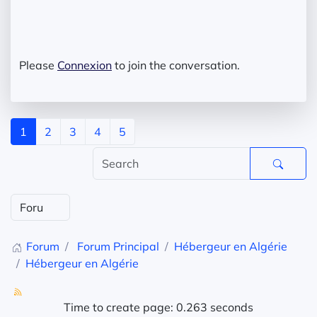
Please
Connexion
to join the conversation.
1
2
3
4
5
Forum
Forum Principal
Hébergeur en Algérie
Hébergeur en Algérie
Time to create page: 0.263 seconds