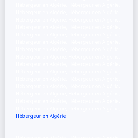
Hébergeur en Algérie, Hébergeur en Algérie,
Hébergeur en Algérie, Hébergeur en Algérie,
Hébergeur en Algérie, Hébergeur en Algérie,
Hébergeur en Algérie, Hébergeur en Algérie,
Hébergeur en Algérie, Hébergeur en Algérie,
Hébergeur en Algérie, Hébergeur en Algérie,
Hébergeur en Algérie, Hébergeur en Algérie,
Hébergeur en Algérie, Hébergeur en Algérie,
Hébergeur en Algérie, Hébergeur en Algérie,
Hébergeur en Algérie, Hébergeur en Algérie,
Hébergeur en Algérie, Hébergeur en Algérie,
Hébergeur en Algérie, Hébergeur en Algérie,
Hébergeur en Algérie, Hébergeur en Algérie,
Hébergeur en Algérie, Hébergeur en Algérie,
Hébergeur en Algérie, Hébergeur en Algérie,
Hébergeur en Algérie
Hébergeur en Algérie, Hébergeur en Algérie,