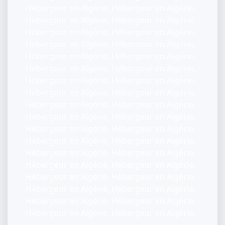
Hébergeur en Algérie, Hébergeur en Algérie,
Hébergeur en Algérie, Hébergeur en Algérie,
Hébergeur en Algérie, Hébergeur en Algérie,
Hébergeur en Algérie, Hébergeur en Algérie,
Hébergeur en Algérie, Hébergeur en Algérie,
Hébergeur en Algérie, Hébergeur en Algérie,
Hébergeur en Algérie, Hébergeur en Algérie,
Hébergeur en Algérie, Hébergeur en Algérie,
Hébergeur en Algérie, Hébergeur en Algérie,
Hébergeur en Algérie, Hébergeur en Algérie,
Hébergeur en Algérie, Hébergeur en Algérie,
Hébergeur en Algérie, Hébergeur en Algérie,
Hébergeur en Algérie, Hébergeur en Algérie,
Hébergeur en Algérie, Hébergeur en Algérie,
Hébergeur en Algérie, Hébergeur en Algérie,
Hébergeur en Algérie, Hébergeur en Algérie,
Hébergeur en Algérie, Hébergeur en Algérie,
Hébergeur en Algérie, Hébergeur en Algérie,