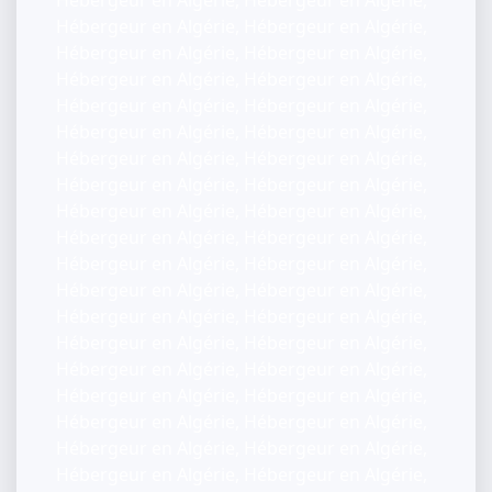
Hébergeur en Algérie, Hébergeur en Algérie,
Hébergeur en Algérie, Hébergeur en Algérie,
Hébergeur en Algérie, Hébergeur en Algérie,
Hébergeur en Algérie, Hébergeur en Algérie,
Hébergeur en Algérie, Hébergeur en Algérie,
Hébergeur en Algérie, Hébergeur en Algérie,
Hébergeur en Algérie, Hébergeur en Algérie,
Hébergeur en Algérie, Hébergeur en Algérie,
Hébergeur en Algérie, Hébergeur en Algérie,
Hébergeur en Algérie, Hébergeur en Algérie,
Hébergeur en Algérie, Hébergeur en Algérie,
Hébergeur en Algérie, Hébergeur en Algérie,
Hébergeur en Algérie, Hébergeur en Algérie,
Hébergeur en Algérie, Hébergeur en Algérie,
Hébergeur en Algérie, Hébergeur en Algérie,
Hébergeur en Algérie, Hébergeur en Algérie,
Hébergeur en Algérie, Hébergeur en Algérie,
Hébergeur en Algérie, Hébergeur en Algérie,