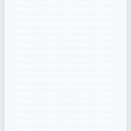
Hébergeur en Algérie, Hébergeur en Algérie,
Hébergeur en Algérie, Hébergeur en Algérie,
Hébergeur en Algérie, Hébergeur en Algérie,
Hébergeur en Algérie, Hébergeur en Algérie,
Hébergeur en Algérie, Hébergeur en Algérie,
Hébergeur en Algérie, Hébergeur en Algérie,
Hébergeur en Algérie, Hébergeur en Algérie,
Hébergeur en Algérie, Hébergeur en Algérie,
Hébergeur en Algérie, Hébergeur en Algérie,
Hébergeur en Algérie, Hébergeur en Algérie,
Hébergeur en Algérie, Hébergeur en Algérie,
Hébergeur en Algérie, Hébergeur en Algérie,
Hébergeur en Algérie, Hébergeur en Algérie,
Hébergeur en Algérie, Hébergeur en Algérie,
Hébergeur en Algérie, Hébergeur en Algérie,
Hébergeur en Algérie, Hébergeur en Algérie,
Hébergeur en Algérie, Hébergeur en Algérie,
Hébergeur en Algérie, Hébergeur en Algérie,
Hébergeur en Algérie, Hébergeur en Algérie,