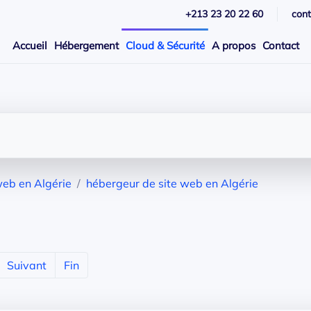
+213 23 20 22 60
con
Accueil
Hébergement
Cloud & Sécurité
A propos
Contact
web en Algérie
hébergeur de site web en Algérie
Suivant
Fin