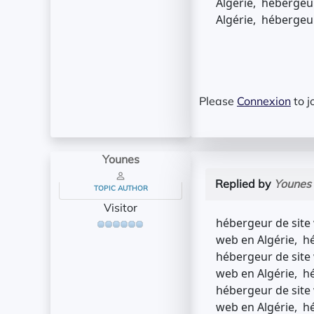
Algérie, hébergeur
Algérie, hébergeur
Please
Connexion
to j
Younes
Replied by
Younes
TOPIC AUTHOR
Visitor
hébergeur de site 
web en Algérie, hé
hébergeur de site 
web en Algérie, hé
hébergeur de site 
web en Algérie, hé