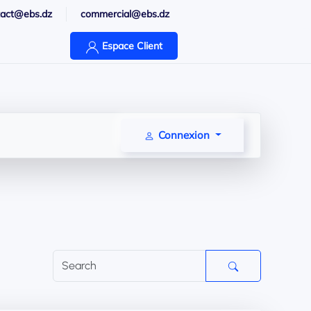
tact@ebs.dz
commercial@ebs.dz
Espace Client
Connexion