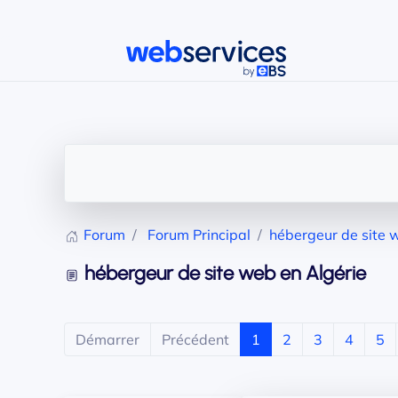
Accéder au contenu principal
Forum
Forum Principal
hébergeur de site 
hébergeur de site web en Algérie
Démarrer
Précédent
1
2
3
4
5