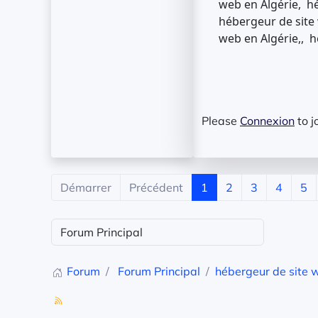
web en Algérie, hé
hébergeur de site 
web en Algérie,, h
Please
Connexion
to j
Démarrer
Précédent
1
2
3
4
5
Forum
Forum Principal
hébergeur de site 