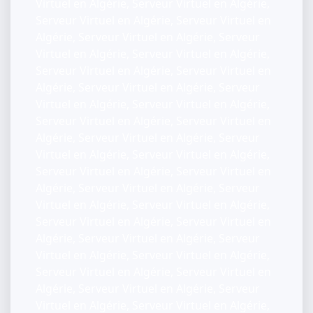
Virtuel en Algérie, Serveur Virtuel en Algérie,
Serveur Virtuel en Algérie, Serveur Virtuel en
Algérie, Serveur Virtuel en Algérie, Serveur
Virtuel en Algérie, Serveur Virtuel en Algérie,
Serveur Virtuel en Algérie, Serveur Virtuel en
Algérie, Serveur Virtuel en Algérie, Serveur
Virtuel en Algérie, Serveur Virtuel en Algérie,
Serveur Virtuel en Algérie, Serveur Virtuel en
Algérie, Serveur Virtuel en Algérie, Serveur
Virtuel en Algérie, Serveur Virtuel en Algérie,
Serveur Virtuel en Algérie, Serveur Virtuel en
Algérie, Serveur Virtuel en Algérie, Serveur
Virtuel en Algérie, Serveur Virtuel en Algérie,
Serveur Virtuel en Algérie, Serveur Virtuel en
Algérie, Serveur Virtuel en Algérie, Serveur
Virtuel en Algérie, Serveur Virtuel en Algérie,
Serveur Virtuel en Algérie, Serveur Virtuel en
Algérie, Serveur Virtuel en Algérie, Serveur
Virtuel en Algérie, Serveur Virtuel en Algérie,