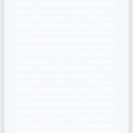
Serveur Virtuel en Algérie, Serveur Virtuel en
Algérie, Serveur Virtuel en Algérie, Serveur
Virtuel en Algérie, Serveur Virtuel en Algérie,
Serveur Virtuel en Algérie, Serveur Virtuel en
Algérie, Serveur Virtuel en Algérie, Serveur
Virtuel en Algérie, Serveur Virtuel en Algérie,
Serveur Virtuel en Algérie, Serveur Virtuel en
Algérie, Serveur Virtuel en Algérie, Serveur
Virtuel en Algérie, Serveur Virtuel en Algérie,
Serveur Virtuel en Algérie, Serveur Virtuel en
Algérie, Serveur Virtuel en Algérie, Serveur
Virtuel en Algérie, Serveur Virtuel en Algérie,
Serveur Virtuel en Algérie, Serveur Virtuel en
Algérie, Serveur Virtuel en Algérie, Serveur
Virtuel en Algérie, Serveur Virtuel en Algérie,
Serveur Virtuel en Algérie, Serveur Virtuel en
Algérie, Serveur Virtuel en Algérie, Serveur
Virtuel en Algérie, Serveur Virtuel en Algérie,
Serveur Virtuel en Algérie, Serveur Virtuel en