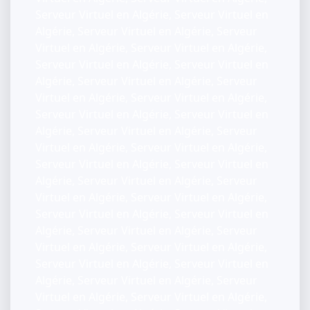
Serveur Virtuel en Algérie, Serveur Virtuel en
Algérie, Serveur Virtuel en Algérie, Serveur
Virtuel en Algérie, Serveur Virtuel en Algérie,
Serveur Virtuel en Algérie, Serveur Virtuel en
Algérie, Serveur Virtuel en Algérie, Serveur
Virtuel en Algérie, Serveur Virtuel en Algérie,
Serveur Virtuel en Algérie, Serveur Virtuel en
Algérie, Serveur Virtuel en Algérie, Serveur
Virtuel en Algérie, Serveur Virtuel en Algérie,
Serveur Virtuel en Algérie, Serveur Virtuel en
Algérie, Serveur Virtuel en Algérie, Serveur
Virtuel en Algérie, Serveur Virtuel en Algérie,
Serveur Virtuel en Algérie, Serveur Virtuel en
Algérie, Serveur Virtuel en Algérie, Serveur
Virtuel en Algérie, Serveur Virtuel en Algérie,
Serveur Virtuel en Algérie, Serveur Virtuel en
Algérie, Serveur Virtuel en Algérie, Serveur
Virtuel en Algérie, Serveur Virtuel en Algérie,