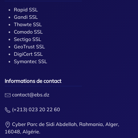
Rapid SSL
Gandi SSL
Thawte SSL
Comodo SSL
Sectigo SSL
GeoTrust SSL
DigiCert SSL
Symantec SSL
Informations de contact
contact@ebs.dz
(+213) 023 20 22 60
Cyber Parc de Sidi Abdellah, Rahmania, Alger,
16048, Algérie.