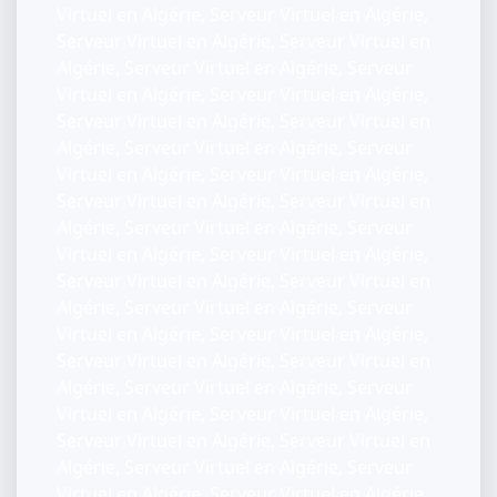
Virtuel en Algérie, Serveur Virtuel en Algérie,
Serveur Virtuel en Algérie, Serveur Virtuel en
Algérie, Serveur Virtuel en Algérie, Serveur
Virtuel en Algérie, Serveur Virtuel en Algérie,
Serveur Virtuel en Algérie, Serveur Virtuel en
Algérie, Serveur Virtuel en Algérie, Serveur
Virtuel en Algérie, Serveur Virtuel en Algérie,
Serveur Virtuel en Algérie, Serveur Virtuel en
Algérie, Serveur Virtuel en Algérie, Serveur
Virtuel en Algérie, Serveur Virtuel en Algérie,
Serveur Virtuel en Algérie, Serveur Virtuel en
Algérie, Serveur Virtuel en Algérie, Serveur
Virtuel en Algérie, Serveur Virtuel en Algérie,
Serveur Virtuel en Algérie, Serveur Virtuel en
Algérie, Serveur Virtuel en Algérie, Serveur
Virtuel en Algérie, Serveur Virtuel en Algérie,
Serveur Virtuel en Algérie, Serveur Virtuel en
Algérie, Serveur Virtuel en Algérie, Serveur
Virtuel en Algérie, Serveur Virtuel en Algérie,