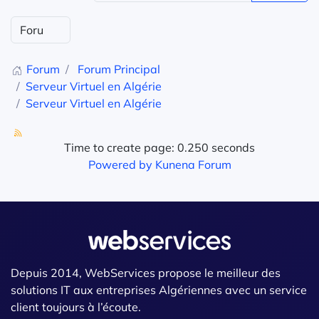
Forum
Forum Principal
Serveur Virtuel en Algérie
Serveur Virtuel en Algérie
Time to create page: 0.250 seconds
Powered by
Kunena Forum
Depuis 2014, WebServices propose le meilleur des
solutions IT aux entreprises Algériennes avec un service
client toujours à l’écoute.