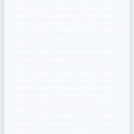
Algérie, Serveur Virtuel en Algérie, Serveur
Virtuel en Algérie, Serveur Virtuel en Algérie,
Serveur Virtuel en Algérie, Serveur Virtuel en
Algérie, Serveur Virtuel en Algérie, Serveur
Virtuel en Algérie, Serveur Virtuel en Algérie,
Serveur Virtuel en Algérie, Serveur Virtuel en
Algérie, Serveur Virtuel en Algérie, Serveur
Virtuel en Algérie, Serveur Virtuel en Algérie,
Serveur Virtuel en Algérie, Serveur Virtuel en
Algérie, Serveur Virtuel en Algérie, Serveur
Virtuel en Algérie, Serveur Virtuel en Algérie,
Serveur Virtuel en Algérie, Serveur Virtuel en
Algérie, Serveur Virtuel en Algérie, Serveur
Virtuel en Algérie, Serveur Virtuel en Algérie,
Serveur Virtuel en Algérie, Serveur Virtuel en
Algérie, Serveur Virtuel en Algérie, Serveur
Virtuel en Algérie, Serveur Virtuel en Algérie,
Serveur Virtuel en Algérie, Serveur Virtuel en
Algérie, Serveur Virtuel en Algérie, Serveur