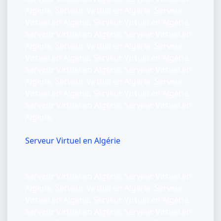
Algérie, Serveur Virtuel en Algérie, Serveur
Virtuel en Algérie, Serveur Virtuel en Algérie,
Serveur Virtuel en Algérie, Serveur Virtuel en
Algérie, Serveur Virtuel en Algérie, Serveur
Virtuel en Algérie, Serveur Virtuel en Algérie,
Serveur Virtuel en Algérie, Serveur Virtuel en
Algérie, Serveur Virtuel en Algérie, Serveur
Virtuel en Algérie, Serveur Virtuel en Algérie,
Serveur Virtuel en Algérie, Serveur Virtuel en
Algérie,
Serveur Virtuel en Algérie
Serveur Virtuel en Algérie, Serveur Virtuel en
Algérie, Serveur Virtuel en Algérie, Serveur
Virtuel en Algérie, Serveur Virtuel en Algérie,
Serveur Virtuel en Algérie, Serveur Virtuel en