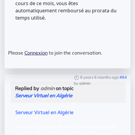
cours de ce mois, vous êtes
automatiquement remboursé au prorata du
temps utilisé.
Please
Connexion
to join the conversation.
8 years 6 months ago
#64
by
admin
Replied by
admin
on topic
Serveur Virtuel en Algérie
Serveur Virtuel en Algérie
Serveur Virtuel en Algérie, Serveur Virtuel en
Algérie, Serveur Virtuel en Algérie, Serveur