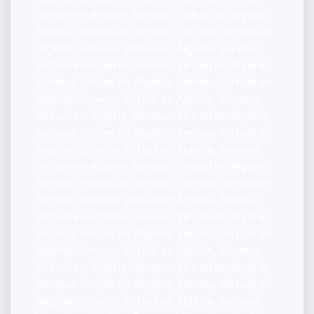
Virtuel en Algérie, Serveur Virtuel en Algérie,
Serveur Virtuel en Algérie, Serveur Virtuel en
Algérie, Serveur Virtuel en Algérie, Serveur
Virtuel en Algérie, Serveur Virtuel en Algérie,
Serveur Virtuel en Algérie, Serveur Virtuel en
Algérie, Serveur Virtuel en Algérie, Serveur
Virtuel en Algérie, Serveur Virtuel en Algérie,
Serveur Virtuel en Algérie, Serveur Virtuel en
Algérie, Serveur Virtuel en Algérie, Serveur
Virtuel en Algérie, Serveur Virtuel en Algérie,
Serveur Virtuel en Algérie, Serveur Virtuel en
Algérie, Serveur Virtuel en Algérie, Serveur
Virtuel en Algérie, Serveur Virtuel en Algérie,
Serveur Virtuel en Algérie, Serveur Virtuel en
Algérie, Serveur Virtuel en Algérie, Serveur
Virtuel en Algérie, Serveur Virtuel en Algérie,
Serveur Virtuel en Algérie, Serveur Virtuel en
Algérie, Serveur Virtuel en Algérie, Serveur