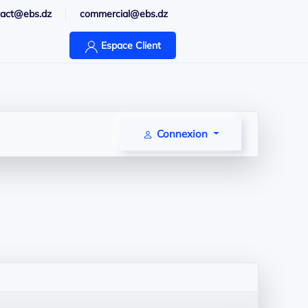
tact@ebs.dz
commercial@ebs.dz
Espace Client
Connexion