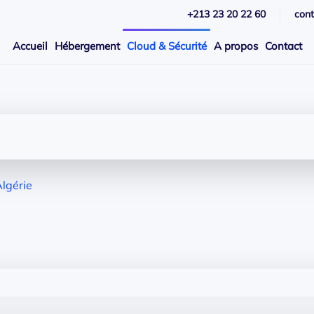
+213 23 20 22 60
con
Accueil
Hébergement
Cloud & Sécurité
A propos
Contact
Algérie