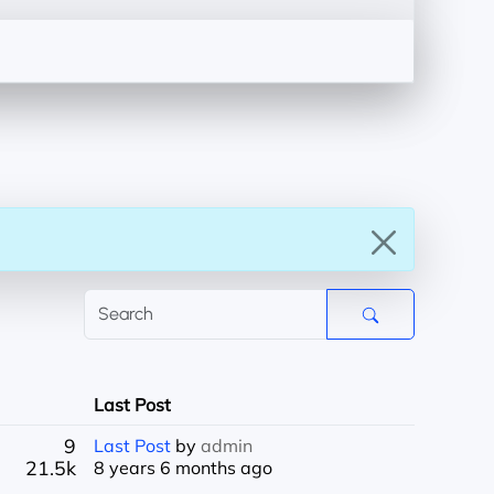
Last Post
9
Last Post
by
admin
21.5k
8 years 6 months ago