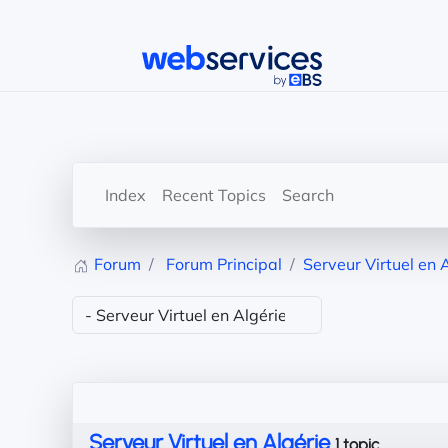
Accéder au contenu principal
Index
Recent Topics
Search
Forum
Forum Principal
Serveur Virtuel en 
Serveur Virtuel en Algérie
1 topic