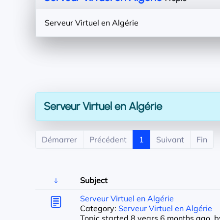
Serveur Virtuel en Algérie
Serveur Virtuel en Algérie
Démarrer
Précédent
1
Suivant
Fin
Subject
Serveur Virtuel en Algérie
Category:
Serveur Virtuel en Algérie
Topic started 8 years 6 months ago, 