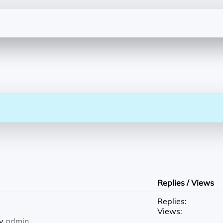
Replies / Views
Replies:
Views:
by
admin