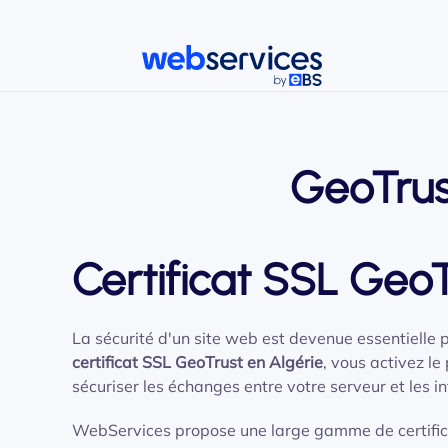
Accéder au contenu principal
GeoTrust
Certificat SSL GeoT
La sécurité d'un site web est devenue essentielle p
certificat SSL GeoTrust en Algérie
, vous activez l
sécuriser les échanges entre votre serveur et les i
WebServices propose une large gamme de certific