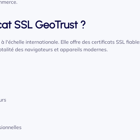
ommerce.
icat SSL GeoTrust ?
 l'échelle internationale. Elle offre des certificats SSL fiable
otalité des navigateurs et appareils modernes.
urs
sionnelles