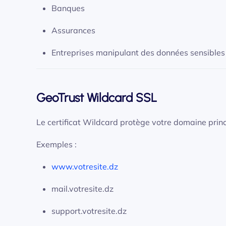
Banques
Assurances
Entreprises manipulant des données sensibles
GeoTrust Wildcard SSL
Le certificat Wildcard protège votre domaine princ
Exemples :
www.votresite.dz
mail.votresite.dz
support.votresite.dz