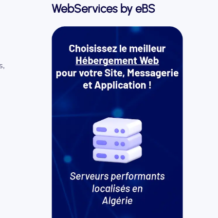
WebServices by eBS
s,