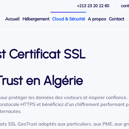
+213 23 20 22 60
con
Accueil
Hébergement
Cloud & Sécurité
A propos
Contact
 Certificat SSL
rust en Algérie
our protéger les données des visiteurs et inspirer confiance
e protocole HTTPS et bénéficiez d'un chiffrement performant 
nternautes.
ats SSL GeoTrust adaptés aux particuliers, aux PME, aux g