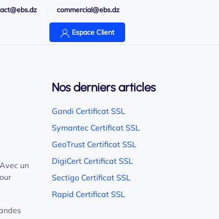
tact@ebs.dz
commercial@ebs.dz
Espace Client
Nos derniers articles
Gandi Certificat SSL
Symantec Certificat SSL
GeoTrust Certificat SSL
DigiCert Certificat SSL
. Avec un
pour
Sectigo Certificat SSL
Rapid Certificat SSL
randes