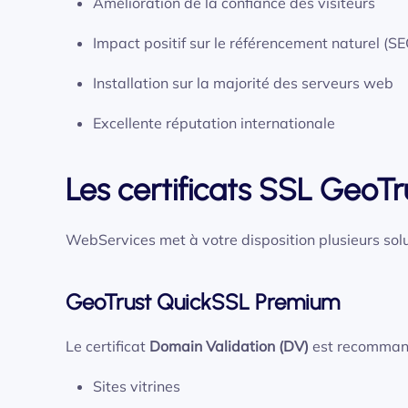
Amélioration de la confiance des visiteurs
Impact positif sur le référencement naturel (SE
Installation sur la majorité des serveurs web
Excellente réputation internationale
Les certificats SSL GeoTr
WebServices met à votre disposition plusieurs sol
GeoTrust QuickSSL Premium
Le certificat
Domain Validation (DV)
est recommand
Sites vitrines