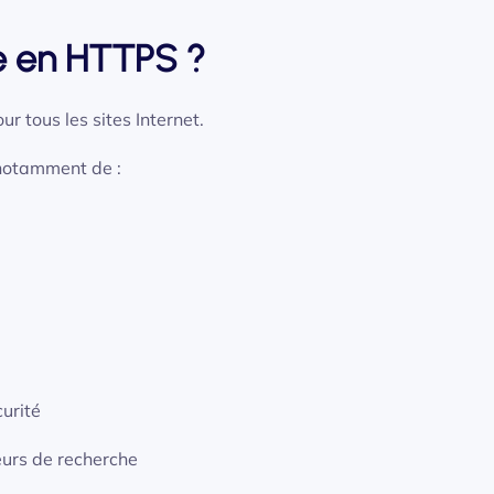
te en HTTPS ?
r tous les sites Internet.
 notamment de :
urité
teurs de recherche