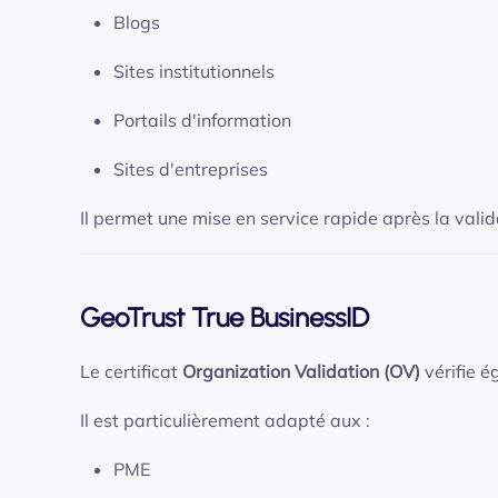
Blogs
Sites institutionnels
Portails d'information
Sites d'entreprises
Il permet une mise en service rapide après la vali
GeoTrust True BusinessID
Le certificat
Organization Validation (OV)
vérifie é
Il est particulièrement adapté aux :
PME