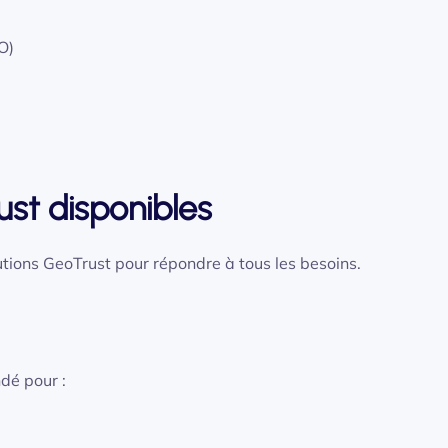
O)
ust disponibles
utions GeoTrust pour répondre à tous les besoins.
é pour :