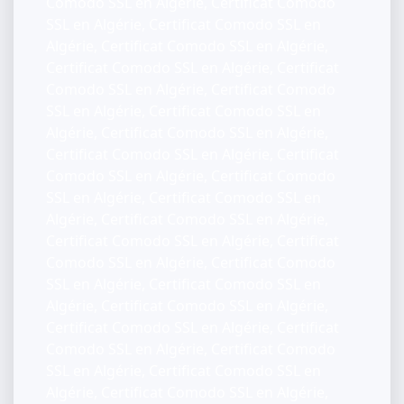
Comodo SSL en Algérie, Certificat Comodo
SSL en Algérie, Certificat Comodo SSL en
Algérie, Certificat Comodo SSL en Algérie,
Certificat Comodo SSL en Algérie, Certificat
Comodo SSL en Algérie, Certificat Comodo
SSL en Algérie, Certificat Comodo SSL en
Algérie, Certificat Comodo SSL en Algérie,
Certificat Comodo SSL en Algérie, Certificat
Comodo SSL en Algérie, Certificat Comodo
SSL en Algérie, Certificat Comodo SSL en
Algérie, Certificat Comodo SSL en Algérie,
Certificat Comodo SSL en Algérie, Certificat
Comodo SSL en Algérie, Certificat Comodo
SSL en Algérie, Certificat Comodo SSL en
Algérie, Certificat Comodo SSL en Algérie,
Certificat Comodo SSL en Algérie, Certificat
Comodo SSL en Algérie, Certificat Comodo
SSL en Algérie, Certificat Comodo SSL en
Algérie, Certificat Comodo SSL en Algérie,