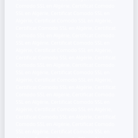
Comodo SSL en Algérie, Certificat Comodo
SSL en Algérie, Certificat Comodo SSL en
Algérie, Certificat Comodo SSL en Algérie,
Certificat Comodo SSL en Algérie, Certificat
Comodo SSL en Algérie, Certificat Comodo
SSL en Algérie, Certificat Comodo SSL en
Algérie, Certificat Comodo SSL en Algérie,
Certificat Comodo SSL en Algérie, Certificat
Comodo SSL en Algérie, Certificat Comodo
SSL en Algérie, Certificat Comodo SSL en
Algérie, Certificat Comodo SSL en Algérie,
Certificat Comodo SSL en Algérie, Certificat
Comodo SSL en Algérie, Certificat Comodo
SSL en Algérie, Certificat Comodo SSL en
Algérie, Certificat Comodo SSL en Algérie,
Certificat Comodo SSL en Algérie, Certificat
Comodo SSL en Algérie, Certificat Comodo
SSL en Algérie, Certificat Comodo SSL en