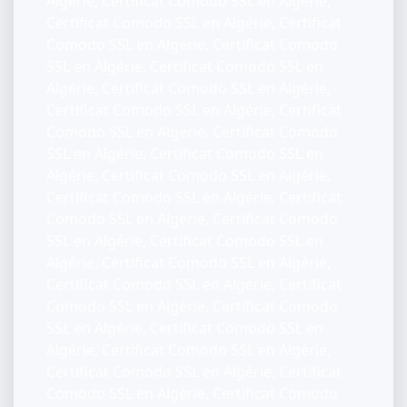
Algérie, Certificat Comodo SSL en Algérie,
Certificat Comodo SSL en Algérie, Certificat
Comodo SSL en Algérie, Certificat Comodo
SSL en Algérie, Certificat Comodo SSL en
Algérie, Certificat Comodo SSL en Algérie,
Certificat Comodo SSL en Algérie, Certificat
Comodo SSL en Algérie, Certificat Comodo
SSL en Algérie, Certificat Comodo SSL en
Algérie, Certificat Comodo SSL en Algérie,
Certificat Comodo SSL en Algérie, Certificat
Comodo SSL en Algérie, Certificat Comodo
SSL en Algérie, Certificat Comodo SSL en
Algérie, Certificat Comodo SSL en Algérie,
Certificat Comodo SSL en Algérie, Certificat
Comodo SSL en Algérie, Certificat Comodo
SSL en Algérie, Certificat Comodo SSL en
Algérie, Certificat Comodo SSL en Algérie,
Certificat Comodo SSL en Algérie, Certificat
Comodo SSL en Algérie, Certificat Comodo