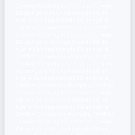
Comodo SSL en Algérie, Certificat Comodo
SSL en Algérie, Certificat Comodo SSL en
Algérie, Certificat Comodo SSL en Algérie,
Certificat Comodo SSL en Algérie, Certificat
Comodo SSL en Algérie, Certificat Comodo
SSL en Algérie, Certificat Comodo SSL en
Algérie, Certificat Comodo SSL en Algérie,
Certificat Comodo SSL en Algérie, Certificat
Comodo SSL en Algérie, Certificat Comodo
SSL en Algérie, Certificat Comodo SSL en
Algérie, Certificat Comodo SSL en Algérie,
Certificat Comodo SSL en Algérie, Certificat
Comodo SSL en Algérie, Certificat Comodo
SSL en Algérie, Certificat Comodo SSL en
Algérie, Certificat Comodo SSL en Algérie,
Certificat Comodo SSL en Algérie, Certificat
Comodo SSL en Algérie, Certificat Comodo
SSL en Algérie, Certificat Comodo SSL en