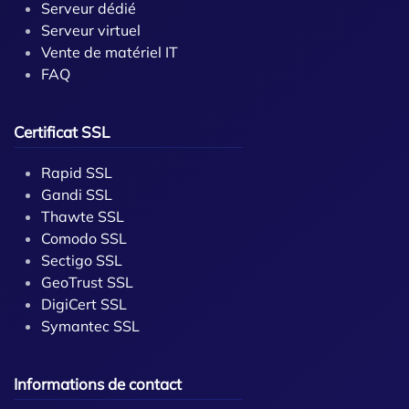
Serveur dédié
Serveur virtuel
Vente de matériel IT
FAQ
Certificat SSL
Rapid SSL
Gandi SSL
Thawte SSL
Comodo SSL
Sectigo SSL
GeoTrust SSL
DigiCert SSL
Symantec SSL
Informations de contact