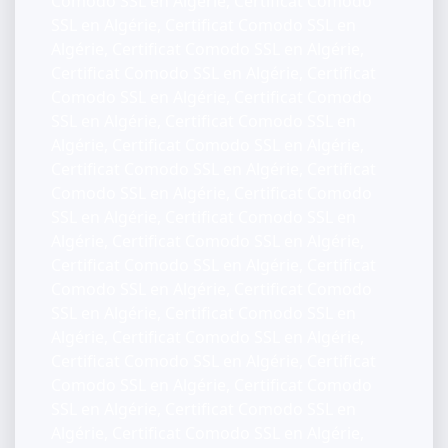
Comodo SSL en Algérie, Certificat Comodo
SSL en Algérie, Certificat Comodo SSL en
Algérie, Certificat Comodo SSL en Algérie,
Certificat Comodo SSL en Algérie, Certificat
Comodo SSL en Algérie, Certificat Comodo
SSL en Algérie, Certificat Comodo SSL en
Algérie, Certificat Comodo SSL en Algérie,
Certificat Comodo SSL en Algérie, Certificat
Comodo SSL en Algérie, Certificat Comodo
SSL en Algérie, Certificat Comodo SSL en
Algérie, Certificat Comodo SSL en Algérie,
Certificat Comodo SSL en Algérie, Certificat
Comodo SSL en Algérie, Certificat Comodo
SSL en Algérie, Certificat Comodo SSL en
Algérie, Certificat Comodo SSL en Algérie,
Certificat Comodo SSL en Algérie, Certificat
Comodo SSL en Algérie, Certificat Comodo
SSL en Algérie, Certificat Comodo SSL en
Algérie, Certificat Comodo SSL en Algérie,