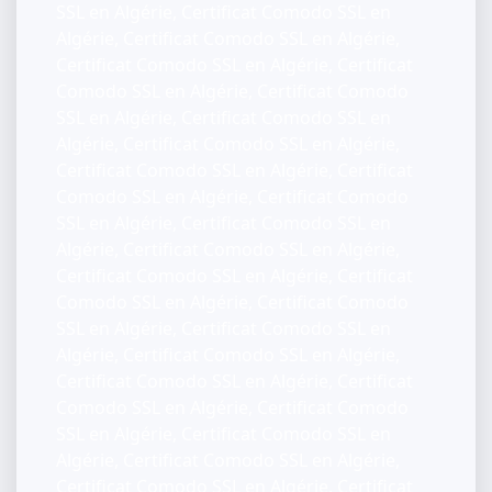
SSL en Algérie, Certificat Comodo SSL en
Algérie, Certificat Comodo SSL en Algérie,
Certificat Comodo SSL en Algérie, Certificat
Comodo SSL en Algérie, Certificat Comodo
SSL en Algérie, Certificat Comodo SSL en
Algérie, Certificat Comodo SSL en Algérie,
Certificat Comodo SSL en Algérie, Certificat
Comodo SSL en Algérie, Certificat Comodo
SSL en Algérie, Certificat Comodo SSL en
Algérie, Certificat Comodo SSL en Algérie,
Certificat Comodo SSL en Algérie, Certificat
Comodo SSL en Algérie, Certificat Comodo
SSL en Algérie, Certificat Comodo SSL en
Algérie, Certificat Comodo SSL en Algérie,
Certificat Comodo SSL en Algérie, Certificat
Comodo SSL en Algérie, Certificat Comodo
SSL en Algérie, Certificat Comodo SSL en
Algérie, Certificat Comodo SSL en Algérie,
Certificat Comodo SSL en Algérie, Certificat