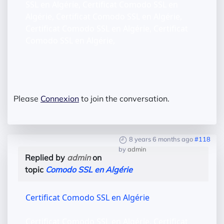
SSL en Algérie, Certificat Comodo SSL en
Algérie, Certificat Comodo SSL en Algérie,
Certificat Comodo SSL en Algérie, Certificat
Comodo SSL en Algérie,
Please
Connexion
to join the conversation.
8 years 6 months ago
#118
by
admin
Replied by
admin
on
topic
Comodo SSL en Algérie
Certificat Comodo SSL en Algérie
Certificat Comodo SSL en Algérie, Certificat