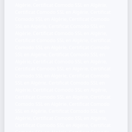
Algérie, Certificat Comodo SSL en Algérie,
Certificat Comodo SSL en Algérie, Certificat
Comodo SSL en Algérie, Certificat Comodo
SSL en Algérie, Certificat Comodo SSL en
Algérie, Certificat Comodo SSL en Algérie,
Certificat Comodo SSL en Algérie, Certificat
Comodo SSL en Algérie, Certificat Comodo
SSL en Algérie, Certificat Comodo SSL en
Algérie, Certificat Comodo SSL en Algérie,
Certificat Comodo SSL en Algérie, Certificat
Comodo SSL en Algérie, Certificat Comodo
SSL en Algérie, Certificat Comodo SSL en
Algérie, Certificat Comodo SSL en Algérie,
Certificat Comodo SSL en Algérie, Certificat
Comodo SSL en Algérie, Certificat Comodo
SSL en Algérie, Certificat Comodo SSL en
Algérie, Certificat Comodo SSL en Algérie,
Certificat Comodo SSL en Algérie, Certificat