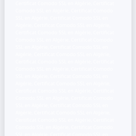
Certificat Comodo SSL en Algérie, Certificat
Comodo SSL en Algérie, Certificat Comodo
SSL en Algérie, Certificat Comodo SSL en
Algérie, Certificat Comodo SSL en Algérie,
Certificat Comodo SSL en Algérie, Certificat
Comodo SSL en Algérie, Certificat Comodo
SSL en Algérie, Certificat Comodo SSL en
Algérie, Certificat Comodo SSL en Algérie,
Certificat Comodo SSL en Algérie, Certificat
Comodo SSL en Algérie, Certificat Comodo
SSL en Algérie, Certificat Comodo SSL en
Algérie, Certificat Comodo SSL en Algérie,
Certificat Comodo SSL en Algérie, Certificat
Comodo SSL en Algérie, Certificat Comodo
SSL en Algérie, Certificat Comodo SSL en
Algérie, Certificat Comodo SSL en Algérie,
Certificat Comodo SSL en Algérie, Certificat
Comodo SSL en Algérie, Certificat Comodo
SSL en Algérie, Certificat Comodo SSL en