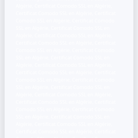
Algérie, Certificat Comodo SSL en Algérie,
Certificat Comodo SSL en Algérie, Certificat
Comodo SSL en Algérie, Certificat Comodo
SSL en Algérie, Certificat Comodo SSL en
Algérie, Certificat Comodo SSL en Algérie,
Certificat Comodo SSL en Algérie, Certificat
Comodo SSL en Algérie, Certificat Comodo
SSL en Algérie, Certificat Comodo SSL en
Algérie, Certificat Comodo SSL en Algérie,
Certificat Comodo SSL en Algérie, Certificat
Comodo SSL en Algérie, Certificat Comodo
SSL en Algérie, Certificat Comodo SSL en
Algérie, Certificat Comodo SSL en Algérie,
Certificat Comodo SSL en Algérie, Certificat
Comodo SSL en Algérie, Certificat Comodo
SSL en Algérie, Certificat Comodo SSL en
Algérie, Certificat Comodo SSL en Algérie,
Certificat Comodo SSL en Algérie, Certificat