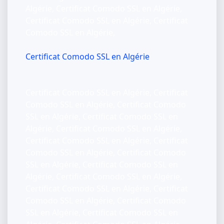
Algérie, Certificat Comodo SSL en Algérie,
Certificat Comodo SSL en Algérie, Certificat
Comodo SSL en Algérie,
Certificat Comodo SSL en Algérie
Certificat Comodo SSL en Algérie, Certificat
Comodo SSL en Algérie, Certificat Comodo
SSL en Algérie, Certificat Comodo SSL en
Algérie, Certificat Comodo SSL en Algérie,
Certificat Comodo SSL en Algérie, Certificat
Comodo SSL en Algérie, Certificat Comodo
SSL en Algérie, Certificat Comodo SSL en
Algérie, Certificat Comodo SSL en Algérie,
Certificat Comodo SSL en Algérie, Certificat
Comodo SSL en Algérie, Certificat Comodo
SSL en Algérie, Certificat Comodo SSL en