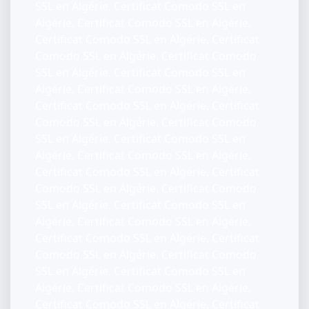
SSL en Algérie, Certificat Comodo SSL en
Algérie, Certificat Comodo SSL en Algérie,
Certificat Comodo SSL en Algérie, Certificat
Comodo SSL en Algérie, Certificat Comodo
SSL en Algérie, Certificat Comodo SSL en
Algérie, Certificat Comodo SSL en Algérie,
Certificat Comodo SSL en Algérie, Certificat
Comodo SSL en Algérie, Certificat Comodo
SSL en Algérie, Certificat Comodo SSL en
Algérie, Certificat Comodo SSL en Algérie,
Certificat Comodo SSL en Algérie, Certificat
Comodo SSL en Algérie, Certificat Comodo
SSL en Algérie, Certificat Comodo SSL en
Algérie, Certificat Comodo SSL en Algérie,
Certificat Comodo SSL en Algérie, Certificat
Comodo SSL en Algérie, Certificat Comodo
SSL en Algérie, Certificat Comodo SSL en
Algérie, Certificat Comodo SSL en Algérie,
Certificat Comodo SSL en Algérie, Certificat