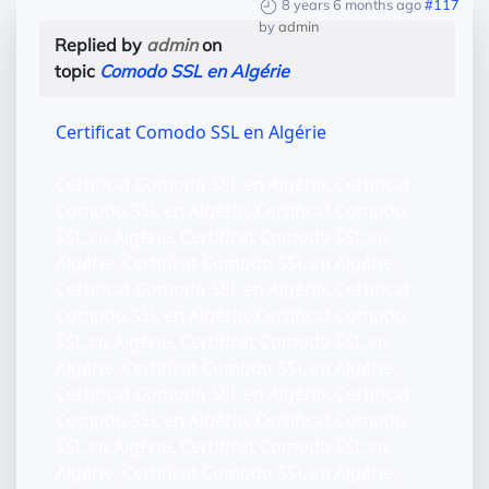
8 years 6 months ago
#117
by
admin
Replied by
admin
on
topic
Comodo SSL en Algérie
Certificat Comodo SSL en Algérie
Certificat Comodo SSL en Algérie, Certificat
Comodo SSL en Algérie, Certificat Comodo
SSL en Algérie, Certificat Comodo SSL en
Algérie, Certificat Comodo SSL en Algérie,
Certificat Comodo SSL en Algérie, Certificat
Comodo SSL en Algérie, Certificat Comodo
SSL en Algérie, Certificat Comodo SSL en
Algérie, Certificat Comodo SSL en Algérie,
Certificat Comodo SSL en Algérie, Certificat
Comodo SSL en Algérie, Certificat Comodo
SSL en Algérie, Certificat Comodo SSL en
Algérie, Certificat Comodo SSL en Algérie,