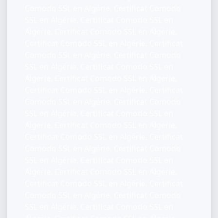
Comodo SSL en Algérie, Certificat Comodo
SSL en Algérie, Certificat Comodo SSL en
Algérie, Certificat Comodo SSL en Algérie,
Certificat Comodo SSL en Algérie, Certificat
Comodo SSL en Algérie, Certificat Comodo
SSL en Algérie, Certificat Comodo SSL en
Algérie, Certificat Comodo SSL en Algérie,
Certificat Comodo SSL en Algérie, Certificat
Comodo SSL en Algérie, Certificat Comodo
SSL en Algérie, Certificat Comodo SSL en
Algérie, Certificat Comodo SSL en Algérie,
Certificat Comodo SSL en Algérie, Certificat
Comodo SSL en Algérie, Certificat Comodo
SSL en Algérie, Certificat Comodo SSL en
Algérie, Certificat Comodo SSL en Algérie,
Certificat Comodo SSL en Algérie, Certificat
Comodo SSL en Algérie, Certificat Comodo
SSL en Algérie, Certificat Comodo SSL en