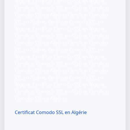
Algérie, Certificat Comodo SSL en Algérie,
Certificat Comodo SSL en Algérie, Certificat
Comodo SSL en Algérie, Certificat Comodo
SSL en Algérie, Certificat Comodo SSL en
Algérie, Certificat Comodo SSL en Algérie,
Certificat Comodo SSL en Algérie, Certificat
Comodo SSL en Algérie, Certificat Comodo
SSL en Algérie, Certificat Comodo SSL en
Algérie, Certificat Comodo SSL en Algérie,
Certificat Comodo SSL en Algérie, Certificat
Comodo SSL en Algérie, Certificat Comodo
SSL en Algérie, Certificat Comodo SSL en
Algérie, Certificat Comodo SSL en Algérie,
Certificat Comodo SSL en Algérie, Certificat
Comodo SSL en Algérie,
Certificat Comodo SSL en Algérie