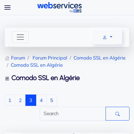
Accéder au contenu principal
Forum
Forum Principal
Comodo SSL en Algérie
Comodo SSL en Algérie
Comodo SSL en Algérie
1
2
3
4
5