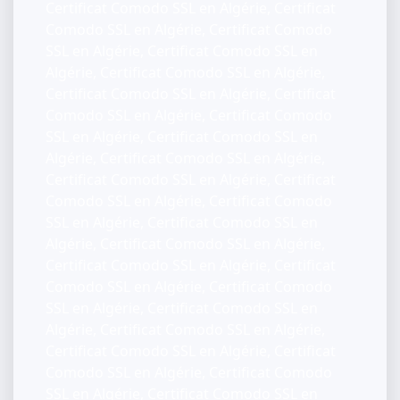
Certificat Comodo SSL en Algérie, Certificat
Comodo SSL en Algérie, Certificat Comodo
SSL en Algérie, Certificat Comodo SSL en
Algérie, Certificat Comodo SSL en Algérie,
Certificat Comodo SSL en Algérie, Certificat
Comodo SSL en Algérie, Certificat Comodo
SSL en Algérie, Certificat Comodo SSL en
Algérie, Certificat Comodo SSL en Algérie,
Certificat Comodo SSL en Algérie, Certificat
Comodo SSL en Algérie, Certificat Comodo
SSL en Algérie, Certificat Comodo SSL en
Algérie, Certificat Comodo SSL en Algérie,
Certificat Comodo SSL en Algérie, Certificat
Comodo SSL en Algérie, Certificat Comodo
SSL en Algérie, Certificat Comodo SSL en
Algérie, Certificat Comodo SSL en Algérie,
Certificat Comodo SSL en Algérie, Certificat
Comodo SSL en Algérie, Certificat Comodo
SSL en Algérie, Certificat Comodo SSL en