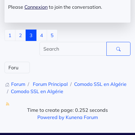
Please
Connexion
to join the conversation.
1
2
3
4
5
Forum
Forum Principal
Comodo SSL en Algérie
Comodo SSL en Algérie
Time to create page: 0.252 seconds
Powered by
Kunena Forum