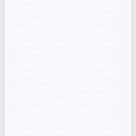
Algérie, Certificat Comodo SSL en Algérie,
Certificat Comodo SSL en Algérie, Certificat
Comodo SSL en Algérie, Certificat Comodo
SSL en Algérie, Certificat Comodo SSL en
Algérie, Certificat Comodo SSL en Algérie,
Certificat Comodo SSL en Algérie, Certificat
Comodo SSL en Algérie, Certificat Comodo
SSL en Algérie, Certificat Comodo SSL en
Algérie, Certificat Comodo SSL en Algérie,
Certificat Comodo SSL en Algérie, Certificat
Comodo SSL en Algérie, Certificat Comodo
SSL en Algérie, Certificat Comodo SSL en
Algérie, Certificat Comodo SSL en Algérie,
Certificat Comodo SSL en Algérie, Certificat
Comodo SSL en Algérie, Certificat Comodo
SSL en Algérie, Certificat Comodo SSL en
Algérie, Certificat Comodo SSL en Algérie,
Certificat Comodo SSL en Algérie, Certificat
Comodo SSL en Algérie, Certificat Comodo