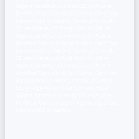
Algérie, Certificat Comodo SSL en Algérie,
Certificat Comodo SSL en Algérie, Certificat
Comodo SSL en Algérie, Certificat Comodo
SSL en Algérie, Certificat Comodo SSL en
Algérie, Certificat Comodo SSL en Algérie,
Certificat Comodo SSL en Algérie, Certificat
Comodo SSL en Algérie, Certificat Comodo
SSL en Algérie, Certificat Comodo SSL en
Algérie, Certificat Comodo SSL en Algérie,
Certificat Comodo SSL en Algérie, Certificat
Comodo SSL en Algérie, Certificat Comodo
SSL en Algérie, Certificat Comodo SSL en
Algérie, Certificat Comodo SSL en Algérie,
Certificat Comodo SSL en Algérie, Certificat
Comodo SSL en Algérie,