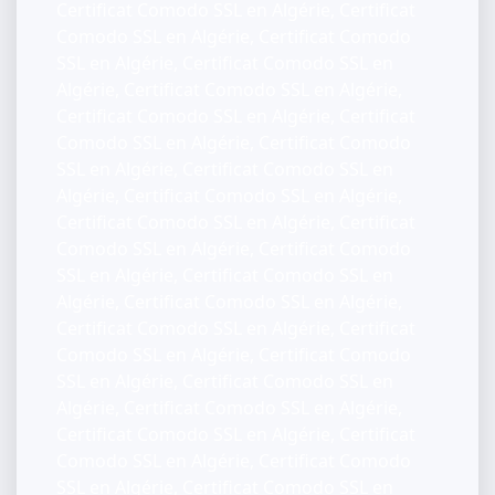
Certificat Comodo SSL en Algérie, Certificat
Comodo SSL en Algérie, Certificat Comodo
SSL en Algérie, Certificat Comodo SSL en
Algérie, Certificat Comodo SSL en Algérie,
Certificat Comodo SSL en Algérie, Certificat
Comodo SSL en Algérie, Certificat Comodo
SSL en Algérie, Certificat Comodo SSL en
Algérie, Certificat Comodo SSL en Algérie,
Certificat Comodo SSL en Algérie, Certificat
Comodo SSL en Algérie, Certificat Comodo
SSL en Algérie, Certificat Comodo SSL en
Algérie, Certificat Comodo SSL en Algérie,
Certificat Comodo SSL en Algérie, Certificat
Comodo SSL en Algérie, Certificat Comodo
SSL en Algérie, Certificat Comodo SSL en
Algérie, Certificat Comodo SSL en Algérie,
Certificat Comodo SSL en Algérie, Certificat
Comodo SSL en Algérie, Certificat Comodo
SSL en Algérie, Certificat Comodo SSL en