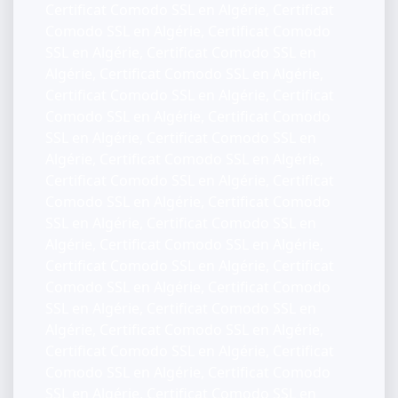
Certificat Comodo SSL en Algérie, Certificat
Comodo SSL en Algérie, Certificat Comodo
SSL en Algérie, Certificat Comodo SSL en
Algérie, Certificat Comodo SSL en Algérie,
Certificat Comodo SSL en Algérie, Certificat
Comodo SSL en Algérie, Certificat Comodo
SSL en Algérie, Certificat Comodo SSL en
Algérie, Certificat Comodo SSL en Algérie,
Certificat Comodo SSL en Algérie, Certificat
Comodo SSL en Algérie, Certificat Comodo
SSL en Algérie, Certificat Comodo SSL en
Algérie, Certificat Comodo SSL en Algérie,
Certificat Comodo SSL en Algérie, Certificat
Comodo SSL en Algérie, Certificat Comodo
SSL en Algérie, Certificat Comodo SSL en
Algérie, Certificat Comodo SSL en Algérie,
Certificat Comodo SSL en Algérie, Certificat
Comodo SSL en Algérie, Certificat Comodo
SSL en Algérie, Certificat Comodo SSL en