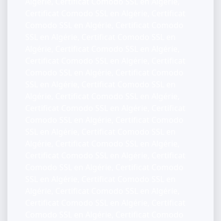
Algérie, Certificat Comodo SSL en Algérie,
Certificat Comodo SSL en Algérie, Certificat
Comodo SSL en Algérie, Certificat Comodo
SSL en Algérie, Certificat Comodo SSL en
Algérie, Certificat Comodo SSL en Algérie,
Certificat Comodo SSL en Algérie, Certificat
Comodo SSL en Algérie, Certificat Comodo
SSL en Algérie, Certificat Comodo SSL en
Algérie, Certificat Comodo SSL en Algérie,
Certificat Comodo SSL en Algérie, Certificat
Comodo SSL en Algérie, Certificat Comodo
SSL en Algérie, Certificat Comodo SSL en
Algérie, Certificat Comodo SSL en Algérie,
Certificat Comodo SSL en Algérie, Certificat
Comodo SSL en Algérie, Certificat Comodo
SSL en Algérie, Certificat Comodo SSL en
Algérie, Certificat Comodo SSL en Algérie,
Certificat Comodo SSL en Algérie, Certificat
Comodo SSL en Algérie, Certificat Comodo