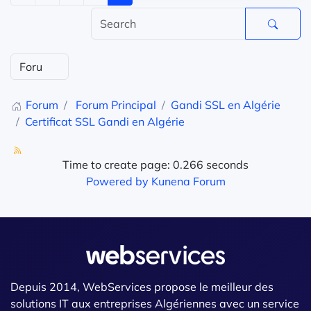
Forum
Forum Principal
Gandi SSL en Algérie
Certificat SSL Gandi en Algérie
Time to create page: 0.266 seconds
Powered by
Kunena Forum
Depuis 2014, WebServices propose le meilleur des
solutions IT aux entreprises Algériennes avec un service