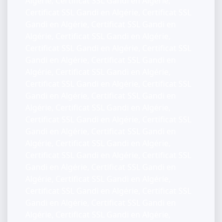
Algérie, Certificat SSL Gandi en Algérie,
Certificat SSL Gandi en Algérie, Certificat SSL
Gandi en Algérie, Certificat SSL Gandi en
Algérie, Certificat SSL Gandi en Algérie,
Certificat SSL Gandi en Algérie, Certificat SSL
Gandi en Algérie, Certificat SSL Gandi en
Algérie, Certificat SSL Gandi en Algérie,
Certificat SSL Gandi en Algérie, Certificat SSL
Gandi en Algérie, Certificat SSL Gandi en
Algérie, Certificat SSL Gandi en Algérie,
Certificat SSL Gandi en Algérie, Certificat SSL
Gandi en Algérie, Certificat SSL Gandi en
Algérie, Certificat SSL Gandi en Algérie,
Certificat SSL Gandi en Algérie, Certificat SSL
Gandi en Algérie, Certificat SSL Gandi en
Algérie, Certificat SSL Gandi en Algérie,
Certificat SSL Gandi en Algérie, Certificat SSL
Gandi en Algérie, Certificat SSL Gandi en
Algérie, Certificat SSL Gandi en Algérie,