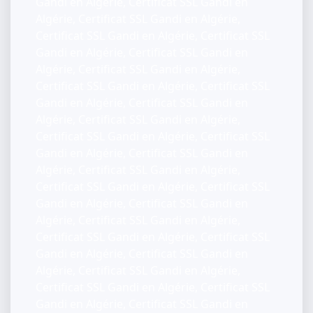
Gandi en Algérie, Certificat SSL Gandi en
Algérie, Certificat SSL Gandi en Algérie,
Certificat SSL Gandi en Algérie, Certificat SSL
Gandi en Algérie, Certificat SSL Gandi en
Algérie, Certificat SSL Gandi en Algérie,
Certificat SSL Gandi en Algérie, Certificat SSL
Gandi en Algérie, Certificat SSL Gandi en
Algérie, Certificat SSL Gandi en Algérie,
Certificat SSL Gandi en Algérie, Certificat SSL
Gandi en Algérie, Certificat SSL Gandi en
Algérie, Certificat SSL Gandi en Algérie,
Certificat SSL Gandi en Algérie, Certificat SSL
Gandi en Algérie, Certificat SSL Gandi en
Algérie, Certificat SSL Gandi en Algérie,
Certificat SSL Gandi en Algérie, Certificat SSL
Gandi en Algérie, Certificat SSL Gandi en
Algérie, Certificat SSL Gandi en Algérie,
Certificat SSL Gandi en Algérie, Certificat SSL
Gandi en Algérie, Certificat SSL Gandi en