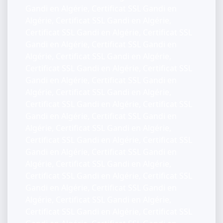
Gandi en Algérie, Certificat SSL Gandi en
Algérie, Certificat SSL Gandi en Algérie,
Certificat SSL Gandi en Algérie, Certificat SSL
Gandi en Algérie, Certificat SSL Gandi en
Algérie, Certificat SSL Gandi en Algérie,
Certificat SSL Gandi en Algérie, Certificat SSL
Gandi en Algérie, Certificat SSL Gandi en
Algérie, Certificat SSL Gandi en Algérie,
Certificat SSL Gandi en Algérie, Certificat SSL
Gandi en Algérie, Certificat SSL Gandi en
Algérie, Certificat SSL Gandi en Algérie,
Certificat SSL Gandi en Algérie, Certificat SSL
Gandi en Algérie, Certificat SSL Gandi en
Algérie, Certificat SSL Gandi en Algérie,
Certificat SSL Gandi en Algérie, Certificat SSL
Gandi en Algérie, Certificat SSL Gandi en
Algérie, Certificat SSL Gandi en Algérie,
Certificat SSL Gandi en Algérie, Certificat SSL