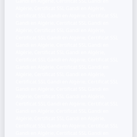
Gandi en Algérie, Certificat SSL Gandi en
Algérie, Certificat SSL Gandi en Algérie,
Certificat SSL Gandi en Algérie, Certificat SSL
Gandi en Algérie, Certificat SSL Gandi en
Algérie, Certificat SSL Gandi en Algérie,
Certificat SSL Gandi en Algérie, Certificat SSL
Gandi en Algérie, Certificat SSL Gandi en
Algérie, Certificat SSL Gandi en Algérie,
Certificat SSL Gandi en Algérie, Certificat SSL
Gandi en Algérie, Certificat SSL Gandi en
Algérie, Certificat SSL Gandi en Algérie,
Certificat SSL Gandi en Algérie, Certificat SSL
Gandi en Algérie, Certificat SSL Gandi en
Algérie, Certificat SSL Gandi en Algérie,
Certificat SSL Gandi en Algérie, Certificat SSL
Gandi en Algérie, Certificat SSL Gandi en
Algérie, Certificat SSL Gandi en Algérie,
Certificat SSL Gandi en Algérie, Certificat SSL
Gandi en Algérie, Certificat SSL Gandi en