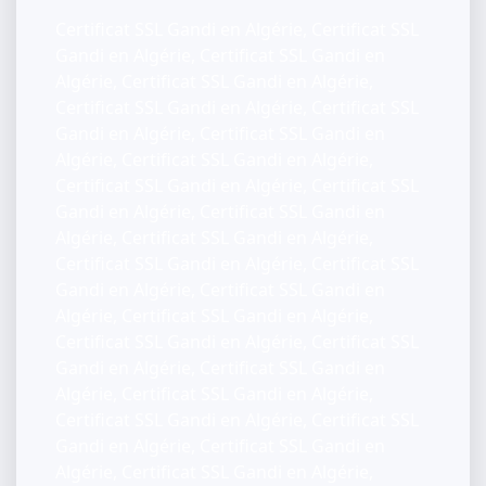
Certificat SSL Gandi en Algérie, Certificat SSL
Gandi en Algérie, Certificat SSL Gandi en
Algérie, Certificat SSL Gandi en Algérie,
Certificat SSL Gandi en Algérie, Certificat SSL
Gandi en Algérie, Certificat SSL Gandi en
Algérie, Certificat SSL Gandi en Algérie,
Certificat SSL Gandi en Algérie, Certificat SSL
Gandi en Algérie, Certificat SSL Gandi en
Algérie, Certificat SSL Gandi en Algérie,
Certificat SSL Gandi en Algérie, Certificat SSL
Gandi en Algérie, Certificat SSL Gandi en
Algérie, Certificat SSL Gandi en Algérie,
Certificat SSL Gandi en Algérie, Certificat SSL
Gandi en Algérie, Certificat SSL Gandi en
Algérie, Certificat SSL Gandi en Algérie,
Certificat SSL Gandi en Algérie, Certificat SSL
Gandi en Algérie, Certificat SSL Gandi en
Algérie, Certificat SSL Gandi en Algérie,