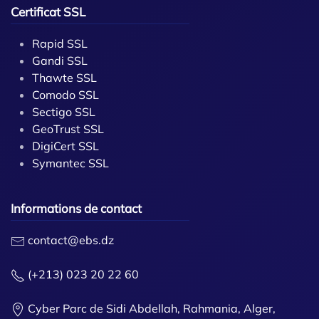
Certificat SSL
Rapid SSL
Gandi SSL
Thawte SSL
Comodo SSL
Sectigo SSL
GeoTrust SSL
DigiCert SSL
Symantec SSL
Informations de contact
contact@ebs.dz
(+213) 023 20 22 60
Cyber Parc de Sidi Abdellah, Rahmania, Alger,