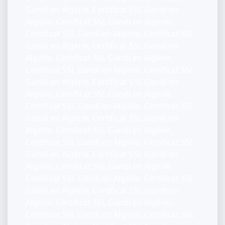
Gandi en Algérie, Certificat SSL Gandi en
Algérie, Certificat SSL Gandi en Algérie,
Certificat SSL Gandi en Algérie, Certificat SSL
Gandi en Algérie, Certificat SSL Gandi en
Algérie, Certificat SSL Gandi en Algérie,
Certificat SSL Gandi en Algérie, Certificat SSL
Gandi en Algérie, Certificat SSL Gandi en
Algérie, Certificat SSL Gandi en Algérie,
Certificat SSL Gandi en Algérie, Certificat SSL
Gandi en Algérie, Certificat SSL Gandi en
Algérie, Certificat SSL Gandi en Algérie,
Certificat SSL Gandi en Algérie, Certificat SSL
Gandi en Algérie, Certificat SSL Gandi en
Algérie, Certificat SSL Gandi en Algérie,
Certificat SSL Gandi en Algérie, Certificat SSL
Gandi en Algérie, Certificat SSL Gandi en
Algérie, Certificat SSL Gandi en Algérie,
Certificat SSL Gandi en Algérie, Certificat SSL