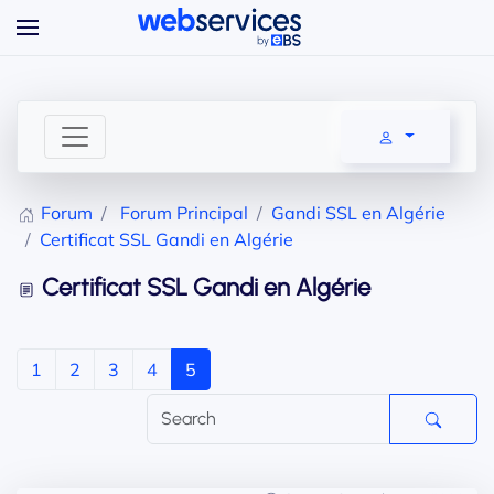
Accéder au contenu principal
Forum
Forum Principal
Gandi SSL en Algérie
Certificat SSL Gandi en Algérie
Certificat SSL Gandi en Algérie
1
2
3
4
5