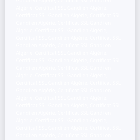
Gandi en Algérie, Certificat SSL Gandi en
Algérie, Certificat SSL Gandi en Algérie,
Certificat SSL Gandi en Algérie, Certificat SSL
Gandi en Algérie, Certificat SSL Gandi en
Algérie, Certificat SSL Gandi en Algérie,
Certificat SSL Gandi en Algérie, Certificat SSL
Gandi en Algérie, Certificat SSL Gandi en
Algérie, Certificat SSL Gandi en Algérie,
Certificat SSL Gandi en Algérie, Certificat SSL
Gandi en Algérie, Certificat SSL Gandi en
Algérie, Certificat SSL Gandi en Algérie,
Certificat SSL Gandi en Algérie, Certificat SSL
Gandi en Algérie, Certificat SSL Gandi en
Algérie, Certificat SSL Gandi en Algérie,
Certificat SSL Gandi en Algérie, Certificat SSL
Gandi en Algérie, Certificat SSL Gandi en
Algérie, Certificat SSL Gandi en Algérie,
Certificat SSL Gandi en Algérie, Certificat SSL
Gandi en Algérie, Certificat SSL Gandi en