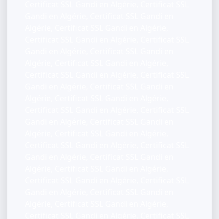
Certificat SSL Gandi en Algérie, Certificat SSL
Gandi en Algérie, Certificat SSL Gandi en
Algérie, Certificat SSL Gandi en Algérie,
Certificat SSL Gandi en Algérie, Certificat SSL
Gandi en Algérie, Certificat SSL Gandi en
Algérie, Certificat SSL Gandi en Algérie,
Certificat SSL Gandi en Algérie, Certificat SSL
Gandi en Algérie, Certificat SSL Gandi en
Algérie, Certificat SSL Gandi en Algérie,
Certificat SSL Gandi en Algérie, Certificat SSL
Gandi en Algérie, Certificat SSL Gandi en
Algérie, Certificat SSL Gandi en Algérie,
Certificat SSL Gandi en Algérie, Certificat SSL
Gandi en Algérie, Certificat SSL Gandi en
Algérie, Certificat SSL Gandi en Algérie,
Certificat SSL Gandi en Algérie, Certificat SSL
Gandi en Algérie, Certificat SSL Gandi en
Algérie, Certificat SSL Gandi en Algérie,
Certificat SSL Gandi en Algérie, Certificat SSL