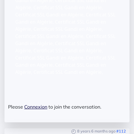
Gandi en Algérie, Certificat SSL Gandi en
Algérie, Certificat SSL Gandi en Algérie,
Certificat SSL Gandi en Algérie, Certificat SSL
Gandi en Algérie, Certificat SSL Gandi en
Algérie, Certificat SSL Gandi en Algérie,
Certificat SSL Gandi en Algérie, Certificat SSL
Gandi en Algérie, Certificat SSL Gandi en
Algérie, Certificat SSL Gandi en Algérie,
Certificat SSL Gandi en Algérie, Certificat SSL
Gandi en Algérie, Certificat SSL Gandi en
Algérie, Certificat SSL Gandi en Algérie,
Please
Connexion
to join the conversation.
8 years 6 months ago
#112