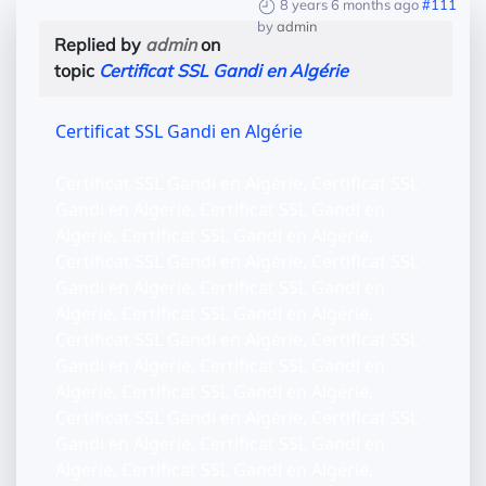
8 years 6 months ago
#111
by
admin
Replied by
admin
on
topic
Certificat SSL Gandi en Algérie
Certificat SSL Gandi en Algérie
Certificat SSL Gandi en Algérie, Certificat SSL
Gandi en Algérie, Certificat SSL Gandi en
Algérie, Certificat SSL Gandi en Algérie,
Certificat SSL Gandi en Algérie, Certificat SSL
Gandi en Algérie, Certificat SSL Gandi en
Algérie, Certificat SSL Gandi en Algérie,
Certificat SSL Gandi en Algérie, Certificat SSL
Gandi en Algérie, Certificat SSL Gandi en
Algérie, Certificat SSL Gandi en Algérie,
Certificat SSL Gandi en Algérie, Certificat SSL
Gandi en Algérie, Certificat SSL Gandi en
Algérie, Certificat SSL Gandi en Algérie,