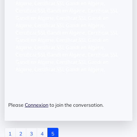
Algérie, Certificat SSL Gandi en Algérie,
Certificat SSL Gandi en Algérie, Certificat SSL
Gandi en Algérie, Certificat SSL Gandi en
Algérie, Certificat SSL Gandi en Algérie,
Certificat SSL Gandi en Algérie, Certificat SSL
Gandi en Algérie, Certificat SSL Gandi en
Algérie, Certificat SSL Gandi en Algérie,
Certificat SSL Gandi en Algérie, Certificat SSL
Gandi en Algérie, Certificat SSL Gandi en
Algérie, Certificat SSL Gandi en Algérie,
Please
Connexion
to join the conversation.
1
2
3
4
5