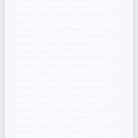
Certificat SSL Gandi en Algérie, Certificat SSL
Gandi en Algérie, Certificat SSL Gandi en
Algérie, Certificat SSL Gandi en Algérie,
Certificat SSL Gandi en Algérie, Certificat SSL
Gandi en Algérie, Certificat SSL Gandi en
Algérie, Certificat SSL Gandi en Algérie,
Certificat SSL Gandi en Algérie, Certificat SSL
Gandi en Algérie, Certificat SSL Gandi en
Algérie, Certificat SSL Gandi en Algérie,
Certificat SSL Gandi en Algérie, Certificat SSL
Gandi en Algérie, Certificat SSL Gandi en
Algérie, Certificat SSL Gandi en Algérie,
Certificat SSL Gandi en Algérie, Certificat SSL
Gandi en Algérie, Certificat SSL Gandi en
Algérie, Certificat SSL Gandi en Algérie,
Certificat SSL Gandi en Algérie, Certificat SSL
Gandi en Algérie, Certificat SSL Gandi en
Algérie, Certificat SSL Gandi en Algérie,
Certificat SSL Gandi en Algérie, Certificat SSL