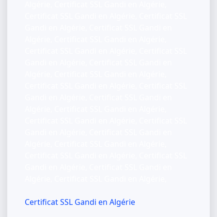
Algérie, Certificat SSL Gandi en Algérie,
Certificat SSL Gandi en Algérie, Certificat SSL
Gandi en Algérie, Certificat SSL Gandi en
Algérie, Certificat SSL Gandi en Algérie,
Certificat SSL Gandi en Algérie, Certificat SSL
Gandi en Algérie, Certificat SSL Gandi en
Algérie, Certificat SSL Gandi en Algérie,
Certificat SSL Gandi en Algérie, Certificat SSL
Gandi en Algérie, Certificat SSL Gandi en
Algérie, Certificat SSL Gandi en Algérie,
Certificat SSL Gandi en Algérie, Certificat SSL
Gandi en Algérie, Certificat SSL Gandi en
Algérie, Certificat SSL Gandi en Algérie,
Certificat SSL Gandi en Algérie, Certificat SSL
Gandi en Algérie, Certificat SSL Gandi en
Algérie, Certificat SSL Gandi en Algérie,
Certificat SSL Gandi en Algérie