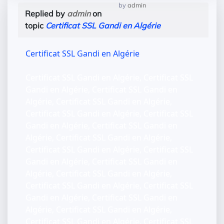
by
admin
Replied by
admin
on
topic
Certificat SSL Gandi en Algérie
Certificat SSL Gandi en Algérie
Certificat SSL Gandi en Algérie, Certificat SSL
Gandi en Algérie, Certificat SSL Gandi en
Algérie, Certificat SSL Gandi en Algérie,
Certificat SSL Gandi en Algérie, Certificat SSL
Gandi en Algérie, Certificat SSL Gandi en
Algérie, Certificat SSL Gandi en Algérie,
Certificat SSL Gandi en Algérie, Certificat SSL
Gandi en Algérie, Certificat SSL Gandi en
Algérie, Certificat SSL Gandi en Algérie,
Certificat SSL Gandi en Algérie, Certificat SSL
Gandi en Algérie, Certificat SSL Gandi en
Algérie, Certificat SSL Gandi en Algérie,
Certificat SSL Gandi en Algérie, Certificat SSL