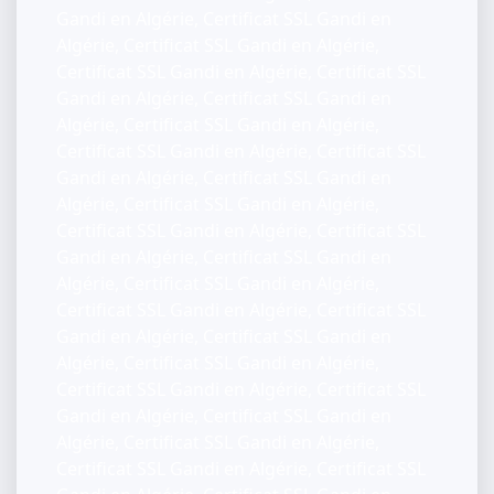
Gandi en Algérie, Certificat SSL Gandi en
Algérie, Certificat SSL Gandi en Algérie,
Certificat SSL Gandi en Algérie, Certificat SSL
Gandi en Algérie, Certificat SSL Gandi en
Algérie, Certificat SSL Gandi en Algérie,
Certificat SSL Gandi en Algérie, Certificat SSL
Gandi en Algérie, Certificat SSL Gandi en
Algérie, Certificat SSL Gandi en Algérie,
Certificat SSL Gandi en Algérie, Certificat SSL
Gandi en Algérie, Certificat SSL Gandi en
Algérie, Certificat SSL Gandi en Algérie,
Certificat SSL Gandi en Algérie, Certificat SSL
Gandi en Algérie, Certificat SSL Gandi en
Algérie, Certificat SSL Gandi en Algérie,
Certificat SSL Gandi en Algérie, Certificat SSL
Gandi en Algérie, Certificat SSL Gandi en
Algérie, Certificat SSL Gandi en Algérie,
Certificat SSL Gandi en Algérie, Certificat SSL