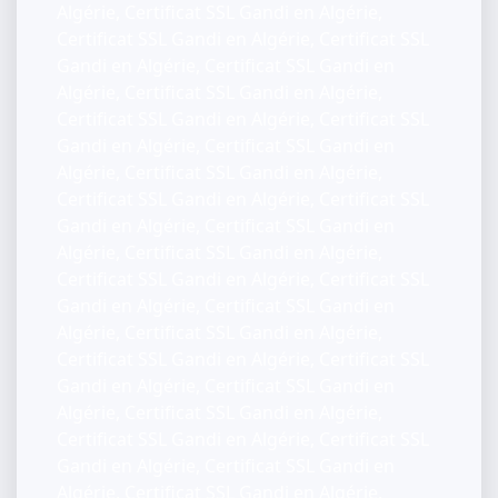
Algérie, Certificat SSL Gandi en Algérie,
Certificat SSL Gandi en Algérie, Certificat SSL
Gandi en Algérie, Certificat SSL Gandi en
Algérie, Certificat SSL Gandi en Algérie,
Certificat SSL Gandi en Algérie, Certificat SSL
Gandi en Algérie, Certificat SSL Gandi en
Algérie, Certificat SSL Gandi en Algérie,
Certificat SSL Gandi en Algérie, Certificat SSL
Gandi en Algérie, Certificat SSL Gandi en
Algérie, Certificat SSL Gandi en Algérie,
Certificat SSL Gandi en Algérie, Certificat SSL
Gandi en Algérie, Certificat SSL Gandi en
Algérie, Certificat SSL Gandi en Algérie,
Certificat SSL Gandi en Algérie, Certificat SSL
Gandi en Algérie, Certificat SSL Gandi en
Algérie, Certificat SSL Gandi en Algérie,
Certificat SSL Gandi en Algérie, Certificat SSL
Gandi en Algérie, Certificat SSL Gandi en
Algérie, Certificat SSL Gandi en Algérie,