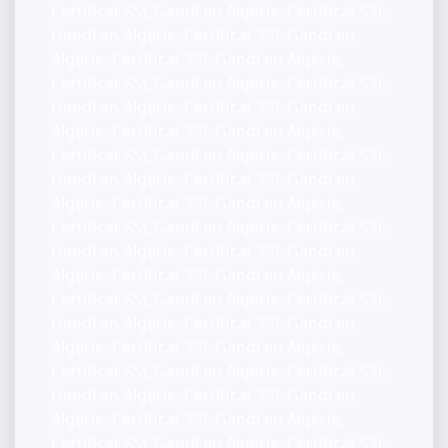
Certificat SSL Gandi en Algérie, Certificat SSL
Gandi en Algérie, Certificat SSL Gandi en
Algérie, Certificat SSL Gandi en Algérie,
Certificat SSL Gandi en Algérie, Certificat SSL
Gandi en Algérie, Certificat SSL Gandi en
Algérie, Certificat SSL Gandi en Algérie,
Certificat SSL Gandi en Algérie, Certificat SSL
Gandi en Algérie, Certificat SSL Gandi en
Algérie, Certificat SSL Gandi en Algérie,
Certificat SSL Gandi en Algérie, Certificat SSL
Gandi en Algérie, Certificat SSL Gandi en
Algérie, Certificat SSL Gandi en Algérie,
Certificat SSL Gandi en Algérie, Certificat SSL
Gandi en Algérie, Certificat SSL Gandi en
Algérie, Certificat SSL Gandi en Algérie,
Certificat SSL Gandi en Algérie, Certificat SSL
Gandi en Algérie, Certificat SSL Gandi en
Algérie, Certificat SSL Gandi en Algérie,
Certificat SSL Gandi en Algérie, Certificat SSL