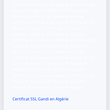
Certificat SSL Gandi en Algérie, Certificat SSL
Gandi en Algérie, Certificat SSL Gandi en
Algérie, Certificat SSL Gandi en Algérie,
Certificat SSL Gandi en Algérie, Certificat SSL
Gandi en Algérie, Certificat SSL Gandi en
Algérie, Certificat SSL Gandi en Algérie,
Certificat SSL Gandi en Algérie, Certificat SSL
Gandi en Algérie, Certificat SSL Gandi en
Algérie, Certificat SSL Gandi en Algérie,
Certificat SSL Gandi en Algérie, Certificat SSL
Gandi en Algérie, Certificat SSL Gandi en
Algérie, Certificat SSL Gandi en Algérie,
Certificat SSL Gandi en Algérie, Certificat SSL
Gandi en Algérie, Certificat SSL Gandi en
Algérie, Certificat SSL Gandi en Algérie,
Certificat SSL Gandi en Algérie