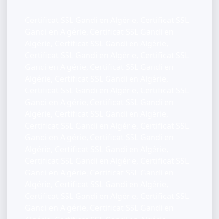
Certificat SSL Gandi en Algérie, Certificat SSL
Gandi en Algérie, Certificat SSL Gandi en
Algérie, Certificat SSL Gandi en Algérie,
Certificat SSL Gandi en Algérie, Certificat SSL
Gandi en Algérie, Certificat SSL Gandi en
Algérie, Certificat SSL Gandi en Algérie,
Certificat SSL Gandi en Algérie, Certificat SSL
Gandi en Algérie, Certificat SSL Gandi en
Algérie, Certificat SSL Gandi en Algérie,
Certificat SSL Gandi en Algérie, Certificat SSL
Gandi en Algérie, Certificat SSL Gandi en
Algérie, Certificat SSL Gandi en Algérie,
Certificat SSL Gandi en Algérie, Certificat SSL
Gandi en Algérie, Certificat SSL Gandi en
Algérie, Certificat SSL Gandi en Algérie,
Certificat SSL Gandi en Algérie, Certificat SSL
Gandi en Algérie, Certificat SSL Gandi en