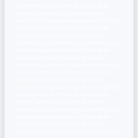
Gandi en Algérie, Certificat SSL Gandi en
Algérie, Certificat SSL Gandi en Algérie,
Certificat SSL Gandi en Algérie, Certificat SSL
Gandi en Algérie, Certificat SSL Gandi en
Algérie, Certificat SSL Gandi en Algérie,
Certificat SSL Gandi en Algérie, Certificat SSL
Gandi en Algérie, Certificat SSL Gandi en
Algérie, Certificat SSL Gandi en Algérie,
Certificat SSL Gandi en Algérie, Certificat SSL
Gandi en Algérie, Certificat SSL Gandi en
Algérie, Certificat SSL Gandi en Algérie,
Certificat SSL Gandi en Algérie, Certificat SSL
Gandi en Algérie, Certificat SSL Gandi en
Algérie, Certificat SSL Gandi en Algérie,
Certificat SSL Gandi en Algérie, Certificat SSL
Gandi en Algérie, Certificat SSL Gandi en
Algérie, Certificat SSL Gandi en Algérie,
Certificat SSL Gandi en Algérie, Certificat SSL