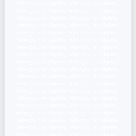
Hébergeur en Algérie, Hébergeur en Algérie,
Hébergeur en Algérie, Hébergeur en Algérie,
Hébergeur en Algérie, Hébergeur en Algérie,
Hébergeur en Algérie, Hébergeur en Algérie,
Hébergeur en Algérie, Hébergeur en Algérie,
Hébergeur en Algérie, Hébergeur en Algérie,
Hébergeur en Algérie, Hébergeur en Algérie,
Hébergeur en Algérie, Hébergeur en Algérie,
Hébergeur en Algérie, Hébergeur en Algérie,
Hébergeur en Algérie, Hébergeur en Algérie,
Hébergeur en Algérie, Hébergeur en Algérie,
Hébergeur en Algérie, Hébergeur en Algérie,
Hébergeur en Algérie, Hébergeur en Algérie,
Hébergeur en Algérie, Hébergeur en Algérie,
Hébergeur en Algérie, Hébergeur en Algérie,
Hébergeur en Algérie, Hébergeur en Algérie,
Hébergeur en Algérie, Hébergeur en Algérie,
Hébergeur en Algérie, Hébergeur en Algérie,
Hébergeur en Algérie, Hébergeur en Algérie,