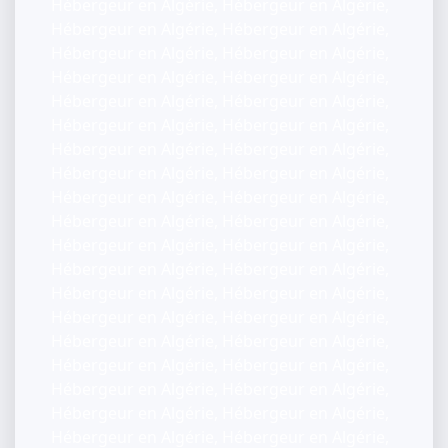
Hébergeur en Algérie, Hébergeur en Algérie,
Hébergeur en Algérie, Hébergeur en Algérie,
Hébergeur en Algérie, Hébergeur en Algérie,
Hébergeur en Algérie, Hébergeur en Algérie,
Hébergeur en Algérie, Hébergeur en Algérie,
Hébergeur en Algérie, Hébergeur en Algérie,
Hébergeur en Algérie, Hébergeur en Algérie,
Hébergeur en Algérie, Hébergeur en Algérie,
Hébergeur en Algérie, Hébergeur en Algérie,
Hébergeur en Algérie, Hébergeur en Algérie,
Hébergeur en Algérie, Hébergeur en Algérie,
Hébergeur en Algérie, Hébergeur en Algérie,
Hébergeur en Algérie, Hébergeur en Algérie,
Hébergeur en Algérie, Hébergeur en Algérie,
Hébergeur en Algérie, Hébergeur en Algérie,
Hébergeur en Algérie, Hébergeur en Algérie,
Hébergeur en Algérie, Hébergeur en Algérie,
Hébergeur en Algérie, Hébergeur en Algérie,
Hébergeur en Algérie, Hébergeur en Algérie,