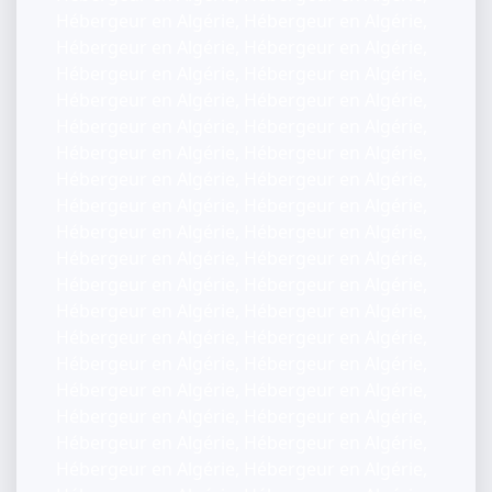
Hébergeur en Algérie, Hébergeur en Algérie,
Hébergeur en Algérie, Hébergeur en Algérie,
Hébergeur en Algérie, Hébergeur en Algérie,
Hébergeur en Algérie, Hébergeur en Algérie,
Hébergeur en Algérie, Hébergeur en Algérie,
Hébergeur en Algérie, Hébergeur en Algérie,
Hébergeur en Algérie, Hébergeur en Algérie,
Hébergeur en Algérie, Hébergeur en Algérie,
Hébergeur en Algérie, Hébergeur en Algérie,
Hébergeur en Algérie, Hébergeur en Algérie,
Hébergeur en Algérie, Hébergeur en Algérie,
Hébergeur en Algérie, Hébergeur en Algérie,
Hébergeur en Algérie, Hébergeur en Algérie,
Hébergeur en Algérie, Hébergeur en Algérie,
Hébergeur en Algérie, Hébergeur en Algérie,
Hébergeur en Algérie, Hébergeur en Algérie,
Hébergeur en Algérie, Hébergeur en Algérie,
Hébergeur en Algérie, Hébergeur en Algérie,