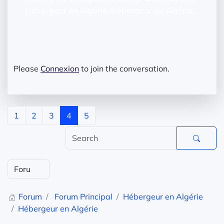
Hébergeur en Algérie, Hébergeur en Algérie,
Please
Connexion
to join the conversation.
1
2
3
4
5
Forum
Forum Principal
Hébergeur en Algérie
Hébergeur en Algérie