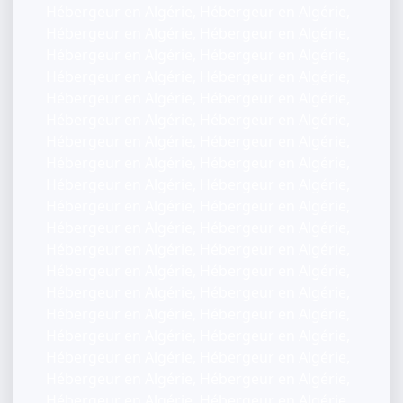
Hébergeur en Algérie, Hébergeur en Algérie,
Hébergeur en Algérie, Hébergeur en Algérie,
Hébergeur en Algérie, Hébergeur en Algérie,
Hébergeur en Algérie, Hébergeur en Algérie,
Hébergeur en Algérie, Hébergeur en Algérie,
Hébergeur en Algérie, Hébergeur en Algérie,
Hébergeur en Algérie, Hébergeur en Algérie,
Hébergeur en Algérie, Hébergeur en Algérie,
Hébergeur en Algérie, Hébergeur en Algérie,
Hébergeur en Algérie, Hébergeur en Algérie,
Hébergeur en Algérie, Hébergeur en Algérie,
Hébergeur en Algérie, Hébergeur en Algérie,
Hébergeur en Algérie, Hébergeur en Algérie,
Hébergeur en Algérie, Hébergeur en Algérie,
Hébergeur en Algérie, Hébergeur en Algérie,
Hébergeur en Algérie, Hébergeur en Algérie,
Hébergeur en Algérie, Hébergeur en Algérie,
Hébergeur en Algérie, Hébergeur en Algérie,
Hébergeur en Algérie, Hébergeur en Algérie,