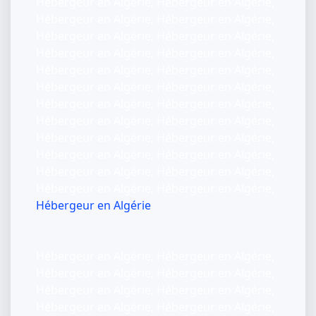
Hébergeur en Algérie, Hébergeur en Algérie,
Hébergeur en Algérie, Hébergeur en Algérie,
Hébergeur en Algérie, Hébergeur en Algérie,
Hébergeur en Algérie, Hébergeur en Algérie,
Hébergeur en Algérie, Hébergeur en Algérie,
Hébergeur en Algérie, Hébergeur en Algérie,
Hébergeur en Algérie, Hébergeur en Algérie,
Hébergeur en Algérie, Hébergeur en Algérie,
Hébergeur en Algérie, Hébergeur en Algérie,
Hébergeur en Algérie, Hébergeur en Algérie,
Hébergeur en Algérie, Hébergeur en Algérie,
Hébergeur en Algérie, Hébergeur en Algérie,
Hébergeur en Algérie
Hébergeur en Algérie, Hébergeur en Algérie,
Hébergeur en Algérie, Hébergeur en Algérie,
Hébergeur en Algérie, Hébergeur en Algérie,
Hébergeur en Algérie, Hébergeur en Algérie,