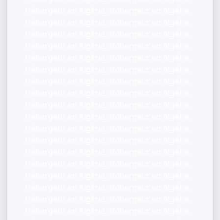
Hébergeur en Algérie, Hébergeur en Algérie,
Hébergeur en Algérie, Hébergeur en Algérie,
Hébergeur en Algérie, Hébergeur en Algérie,
Hébergeur en Algérie, Hébergeur en Algérie,
Hébergeur en Algérie, Hébergeur en Algérie,
Hébergeur en Algérie, Hébergeur en Algérie,
Hébergeur en Algérie, Hébergeur en Algérie,
Hébergeur en Algérie, Hébergeur en Algérie,
Hébergeur en Algérie, Hébergeur en Algérie,
Hébergeur en Algérie, Hébergeur en Algérie,
Hébergeur en Algérie, Hébergeur en Algérie,
Hébergeur en Algérie, Hébergeur en Algérie,
Hébergeur en Algérie, Hébergeur en Algérie,
Hébergeur en Algérie, Hébergeur en Algérie,
Hébergeur en Algérie, Hébergeur en Algérie,
Hébergeur en Algérie, Hébergeur en Algérie,
Hébergeur en Algérie, Hébergeur en Algérie,
Hébergeur en Algérie, Hébergeur en Algérie,