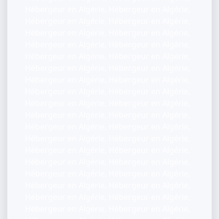
Hébergeur en Algérie, Hébergeur en Algérie,
Hébergeur en Algérie, Hébergeur en Algérie,
Hébergeur en Algérie, Hébergeur en Algérie,
Hébergeur en Algérie, Hébergeur en Algérie,
Hébergeur en Algérie, Hébergeur en Algérie,
Hébergeur en Algérie, Hébergeur en Algérie,
Hébergeur en Algérie, Hébergeur en Algérie,
Hébergeur en Algérie, Hébergeur en Algérie,
Hébergeur en Algérie, Hébergeur en Algérie,
Hébergeur en Algérie, Hébergeur en Algérie,
Hébergeur en Algérie, Hébergeur en Algérie,
Hébergeur en Algérie, Hébergeur en Algérie,
Hébergeur en Algérie, Hébergeur en Algérie,
Hébergeur en Algérie, Hébergeur en Algérie,
Hébergeur en Algérie, Hébergeur en Algérie,
Hébergeur en Algérie, Hébergeur en Algérie,
Hébergeur en Algérie, Hébergeur en Algérie,
Hébergeur en Algérie, Hébergeur en Algérie,