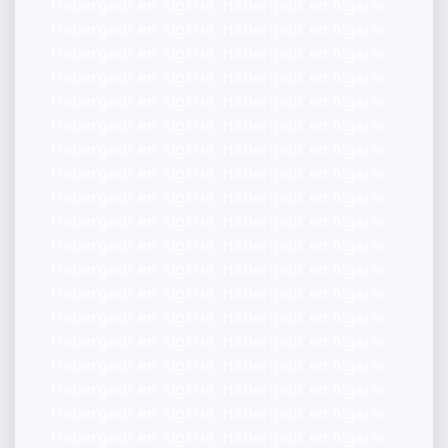
Hébergeur en Algérie, Hébergeur en Algérie,
Hébergeur en Algérie, Hébergeur en Algérie,
Hébergeur en Algérie, Hébergeur en Algérie,
Hébergeur en Algérie, Hébergeur en Algérie,
Hébergeur en Algérie, Hébergeur en Algérie,
Hébergeur en Algérie, Hébergeur en Algérie,
Hébergeur en Algérie, Hébergeur en Algérie,
Hébergeur en Algérie, Hébergeur en Algérie,
Hébergeur en Algérie, Hébergeur en Algérie,
Hébergeur en Algérie, Hébergeur en Algérie,
Hébergeur en Algérie, Hébergeur en Algérie,
Hébergeur en Algérie, Hébergeur en Algérie,
Hébergeur en Algérie, Hébergeur en Algérie,
Hébergeur en Algérie, Hébergeur en Algérie,
Hébergeur en Algérie, Hébergeur en Algérie,
Hébergeur en Algérie, Hébergeur en Algérie,
Hébergeur en Algérie, Hébergeur en Algérie,
Hébergeur en Algérie, Hébergeur en Algérie,
Hébergeur en Algérie, Hébergeur en Algérie,