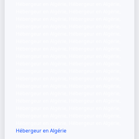
Hébergeur en Algérie, Hébergeur en Algérie,
Hébergeur en Algérie, Hébergeur en Algérie,
Hébergeur en Algérie, Hébergeur en Algérie,
Hébergeur en Algérie, Hébergeur en Algérie,
Hébergeur en Algérie, Hébergeur en Algérie,
Hébergeur en Algérie, Hébergeur en Algérie,
Hébergeur en Algérie, Hébergeur en Algérie,
Hébergeur en Algérie, Hébergeur en Algérie,
Hébergeur en Algérie, Hébergeur en Algérie,
Hébergeur en Algérie, Hébergeur en Algérie,
Hébergeur en Algérie, Hébergeur en Algérie,
Hébergeur en Algérie, Hébergeur en Algérie,
Hébergeur en Algérie, Hébergeur en Algérie,
Hébergeur en Algérie, Hébergeur en Algérie,
Hébergeur en Algérie, Hébergeur en Algérie,
Hébergeur en Algérie, Hébergeur en Algérie,
Hébergeur en Algérie, Hébergeur en Algérie,
Hébergeur en Algérie