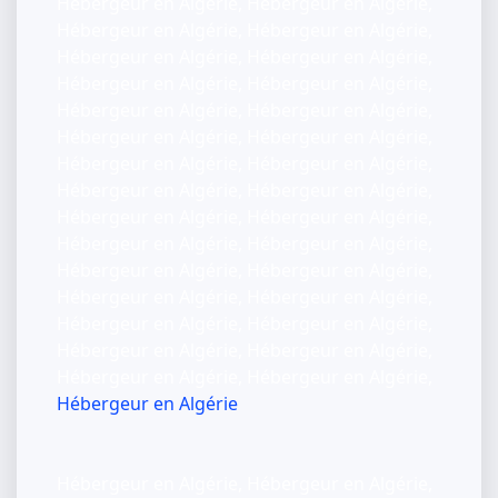
Hébergeur en Algérie, Hébergeur en Algérie,
Hébergeur en Algérie, Hébergeur en Algérie,
Hébergeur en Algérie, Hébergeur en Algérie,
Hébergeur en Algérie, Hébergeur en Algérie,
Hébergeur en Algérie, Hébergeur en Algérie,
Hébergeur en Algérie, Hébergeur en Algérie,
Hébergeur en Algérie, Hébergeur en Algérie,
Hébergeur en Algérie, Hébergeur en Algérie,
Hébergeur en Algérie, Hébergeur en Algérie,
Hébergeur en Algérie, Hébergeur en Algérie,
Hébergeur en Algérie, Hébergeur en Algérie,
Hébergeur en Algérie, Hébergeur en Algérie,
Hébergeur en Algérie, Hébergeur en Algérie,
Hébergeur en Algérie, Hébergeur en Algérie,
Hébergeur en Algérie, Hébergeur en Algérie,
Hébergeur en Algérie
Hébergeur en Algérie, Hébergeur en Algérie,