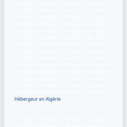
Hébergeur en Algérie, Hébergeur en Algérie,
Hébergeur en Algérie, Hébergeur en Algérie,
Hébergeur en Algérie, Hébergeur en Algérie,
Hébergeur en Algérie, Hébergeur en Algérie,
Hébergeur en Algérie, Hébergeur en Algérie,
Hébergeur en Algérie, Hébergeur en Algérie,
Hébergeur en Algérie, Hébergeur en Algérie,
Hébergeur en Algérie, Hébergeur en Algérie,
Hébergeur en Algérie, Hébergeur en Algérie,
Hébergeur en Algérie, Hébergeur en Algérie,
Hébergeur en Algérie, Hébergeur en Algérie,
Hébergeur en Algérie, Hébergeur en Algérie,
Hébergeur en Algérie, Hébergeur en Algérie,
Hébergeur en Algérie, Hébergeur en Algérie,
Hébergeur en Algérie
Hébergeur en Algérie, Hébergeur en Algérie,
Hébergeur en Algérie, Hébergeur en Algérie,