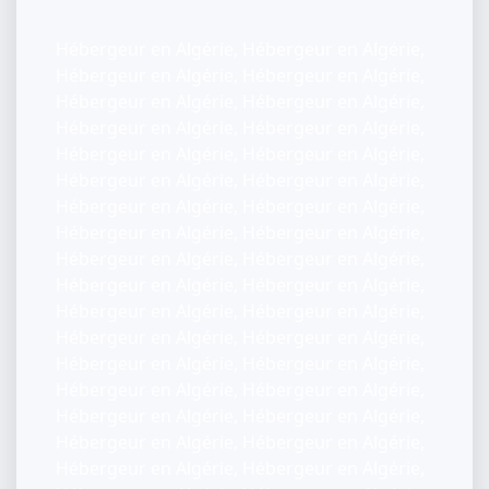
Hébergeur en Algérie, Hébergeur en Algérie,
Hébergeur en Algérie, Hébergeur en Algérie,
Hébergeur en Algérie, Hébergeur en Algérie,
Hébergeur en Algérie, Hébergeur en Algérie,
Hébergeur en Algérie, Hébergeur en Algérie,
Hébergeur en Algérie, Hébergeur en Algérie,
Hébergeur en Algérie, Hébergeur en Algérie,
Hébergeur en Algérie, Hébergeur en Algérie,
Hébergeur en Algérie, Hébergeur en Algérie,
Hébergeur en Algérie, Hébergeur en Algérie,
Hébergeur en Algérie, Hébergeur en Algérie,
Hébergeur en Algérie, Hébergeur en Algérie,
Hébergeur en Algérie, Hébergeur en Algérie,
Hébergeur en Algérie, Hébergeur en Algérie,
Hébergeur en Algérie, Hébergeur en Algérie,
Hébergeur en Algérie, Hébergeur en Algérie,
Hébergeur en Algérie, Hébergeur en Algérie,