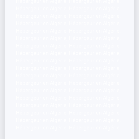
Hébergeur en Algérie, Hébergeur en Algérie,
Hébergeur en Algérie, Hébergeur en Algérie,
Hébergeur en Algérie, Hébergeur en Algérie,
Hébergeur en Algérie, Hébergeur en Algérie,
Hébergeur en Algérie, Hébergeur en Algérie,
Hébergeur en Algérie, Hébergeur en Algérie,
Hébergeur en Algérie, Hébergeur en Algérie,
Hébergeur en Algérie, Hébergeur en Algérie,
Hébergeur en Algérie, Hébergeur en Algérie,
Hébergeur en Algérie, Hébergeur en Algérie,
Hébergeur en Algérie, Hébergeur en Algérie,
Hébergeur en Algérie, Hébergeur en Algérie,
Hébergeur en Algérie, Hébergeur en Algérie,
Hébergeur en Algérie, Hébergeur en Algérie,
Hébergeur en Algérie, Hébergeur en Algérie,
Hébergeur en Algérie, Hébergeur en Algérie,
Hébergeur en Algérie, Hébergeur en Algérie,
Hébergeur en Algérie, Hébergeur en Algérie,