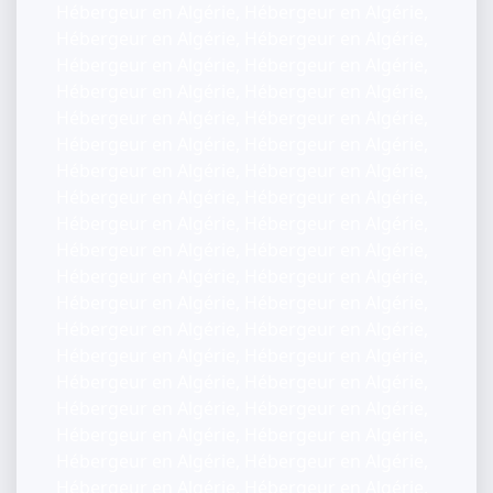
Hébergeur en Algérie, Hébergeur en Algérie,
Hébergeur en Algérie, Hébergeur en Algérie,
Hébergeur en Algérie, Hébergeur en Algérie,
Hébergeur en Algérie, Hébergeur en Algérie,
Hébergeur en Algérie, Hébergeur en Algérie,
Hébergeur en Algérie, Hébergeur en Algérie,
Hébergeur en Algérie, Hébergeur en Algérie,
Hébergeur en Algérie, Hébergeur en Algérie,
Hébergeur en Algérie, Hébergeur en Algérie,
Hébergeur en Algérie, Hébergeur en Algérie,
Hébergeur en Algérie, Hébergeur en Algérie,
Hébergeur en Algérie, Hébergeur en Algérie,
Hébergeur en Algérie, Hébergeur en Algérie,
Hébergeur en Algérie, Hébergeur en Algérie,
Hébergeur en Algérie, Hébergeur en Algérie,
Hébergeur en Algérie, Hébergeur en Algérie,
Hébergeur en Algérie, Hébergeur en Algérie,
Hébergeur en Algérie, Hébergeur en Algérie,
Hébergeur en Algérie, Hébergeur en Algérie,