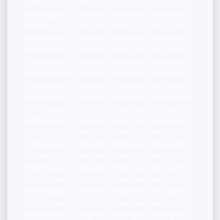
Hébergeur en Algérie, Hébergeur en Algérie,
Hébergeur en Algérie, Hébergeur en Algérie,
Hébergeur en Algérie, Hébergeur en Algérie,
Hébergeur en Algérie, Hébergeur en Algérie,
Hébergeur en Algérie, Hébergeur en Algérie,
Hébergeur en Algérie, Hébergeur en Algérie,
Hébergeur en Algérie, Hébergeur en Algérie,
Hébergeur en Algérie, Hébergeur en Algérie,
Hébergeur en Algérie, Hébergeur en Algérie,
Hébergeur en Algérie, Hébergeur en Algérie,
Hébergeur en Algérie, Hébergeur en Algérie,
Hébergeur en Algérie, Hébergeur en Algérie,
Hébergeur en Algérie, Hébergeur en Algérie,
Hébergeur en Algérie, Hébergeur en Algérie,
Hébergeur en Algérie, Hébergeur en Algérie,
Hébergeur en Algérie, Hébergeur en Algérie,
Hébergeur en Algérie, Hébergeur en Algérie,
Hébergeur en Algérie, Hébergeur en Algérie,
Hébergeur en Algérie, Hébergeur en Algérie,