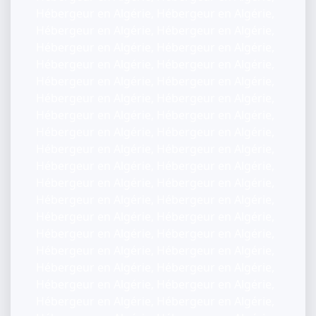
Hébergeur en Algérie, Hébergeur en Algérie,
Hébergeur en Algérie, Hébergeur en Algérie,
Hébergeur en Algérie, Hébergeur en Algérie,
Hébergeur en Algérie, Hébergeur en Algérie,
Hébergeur en Algérie, Hébergeur en Algérie,
Hébergeur en Algérie, Hébergeur en Algérie,
Hébergeur en Algérie, Hébergeur en Algérie,
Hébergeur en Algérie, Hébergeur en Algérie,
Hébergeur en Algérie, Hébergeur en Algérie,
Hébergeur en Algérie, Hébergeur en Algérie,
Hébergeur en Algérie, Hébergeur en Algérie,
Hébergeur en Algérie, Hébergeur en Algérie,
Hébergeur en Algérie, Hébergeur en Algérie,
Hébergeur en Algérie, Hébergeur en Algérie,
Hébergeur en Algérie, Hébergeur en Algérie,
Hébergeur en Algérie, Hébergeur en Algérie,
Hébergeur en Algérie, Hébergeur en Algérie,
Hébergeur en Algérie, Hébergeur en Algérie,