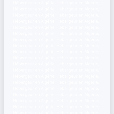
Hébergeur en Algérie, Hébergeur en Algérie,
Hébergeur en Algérie, Hébergeur en Algérie,
Hébergeur en Algérie, Hébergeur en Algérie,
Hébergeur en Algérie, Hébergeur en Algérie,
Hébergeur en Algérie, Hébergeur en Algérie,
Hébergeur en Algérie, Hébergeur en Algérie,
Hébergeur en Algérie, Hébergeur en Algérie,
Hébergeur en Algérie, Hébergeur en Algérie,
Hébergeur en Algérie, Hébergeur en Algérie,
Hébergeur en Algérie, Hébergeur en Algérie,
Hébergeur en Algérie, Hébergeur en Algérie,
Hébergeur en Algérie, Hébergeur en Algérie,
Hébergeur en Algérie, Hébergeur en Algérie,
Hébergeur en Algérie, Hébergeur en Algérie,
Hébergeur en Algérie, Hébergeur en Algérie,
Hébergeur en Algérie, Hébergeur en Algérie,
Hébergeur en Algérie, Hébergeur en Algérie,
Hébergeur en Algérie, Hébergeur en Algérie,
Hébergeur en Algérie, Hébergeur en Algérie,