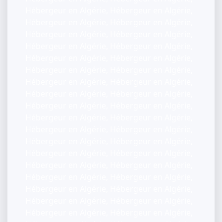
Hébergeur en Algérie, Hébergeur en Algérie,
Hébergeur en Algérie, Hébergeur en Algérie,
Hébergeur en Algérie, Hébergeur en Algérie,
Hébergeur en Algérie, Hébergeur en Algérie,
Hébergeur en Algérie, Hébergeur en Algérie,
Hébergeur en Algérie, Hébergeur en Algérie,
Hébergeur en Algérie, Hébergeur en Algérie,
Hébergeur en Algérie, Hébergeur en Algérie,
Hébergeur en Algérie, Hébergeur en Algérie,
Hébergeur en Algérie, Hébergeur en Algérie,
Hébergeur en Algérie, Hébergeur en Algérie,
Hébergeur en Algérie, Hébergeur en Algérie,
Hébergeur en Algérie, Hébergeur en Algérie,
Hébergeur en Algérie, Hébergeur en Algérie,
Hébergeur en Algérie, Hébergeur en Algérie,
Hébergeur en Algérie, Hébergeur en Algérie,
Hébergeur en Algérie, Hébergeur en Algérie,
Hébergeur en Algérie, Hébergeur en Algérie,