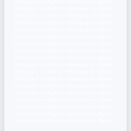
Hebergeur en Algérie, Hebergeur en Algérie,
Hebergeur en Algérie, Hebergeur en Algérie,
Hebergeur en Algérie, Hebergeur en Algérie,
Hebergeur en Algérie, Hebergeur en Algérie,
Hebergeur en Algérie, Hebergeur en Algérie,
Hebergeur en Algérie, Hebergeur en Algérie,
Hebergeur en Algérie, Hebergeur en Algérie,
Hebergeur en Algérie, Hebergeur en Algérie,
Hebergeur en Algérie, Hebergeur en Algérie,
Hebergeur en Algérie, Hebergeur en Algérie,
Hebergeur en Algérie, Hebergeur en Algérie,
Hebergeur en Algérie, Hebergeur en Algérie,
Hebergeur en Algérie, Hebergeur en Algérie,
Hebergeur en Algérie, Hebergeur en Algérie,
Hebergeur en Algérie, Hebergeur en Algérie,
Hebergeur en Algérie, Hebergeur en Algérie,
Hebergeur en Algérie, Hebergeur en Algérie,
Hebergeur en Algérie, Hebergeur en Algérie,