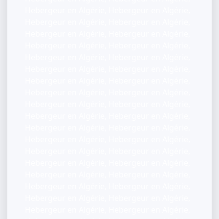
Hebergeur en Algérie, Hebergeur en Algérie,
Hebergeur en Algérie, Hebergeur en Algérie,
Hebergeur en Algérie, Hebergeur en Algérie,
Hebergeur en Algérie, Hebergeur en Algérie,
Hebergeur en Algérie, Hebergeur en Algérie,
Hebergeur en Algérie, Hebergeur en Algérie,
Hebergeur en Algérie, Hebergeur en Algérie,
Hebergeur en Algérie, Hebergeur en Algérie,
Hebergeur en Algérie, Hebergeur en Algérie,
Hebergeur en Algérie, Hebergeur en Algérie,
Hebergeur en Algérie, Hebergeur en Algérie,
Hebergeur en Algérie, Hebergeur en Algérie,
Hebergeur en Algérie, Hebergeur en Algérie,
Hebergeur en Algérie, Hebergeur en Algérie,
Hebergeur en Algérie, Hebergeur en Algérie,
Hebergeur en Algérie, Hebergeur en Algérie,
Hebergeur en Algérie, Hebergeur en Algérie,
Hebergeur en Algérie, Hebergeur en Algérie,