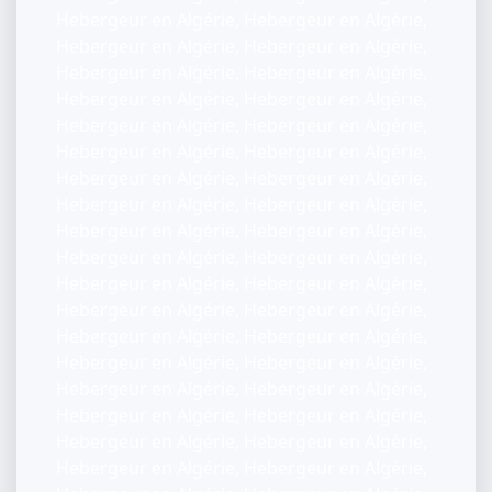
Hebergeur en Algérie, Hebergeur en Algérie,
Hebergeur en Algérie, Hebergeur en Algérie,
Hebergeur en Algérie, Hebergeur en Algérie,
Hebergeur en Algérie, Hebergeur en Algérie,
Hebergeur en Algérie, Hebergeur en Algérie,
Hebergeur en Algérie, Hebergeur en Algérie,
Hebergeur en Algérie, Hebergeur en Algérie,
Hebergeur en Algérie, Hebergeur en Algérie,
Hebergeur en Algérie, Hebergeur en Algérie,
Hebergeur en Algérie, Hebergeur en Algérie,
Hebergeur en Algérie, Hebergeur en Algérie,
Hebergeur en Algérie, Hebergeur en Algérie,
Hebergeur en Algérie, Hebergeur en Algérie,
Hebergeur en Algérie, Hebergeur en Algérie,
Hebergeur en Algérie, Hebergeur en Algérie,
Hebergeur en Algérie, Hebergeur en Algérie,
Hebergeur en Algérie, Hebergeur en Algérie,
Hebergeur en Algérie, Hebergeur en Algérie,