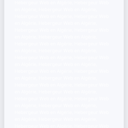
Hebergeur Web en Algérie, Hebergeur Web
en Algérie, Hebergeur Web en Algérie,
Hebergeur Web en Algérie, Hebergeur Web
en Algérie, Hebergeur Web en Algérie,
Hebergeur Web en Algérie, Hebergeur Web
en Algérie, Hebergeur Web en Algérie,
Hebergeur Web en Algérie, Hebergeur Web
en Algérie, Hebergeur Web en Algérie,
Hebergeur Web en Algérie, Hebergeur Web
en Algérie, Hebergeur Web en Algérie,
Hebergeur Web en Algérie, Hebergeur Web
en Algérie, Hebergeur Web en Algérie,
Hebergeur Web en Algérie, Hebergeur Web
en Algérie, Hebergeur Web en Algérie,
Hebergeur Web en Algérie, Hebergeur Web
en Algérie, Hebergeur Web en Algérie,
Hebergeur Web en Algérie, Hebergeur Web
en Algérie, Hebergeur Web en Algérie,
Hebergeur Web en Algérie, Hebergeur Web