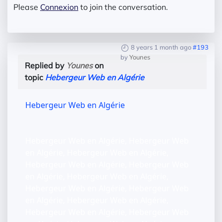
Please
Connexion
to join the conversation.
8 years 1 month ago
#193
by
Younes
Replied by
Younes
on
topic
Hebergeur Web en Algérie
Hebergeur Web en Algérie
Hebergeur Web en Algérie, Hebergeur Web
en Algérie, Hebergeur Web en Algérie,
Hebergeur Web en Algérie, Hebergeur Web
en Algérie, Hebergeur Web en Algérie,
Hebergeur Web en Algérie, Hebergeur Web
en Algérie, Hebergeur Web en Algérie,
Hebergeur Web en Algérie, Hebergeur Web