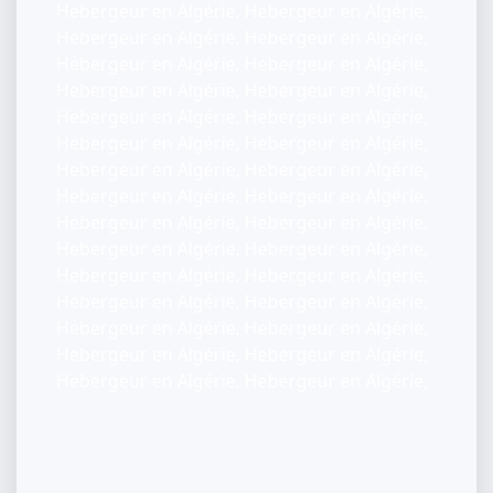
Hebergeur en Algérie, Hebergeur en Algérie,
Hebergeur en Algérie, Hebergeur en Algérie,
Hebergeur en Algérie, Hebergeur en Algérie,
Hebergeur en Algérie, Hebergeur en Algérie,
Hebergeur en Algérie, Hebergeur en Algérie,
Hebergeur en Algérie, Hebergeur en Algérie,
Hebergeur en Algérie, Hebergeur en Algérie,
Hebergeur en Algérie, Hebergeur en Algérie,
Hebergeur en Algérie, Hebergeur en Algérie,
Hebergeur en Algérie, Hebergeur en Algérie,
Hebergeur en Algérie, Hebergeur en Algérie,
Hebergeur en Algérie, Hebergeur en Algérie,
Hebergeur en Algérie, Hebergeur en Algérie,
Hebergeur en Algérie, Hebergeur en Algérie,
Hebergeur en Algérie, Hebergeur en Algérie,