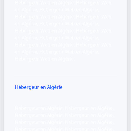
Hebergeur Web en Algérie, Hebergeur Web
en Algérie, Hebergeur Web en Algérie,
Hebergeur Web en Algérie, Hebergeur Web
en Algérie, Hebergeur Web en Algérie,
Hebergeur Web en Algérie, Hebergeur Web
en Algérie, Hebergeur Web en Algérie,
Hebergeur Web en Algérie, Hebergeur Web
en Algérie, Hebergeur Web en Algérie,
Hebergeur Web en Algérie,
Hébergeur en Algérie
Hebergeur en Algérie, Hebergeur en Algérie,
Hebergeur en Algérie, Hebergeur en Algérie,
Hebergeur en Algérie, Hebergeur en Algérie,
Hebergeur en Algérie, Hebergeur en Algérie,