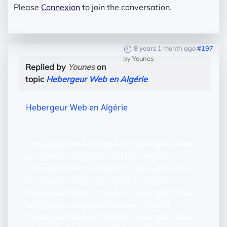
Please
Connexion
to join the conversation.
8 years 1 month ago
#197
by
Younes
Replied by
Younes
on
topic
Hebergeur Web en Algérie
Hebergeur Web en Algérie
Hebergeur Web en Algérie, Hebergeur Web
en Algérie, Hebergeur Web en Algérie,
Hebergeur Web en Algérie, Hebergeur Web
en Algérie, Hebergeur Web en Algérie,
Hebergeur Web en Algérie, Hebergeur Web
en Algérie, Hebergeur Web en Algérie,
Hebergeur Web en Algérie, Hebergeur Web