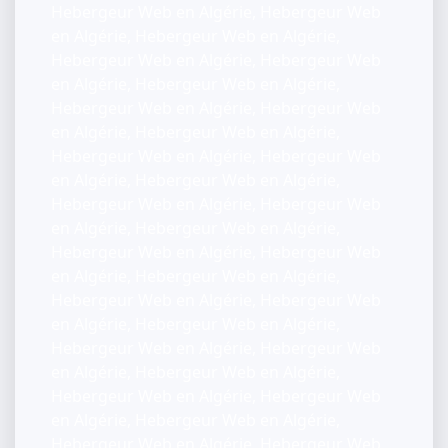
Hebergeur Web en Algérie, Hebergeur Web
en Algérie, Hebergeur Web en Algérie,
Hebergeur Web en Algérie, Hebergeur Web
en Algérie, Hebergeur Web en Algérie,
Hebergeur Web en Algérie, Hebergeur Web
en Algérie, Hebergeur Web en Algérie,
Hebergeur Web en Algérie, Hebergeur Web
en Algérie, Hebergeur Web en Algérie,
Hebergeur Web en Algérie, Hebergeur Web
en Algérie, Hebergeur Web en Algérie,
Hebergeur Web en Algérie, Hebergeur Web
en Algérie, Hebergeur Web en Algérie,
Hebergeur Web en Algérie, Hebergeur Web
en Algérie, Hebergeur Web en Algérie,
Hebergeur Web en Algérie, Hebergeur Web
en Algérie, Hebergeur Web en Algérie,
Hebergeur Web en Algérie, Hebergeur Web
en Algérie, Hebergeur Web en Algérie,
Hebergeur Web en Algérie, Hebergeur Web