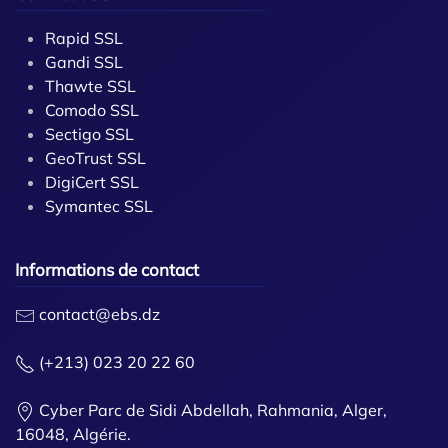
Rapid SSL
Gandi SSL
Thawte SSL
Comodo SSL
Sectigo SSL
GeoTrust SSL
DigiCert SSL
Symantec SSL
Informations de contact
contact@ebs.dz
(+213) 023 20 22 60
Cyber Parc de Sidi Abdellah, Rahmania, Alger,
16048, Algérie.