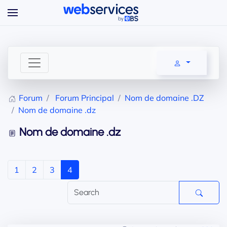
Accéder au contenu principal
Forum
Forum Principal
Nom de domaine .DZ
Nom de domaine .dz
Nom de domaine .dz
1
2
3
4