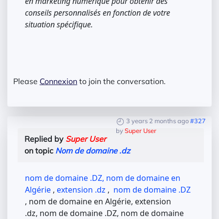
en marketing numérique pour obtenir des
conseils personnalisés en fonction de votre
situation spécifique.
Please
Connexion
to join the conversation.
3 years 2 months ago
#327
by
Super User
Replied by
Super User
on topic
Nom de domaine .dz
nom de domaine .DZ,
nom de domaine en
Algérie
,
extension .dz
,
nom de domaine .DZ
, nom de domaine en Algérie, extension
.dz, nom de domaine .DZ, nom de domaine