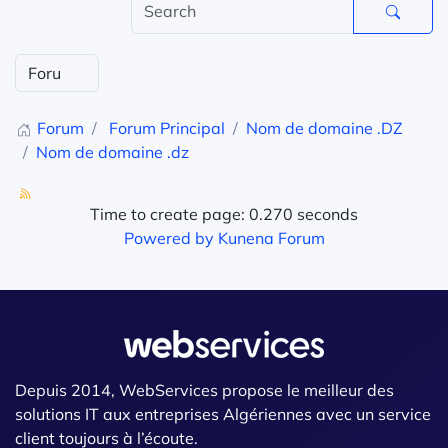
Forum
Forum Principal
Nom de domaine .DZ
Nom de domaine .dz
Time to create page: 0.270 seconds
Powered by
Kunena Forum
Depuis 2014, WebServices propose le meilleur des
solutions IT aux entreprises Algériennes avec un service
client toujours à l’écoute.