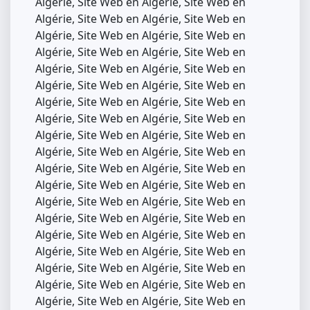
Algérie, Site Web en Algérie, Site Web en
Algérie, Site Web en Algérie, Site Web en
Algérie, Site Web en Algérie, Site Web en
Algérie, Site Web en Algérie, Site Web en
Algérie, Site Web en Algérie, Site Web en
Algérie, Site Web en Algérie, Site Web en
Algérie, Site Web en Algérie, Site Web en
Algérie, Site Web en Algérie, Site Web en
Algérie, Site Web en Algérie, Site Web en
Algérie, Site Web en Algérie, Site Web en
Algérie, Site Web en Algérie, Site Web en
Algérie, Site Web en Algérie, Site Web en
Algérie, Site Web en Algérie, Site Web en
Algérie, Site Web en Algérie, Site Web en
Algérie, Site Web en Algérie, Site Web en
Algérie, Site Web en Algérie, Site Web en
Algérie, Site Web en Algérie, Site Web en
Algérie, Site Web en Algérie, Site Web en
Algérie, Site Web en Algérie, Site Web en