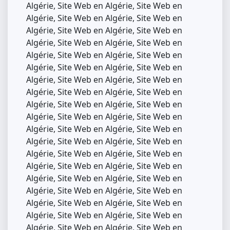
Algérie, Site Web en Algérie, Site Web en
Algérie, Site Web en Algérie, Site Web en
Algérie, Site Web en Algérie, Site Web en
Algérie, Site Web en Algérie, Site Web en
Algérie, Site Web en Algérie, Site Web en
Algérie, Site Web en Algérie, Site Web en
Algérie, Site Web en Algérie, Site Web en
Algérie, Site Web en Algérie, Site Web en
Algérie, Site Web en Algérie, Site Web en
Algérie, Site Web en Algérie, Site Web en
Algérie, Site Web en Algérie, Site Web en
Algérie, Site Web en Algérie, Site Web en
Algérie, Site Web en Algérie, Site Web en
Algérie, Site Web en Algérie, Site Web en
Algérie, Site Web en Algérie, Site Web en
Algérie, Site Web en Algérie, Site Web en
Algérie, Site Web en Algérie, Site Web en
Algérie, Site Web en Algérie, Site Web en
Algérie, Site Web en Algérie, Site Web en