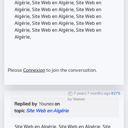
Please
Connexion
to join the conversation.
7 years 7 months ago
#275
by
Younes
Replied by
Younes
on
topic
Site Web en Algérie
Site Web en Algérie, Site Web en Algérie, Site