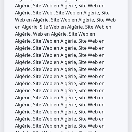
Algérie, Site Web en Algérie, Site Web en
Algérie, Site Web , Site Web en Algérie, Site
Web en Algérie, Site Web en Algérie, Site Web
en Algérie, Site Web en Algérie, Site Web en
Algérie, Web en Algérie, Site Web en
Algérie, Site Web en Algérie, Site Web en
Algérie, Site Web en Algérie, Site Web en
Algérie, Site Web en Algérie, Site Web en
Algérie, Site Web en Algérie, Site Web en
Algérie, Site Web en Algérie, Site Web en
Algérie, Site Web en Algérie, Site Web en
Algérie, Site Web en Algérie, Site Web en
Algérie, Site Web en Algérie, Site Web en
Algérie, Site Web en Algérie, Site Web en
Algérie, Site Web en Algérie, Site Web en
Algérie, Site Web en Algérie, Site Web en
Algérie, Site Web en Algérie, Site Web en
Algérie, Site Web en Algérie, Site Web en