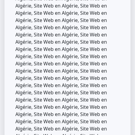
Algérie, Site Web en Algérie, Site Web en
Algérie, Site Web en Algérie, Site Web en
Algérie, Site Web en Algérie, Site Web en
Algérie, Site Web en Algérie, Site Web en
Algérie, Site Web en Algérie, Site Web en
Algérie, Site Web en Algérie, Site Web en
Algérie, Site Web en Algérie, Site Web en
Algérie, Site Web en Algérie, Site Web en
Algérie, Site Web en Algérie, Site Web en
Algérie, Site Web en Algérie, Site Web en
Algérie, Site Web en Algérie, Site Web en
Algérie, Site Web en Algérie, Site Web en
Algérie, Site Web en Algérie, Site Web en
Algérie, Site Web en Algérie, Site Web en
Algérie, Site Web en Algérie, Site Web en
Algérie, Site Web en Algérie, Site Web en
Algérie, Site Web en Algérie, Site Web en
Algérie, Site Web en Algérie, Site Web en