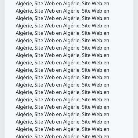
Algérie, Site Web en Algérie, Site Web en
Algérie, Site Web en Algérie, Site Web en
Algérie, Site Web en Algérie, Site Web en
Algérie, Site Web en Algérie, Site Web en
Algérie, Site Web en Algérie, Site Web en
Algérie, Site Web en Algérie, Site Web en
Algérie, Site Web en Algérie, Site Web en
Algérie, Site Web en Algérie, Site Web en
Algérie, Site Web en Algérie, Site Web en
Algérie, Site Web en Algérie, Site Web en
Algérie, Site Web en Algérie, Site Web en
Algérie, Site Web en Algérie, Site Web en
Algérie, Site Web en Algérie, Site Web en
Algérie, Site Web en Algérie, Site Web en
Algérie, Site Web en Algérie, Site Web en
Algérie, Site Web en Algérie, Site Web en
Algérie, Site Web en Algérie, Site Web en
Algérie, Site Web en Algérie, Site Web en
Algérie, Site Web en Algérie, Site Web en