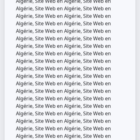
Algérie, Site Web en Algérie, Site Web en
Algérie, Site Web en Algérie, Site Web en
Algérie, Site Web en Algérie, Site Web en
Algérie, Site Web en Algérie, Site Web en
Algérie, Site Web en Algérie, Site Web en
Algérie, Site Web en Algérie, Site Web en
Algérie, Site Web en Algérie, Site Web en
Algérie, Site Web en Algérie, Site Web en
Algérie, Site Web en Algérie, Site Web en
Algérie, Site Web en Algérie, Site Web en
Algérie, Site Web en Algérie, Site Web en
Algérie, Site Web en Algérie, Site Web en
Algérie, Site Web en Algérie, Site Web en
Algérie, Site Web en Algérie, Site Web en
Algérie, Site Web en Algérie, Site Web en
Algérie, Site Web en Algérie, Site Web en
Algérie, Site Web en Algérie, Site Web en
Algérie, Site Web en Algérie, Site Web en
Algérie, Site Web en Algérie, Site Web en