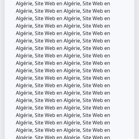
Algérie, Site Web en Algérie, Site Web en
Algérie, Site Web en Algérie, Site Web en
Algérie, Site Web en Algérie, Site Web en
Algérie, Site Web en Algérie, Site Web en
Algérie, Site Web en Algérie, Site Web en
Algérie, Site Web en Algérie, Site Web en
Algérie, Site Web en Algérie, Site Web en
Algérie, Site Web en Algérie, Site Web en
Algérie, Site Web en Algérie, Site Web en
Algérie, Site Web en Algérie, Site Web en
Algérie, Site Web en Algérie, Site Web en
Algérie, Site Web en Algérie, Site Web en
Algérie, Site Web en Algérie, Site Web en
Algérie, Site Web en Algérie, Site Web en
Algérie, Site Web en Algérie, Site Web en
Algérie, Site Web en Algérie, Site Web en
Algérie, Site Web en Algérie, Site Web en
Algérie, Site Web en Algérie, Site Web en
Algérie, Site Web en Algérie, Site Web en