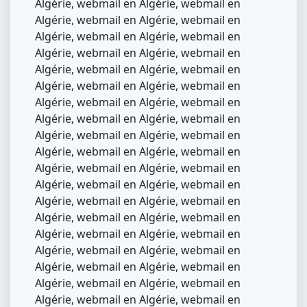
Algérie, webmail en Algérie, webmail en
Algérie, webmail en Algérie, webmail en
Algérie, webmail en Algérie, webmail en
Algérie, webmail en Algérie, webmail en
Algérie, webmail en Algérie, webmail en
Algérie, webmail en Algérie, webmail en
Algérie, webmail en Algérie, webmail en
Algérie, webmail en Algérie, webmail en
Algérie, webmail en Algérie, webmail en
Algérie, webmail en Algérie, webmail en
Algérie, webmail en Algérie, webmail en
Algérie, webmail en Algérie, webmail en
Algérie, webmail en Algérie, webmail en
Algérie, webmail en Algérie, webmail en
Algérie, webmail en Algérie, webmail en
Algérie, webmail en Algérie, webmail en
Algérie, webmail en Algérie, webmail en
Algérie, webmail en Algérie, webmail en
Algérie, webmail en Algérie, webmail en