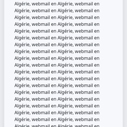
Algérie, webmail en Algérie, webmail en
Algérie, webmail en Algérie, webmail en
Algérie, webmail en Algérie, webmail en
Algérie, webmail en Algérie, webmail en
Algérie, webmail en Algérie, webmail en
Algérie, webmail en Algérie, webmail en
Algérie, webmail en Algérie, webmail en
Algérie, webmail en Algérie, webmail en
Algérie, webmail en Algérie, webmail en
Algérie, webmail en Algérie, webmail en
Algérie, webmail en Algérie, webmail en
Algérie, webmail en Algérie, webmail en
Algérie, webmail en Algérie, webmail en
Algérie, webmail en Algérie, webmail en
Algérie, webmail en Algérie, webmail en
Algérie, webmail en Algérie, webmail en
Algérie, webmail en Algérie, webmail en
Algérie, webmail en Algérie, webmail en
Algérie, webmail en Algérie, webmail en