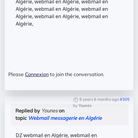
Algérie, webmail en Algérie, webmail en
Algérie, webmail en Algérie, webmail en
Algérie, webmail en Algérie, webmail en
Algérie,
Please
Connexion
to join the conversation.
6 years 6 months ago
#305
by
Younes
Replied by
Younes
on
topic
Webmail messagerie en Algérie
DZ webmail en Algérie, webmail en