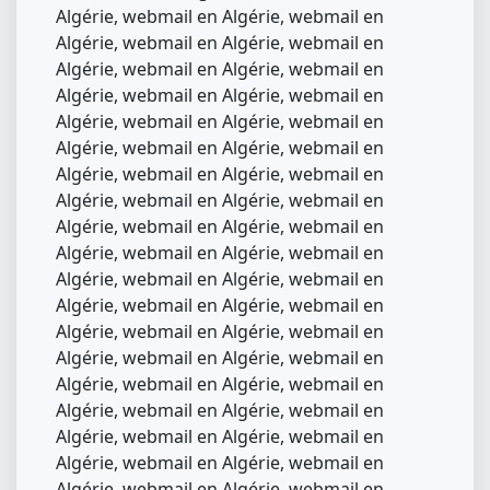
Algérie, webmail en Algérie, webmail en
Algérie, webmail en Algérie, webmail en
Algérie, webmail en Algérie, webmail en
Algérie, webmail en Algérie, webmail en
Algérie, webmail en Algérie, webmail en
Algérie, webmail en Algérie, webmail en
Algérie, webmail en Algérie, webmail en
Algérie, webmail en Algérie, webmail en
Algérie, webmail en Algérie, webmail en
Algérie, webmail en Algérie, webmail en
Algérie, webmail en Algérie, webmail en
Algérie, webmail en Algérie, webmail en
Algérie, webmail en Algérie, webmail en
Algérie, webmail en Algérie, webmail en
Algérie, webmail en Algérie, webmail en
Algérie, webmail en Algérie, webmail en
Algérie, webmail en Algérie, webmail en
Algérie, webmail en Algérie, webmail en
Algérie, webmail en Algérie, webmail en