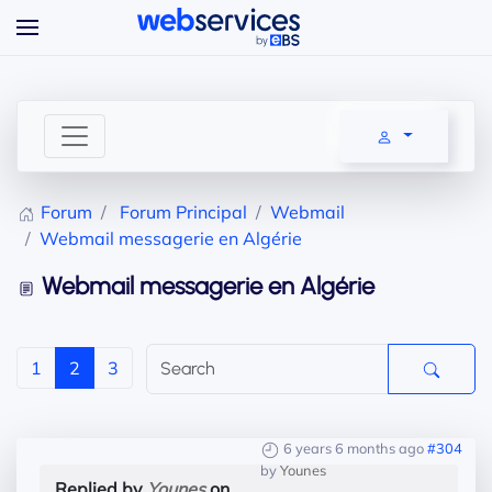
Accéder au contenu principal
Forum
Forum Principal
Webmail
Webmail messagerie en Algérie
Webmail messagerie en Algérie
1
2
3
6 years 6 months ago
#304
by
Younes
Replied by
Younes
on