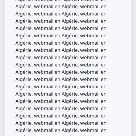
Algérie, webmail en Algérie, webmail en
Algérie, webmail en Algérie, webmail en
Algérie, webmail en Algérie, webmail en
Algérie, webmail en Algérie, webmail en
Algérie, webmail en Algérie, webmail en
Algérie, webmail en Algérie, webmail en
Algérie, webmail en Algérie, webmail en
Algérie, webmail en Algérie, webmail en
Algérie, webmail en Algérie, webmail en
Algérie, webmail en Algérie, webmail en
Algérie, webmail en Algérie, webmail en
Algérie, webmail en Algérie, webmail en
Algérie, webmail en Algérie, webmail en
Algérie, webmail en Algérie, webmail en
Algérie, webmail en Algérie, webmail en
Algérie, webmail en Algérie, webmail en
Algérie, webmail en Algérie, webmail en
Algérie, webmail en Algérie, webmail en