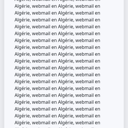
Algérie, webmail en Algérie, webmail en
Algérie, webmail en Algérie, webmail en
Algérie, webmail en Algérie, webmail en
Algérie, webmail en Algérie, webmail en
Algérie, webmail en Algérie, webmail en
Algérie, webmail en Algérie, webmail en
Algérie, webmail en Algérie, webmail en
Algérie, webmail en Algérie, webmail en
Algérie, webmail en Algérie, webmail en
Algérie, webmail en Algérie, webmail en
Algérie, webmail en Algérie, webmail en
Algérie, webmail en Algérie, webmail en
Algérie, webmail en Algérie, webmail en
Algérie, webmail en Algérie, webmail en
Algérie, webmail en Algérie, webmail en
Algérie, webmail en Algérie, webmail en
Algérie, webmail en Algérie, webmail en
Algérie, webmail en Algérie, webmail en