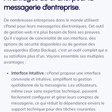
messagerie d’entreprise.
De nombreuses entreprises dans le monde utilisent
cPanel pour leurs messageries électroniques. Cet outil
de gestion web n’a plus besoin de faire ses preuves.
Qu’il s’agisse de convivialité de son interface, des
options de sécurité disponibles ou de gestion des
sauvegardes (Data Backup), c’est un outil complet qui a
su satisfaire plus d’un. Voyons ensemble ses multiples
avantages :
Interface Intuitive :
cPanel propose une interface
conviviale et intuitive, simplifiant la gestion
quotidienne de la messagerie. Les utilisateurs,
même ceux sans expertise technique, peuvent
facilement configurer et gérer leurs comptes de
messagerie, ce qui réduit la dépendance envers le
support technique pour des tâches courantes.