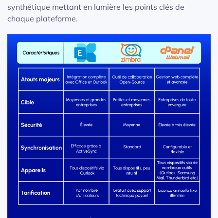
synthétique mettant en lumière les points clés de
chaque plateforme.