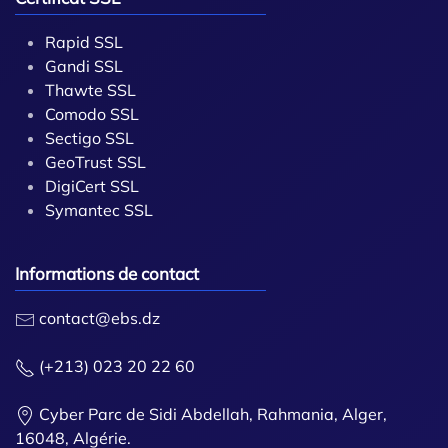
Rapid SSL
Gandi SSL
Thawte SSL
Comodo SSL
Sectigo SSL
GeoTrust SSL
DigiCert SSL
Symantec SSL
Informations de contact
contact@ebs.dz
(+213) 023 20 22 60
Cyber Parc de Sidi Abdellah, Rahmania, Alger,
16048, Algérie.