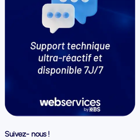
Suivez- nous !