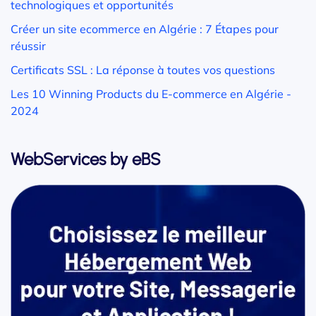
technologiques et opportunités
Créer un site ecommerce en Algérie : 7 Étapes pour
réussir
Certificats SSL : La réponse à toutes vos questions
Les 10 Winning Products du E-commerce en Algérie -
2024
WebServices by eBS