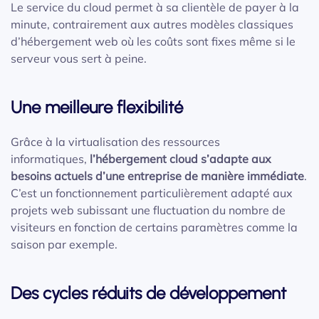
Le service du cloud permet à sa clientèle de payer à la
minute, contrairement aux autres modèles classiques
d’hébergement web où les coûts sont fixes même si le
serveur vous sert à peine.
Une meilleure flexibilité
Grâce à la virtualisation des ressources
informatiques,
l’hébergement cloud s’adapte aux
besoins actuels d’une entreprise de manière immédiate
.
C’est un fonctionnement particulièrement adapté aux
projets web subissant une fluctuation du nombre de
visiteurs en fonction de certains paramètres comme la
saison par exemple.
Des cycles réduits de développement