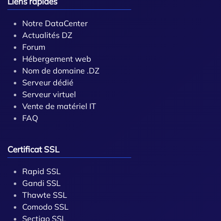
Liens rapides
Notre DataCenter
Actualités DZ
Forum
Hébergement web
Nom de domaine .DZ
Serveur dédié
Serveur virtuel
Vente de matériel IT
FAQ
Certificat SSL
Rapid SSL
Gandi SSL
Thawte SSL
Comodo SSL
Sectigo SSL