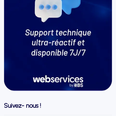
Suivez- nous !