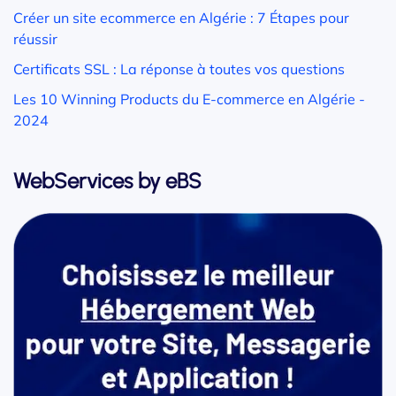
Créer un site ecommerce en Algérie : 7 Étapes pour
réussir
Certificats SSL : La réponse à toutes vos questions
Les 10 Winning Products du E-commerce en Algérie -
2024
WebServices by eBS