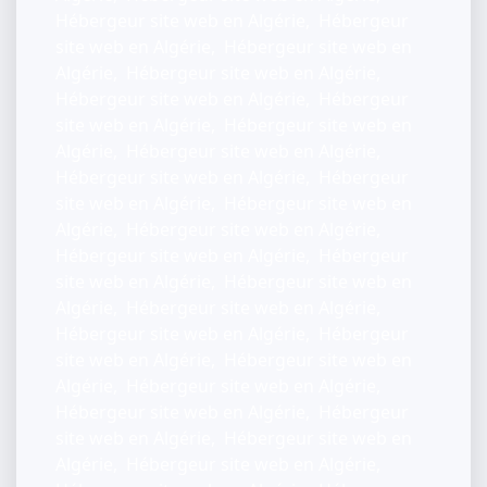
Hébergeur site web en Algérie, Hébergeur
site web en Algérie, Hébergeur site web en
Algérie, Hébergeur site web en Algérie,
Hébergeur site web en Algérie, Hébergeur
site web en Algérie, Hébergeur site web en
Algérie, Hébergeur site web en Algérie,
Hébergeur site web en Algérie, Hébergeur
site web en Algérie, Hébergeur site web en
Algérie, Hébergeur site web en Algérie,
Hébergeur site web en Algérie, Hébergeur
site web en Algérie, Hébergeur site web en
Algérie, Hébergeur site web en Algérie,
Hébergeur site web en Algérie, Hébergeur
site web en Algérie, Hébergeur site web en
Algérie, Hébergeur site web en Algérie,
Hébergeur site web en Algérie, Hébergeur
site web en Algérie, Hébergeur site web en
Algérie, Hébergeur site web en Algérie,