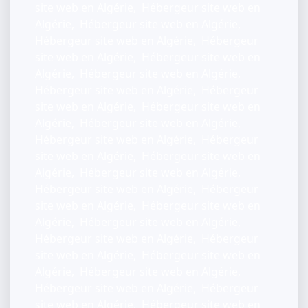
site web en Algérie, Hébergeur site web en
Algérie, Hébergeur site web en Algérie,
Hébergeur site web en Algérie, Hébergeur
site web en Algérie, Hébergeur site web en
Algérie, Hébergeur site web en Algérie,
Hébergeur site web en Algérie, Hébergeur
site web en Algérie, Hébergeur site web en
Algérie, Hébergeur site web en Algérie,
Hébergeur site web en Algérie, Hébergeur
site web en Algérie, Hébergeur site web en
Algérie, Hébergeur site web en Algérie,
Hébergeur site web en Algérie, Hébergeur
site web en Algérie, Hébergeur site web en
Algérie, Hébergeur site web en Algérie,
Hébergeur site web en Algérie, Hébergeur
site web en Algérie, Hébergeur site web en
Algérie, Hébergeur site web en Algérie,
Hébergeur site web en Algérie, Hébergeur
site web en Algérie, Hébergeur site web en