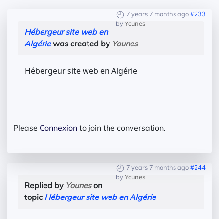
7 years 7 months ago
#233
by
Younes
Hébergeur site web en
Algérie
was created by
Younes
Hébergeur site web en Algérie
Please
Connexion
to join the conversation.
7 years 7 months ago
#244
by
Younes
Replied by
Younes
on
topic
Hébergeur site web en Algérie