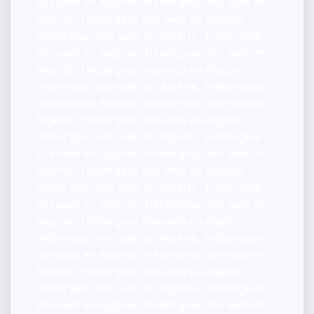
site web en Algérie, Hébergeur site web en
Algérie, Hébergeur site web en Algérie,
Hébergeur site web en Algérie, Hébergeur
site web en Algérie, Hébergeur site web en
Algérie, Hébergeur site web en Algérie,
Hébergeur site web en Algérie, Hébergeur
site web en Algérie, Hébergeur site web en
Algérie, Hébergeur site web en Algérie,
Hébergeur site web en Algérie, Hébergeur
site web en Algérie, Hébergeur site web en
Algérie, Hébergeur site web en Algérie,
Hébergeur site web en Algérie, Hébergeur
site web en Algérie, Hébergeur site web en
Algérie, Hébergeur site web en Algérie,
Hébergeur site web en Algérie, Hébergeur
site web en Algérie, Hébergeur site web en
Algérie, Hébergeur site web en Algérie,
Hébergeur site web en Algérie, Hébergeur
site web en Algérie, Hébergeur site web en