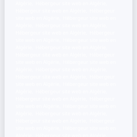
Algérie, Hébergeur site web en Algérie,
Hébergeur site web en Algérie, Hébergeur
site web en Algérie, Hébergeur site web en
Algérie, Hébergeur site web en Algérie,
Hébergeur site web en Algérie, Hébergeur
site web en Algérie, Hébergeur site web en
Algérie, Hébergeur site web en Algérie,
Hébergeur site web en Algérie, Hébergeur
site web en Algérie, Hébergeur site web en
Algérie, Hébergeur site web en Algérie,
Hébergeur site web en Algérie, Hébergeur
site web en Algérie, Hébergeur site web en
Algérie, Hébergeur site web en Algérie,
Hébergeur site web en Algérie, Hébergeur
site web en Algérie, Hébergeur site web en
Algérie, Hébergeur site web en Algérie,
Hébergeur site web en Algérie, Hébergeur
site web en Algérie, Hébergeur site web en
Algérie, Hébergeur site web en Algérie,