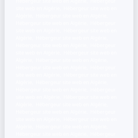
Hébergeur site web en Algérie, Hébergeur
site web en Algérie, Hébergeur site web en
Algérie, Hébergeur site web en Algérie,
Hébergeur site web en Algérie, Hébergeur
site web en Algérie, Hébergeur site web en
Algérie, Hébergeur site web en Algérie,
Hébergeur site web en Algérie, Hébergeur
site web en Algérie, Hébergeur site web en
Algérie, Hébergeur site web en Algérie,
Hébergeur site web en Algérie, Hébergeur
site web en Algérie, Hébergeur site web en
Algérie, Hébergeur site web en Algérie,
Hébergeur site web en Algérie, Hébergeur
site web en Algérie, Hébergeur site web en
Algérie, Hébergeur site web en Algérie,
Hébergeur site web en Algérie, Hébergeur
site web en Algérie, Hébergeur site web en
Algérie, Hébergeur site web en Algérie,
Hébergeur site web en Algérie, Hébergeur