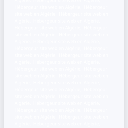
Algérie, Hébergeur site web en Algérie,
Hébergeur site web en Algérie, Hébergeur
site web en Algérie, Hébergeur site web en
Algérie, Hébergeur site web en Algérie,
Hébergeur site web en Algérie, Hébergeur
site web en Algérie, Hébergeur site web en
Algérie, Hébergeur site web en Algérie,
Hébergeur site web en Algérie, Hébergeur
site web en Algérie, Hébergeur site web en
Algérie, Hébergeur site web en Algérie,
Hébergeur site web en Algérie, Hébergeur
site web en Algérie, Hébergeur site web en
Algérie, Hébergeur site web en Algérie,
Hébergeur site web en Algérie, Hébergeur
site web en Algérie, Hébergeur site web en
Algérie, Hébergeur site web en Algérie,
Hébergeur site web en Algérie, Hébergeur
site web en Algérie, Hébergeur site web en
Algérie, Hébergeur site web en Algérie,