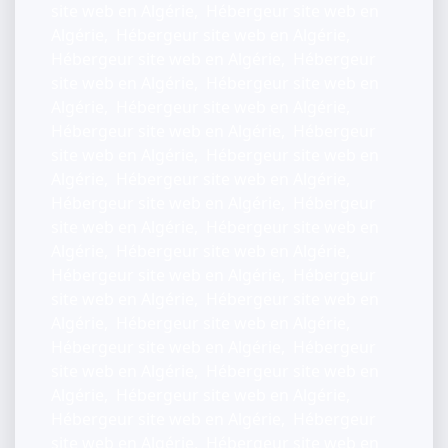
site web en Algérie, Hébergeur site web en
Algérie, Hébergeur site web en Algérie,
Hébergeur site web en Algérie, Hébergeur
site web en Algérie, Hébergeur site web en
Algérie, Hébergeur site web en Algérie,
Hébergeur site web en Algérie, Hébergeur
site web en Algérie, Hébergeur site web en
Algérie, Hébergeur site web en Algérie,
Hébergeur site web en Algérie, Hébergeur
site web en Algérie, Hébergeur site web en
Algérie, Hébergeur site web en Algérie,
Hébergeur site web en Algérie, Hébergeur
site web en Algérie, Hébergeur site web en
Algérie, Hébergeur site web en Algérie,
Hébergeur site web en Algérie, Hébergeur
site web en Algérie, Hébergeur site web en
Algérie, Hébergeur site web en Algérie,
Hébergeur site web en Algérie, Hébergeur
site web en Algérie, Hébergeur site web en