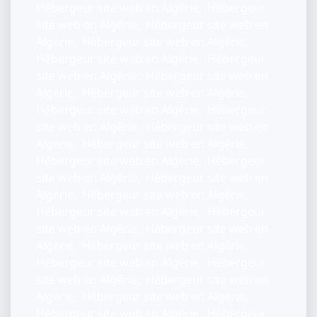
Hébergeur site web en Algérie, Hébergeur
site web en Algérie, Hébergeur site web en
Algérie, Hébergeur site web en Algérie,
Hébergeur site web en Algérie, Hébergeur
site web en Algérie, Hébergeur site web en
Algérie, Hébergeur site web en Algérie,
Hébergeur site web en Algérie, Hébergeur
site web en Algérie, Hébergeur site web en
Algérie, Hébergeur site web en Algérie,
Hébergeur site web en Algérie, Hébergeur
site web en Algérie, Hébergeur site web en
Algérie, Hébergeur site web en Algérie,
Hébergeur site web en Algérie, Hébergeur
site web en Algérie, Hébergeur site web en
Algérie, Hébergeur site web en Algérie,
Hébergeur site web en Algérie, Hébergeur
site web en Algérie, Hébergeur site web en
Algérie, Hébergeur site web en Algérie,
Hébergeur site web en Algérie, Hébergeur