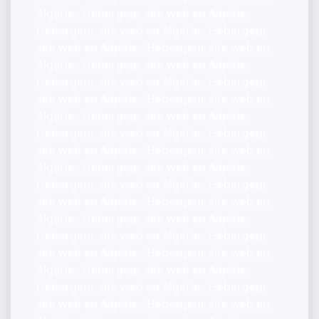
Algérie, Hébergeur site web en Algérie,
Hébergeur site web en Algérie, Hébergeur
site web en Algérie, Hébergeur site web en
Algérie, Hébergeur site web en Algérie,
Hébergeur site web en Algérie, Hébergeur
site web en Algérie, Hébergeur site web en
Algérie, Hébergeur site web en Algérie,
Hébergeur site web en Algérie, Hébergeur
site web en Algérie, Hébergeur site web en
Algérie, Hébergeur site web en Algérie,
Hébergeur site web en Algérie, Hébergeur
site web en Algérie, Hébergeur site web en
Algérie, Hébergeur site web en Algérie,
Hébergeur site web en Algérie, Hébergeur
site web en Algérie, Hébergeur site web en
Algérie, Hébergeur site web en Algérie,
Hébergeur site web en Algérie, Hébergeur
site web en Algérie, Hébergeur site web en