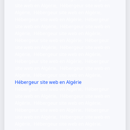
site web en Algérie, Hébergeur site web en
Algérie, Hébergeur site web en Algérie,
Hébergeur site web en Algérie, Hébergeur
site web en Algérie, Hébergeur site web en
Algérie, Hébergeur site web en Algérie,
Hébergeur site web en Algérie, Hébergeur
site web en Algérie, Hébergeur site web en
Algérie, Hébergeur site web en Algérie,
Hébergeur site web en Algérie, Hébergeur
site web en Algérie, Hébergeur site web en
Algérie, Hébergeur site web en Algérie,
Hébergeur site web en Algérie
Hébergeur site web en Algérie, Hébergeur
site web en Algérie, Hébergeur site web en
Algérie, Hébergeur site web en Algérie,
Hébergeur site web en Algérie, Hébergeur
site web en Algérie, Hébergeur site web en
Algérie, Hébergeur site web en Algérie,