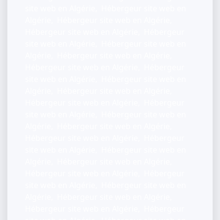
site web en Algérie, Hébergeur site web en
Algérie, Hébergeur site web en Algérie,
Hébergeur site web en Algérie, Hébergeur
site web en Algérie, Hébergeur site web en
Algérie, Hébergeur site web en Algérie,
Hébergeur site web en Algérie, Hébergeur
site web en Algérie, Hébergeur site web en
Algérie, Hébergeur site web en Algérie,
Hébergeur site web en Algérie, Hébergeur
site web en Algérie, Hébergeur site web en
Algérie, Hébergeur site web en Algérie,
Hébergeur site web en Algérie, Hébergeur
site web en Algérie, Hébergeur site web en
Algérie, Hébergeur site web en Algérie,
Hébergeur site web en Algérie, Hébergeur
site web en Algérie, Hébergeur site web en
Algérie, Hébergeur site web en Algérie,
Hébergeur site web en Algérie, Hébergeur