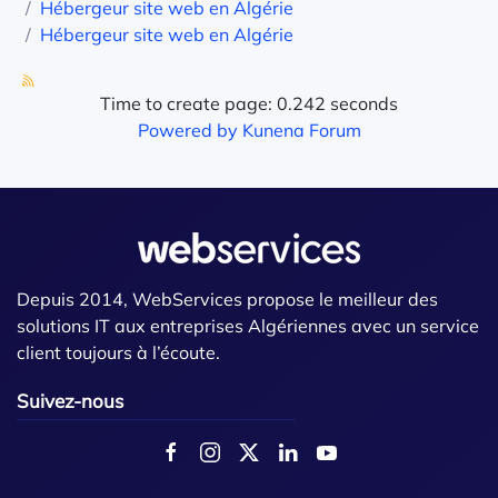
Hébergeur site web en Algérie
Hébergeur site web en Algérie
Time to create page: 0.242 seconds
Powered by
Kunena Forum
Depuis 2014, WebServices propose le meilleur des
solutions IT aux entreprises Algériennes avec un service
client toujours à l’écoute.
Suivez-nous