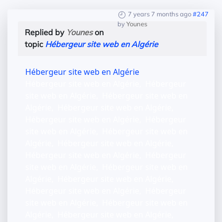
7 years 7 months ago
#247
by
Younes
Replied by
Younes
on
topic
Hébergeur site web en Algérie
Hébergeur site web en Algérie
Hébergeur site web en Algérie, Hébergeur
site web en Algérie, Hébergeur site web en
Algérie, Hébergeur site web en Algérie,
Hébergeur site web en Algérie, Hébergeur
site web en Algérie, Hébergeur site web en
Algérie, Hébergeur site web en Algérie,
Hébergeur site web en Algérie, Hébergeur
site web en Algérie, Hébergeur site web en
Algérie, Hébergeur site web en Algérie,
Hébergeur site web en Algérie, Hébergeur
site web en Algérie, Hébergeur site web en
Algérie, Hébergeur site web en Algérie,