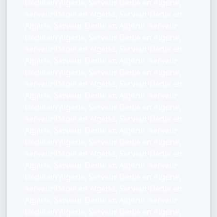
Dédié en Algérie, Serveur Dédié en Algérie,
Serveur Dédié en Algérie, Serveur Dédié en
Algérie, Serveur Dédié en Algérie, Serveur
Dédié en Algérie, Serveur Dédié en Algérie,
Serveur Dédié en Algérie, Serveur Dédié en
Algérie, Serveur Dédié en Algérie, Serveur
Dédié en Algérie, Serveur Dédié en Algérie,
Serveur Dédié en Algérie, Serveur Dédié en
Algérie, Serveur Dédié en Algérie, Serveur
Dédié en Algérie, Serveur Dédié en Algérie,
Serveur Dédié en Algérie, Serveur Dédié en
Algérie, Serveur Dédié en Algérie, Serveur
Dédié en Algérie, Serveur Dédié en Algérie,
Serveur Dédié en Algérie, Serveur Dédié en
Algérie, Serveur Dédié en Algérie, Serveur
Dédié en Algérie, Serveur Dédié en Algérie,
Serveur Dédié en Algérie, Serveur Dédié en
Algérie, Serveur Dédié en Algérie, Serveur
Dédié en Algérie, Serveur Dédié en Algérie,