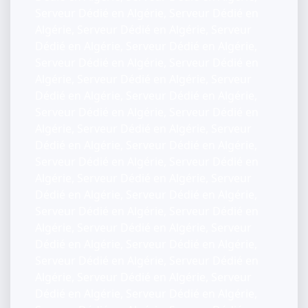
Serveur Dédié en Algérie, Serveur Dédié en
Algérie, Serveur Dédié en Algérie, Serveur
Dédié en Algérie, Serveur Dédié en Algérie,
Serveur Dédié en Algérie, Serveur Dédié en
Algérie, Serveur Dédié en Algérie, Serveur
Dédié en Algérie, Serveur Dédié en Algérie,
Serveur Dédié en Algérie, Serveur Dédié en
Algérie, Serveur Dédié en Algérie, Serveur
Dédié en Algérie, Serveur Dédié en Algérie,
Serveur Dédié en Algérie, Serveur Dédié en
Algérie, Serveur Dédié en Algérie, Serveur
Dédié en Algérie, Serveur Dédié en Algérie,
Serveur Dédié en Algérie, Serveur Dédié en
Algérie, Serveur Dédié en Algérie, Serveur
Dédié en Algérie, Serveur Dédié en Algérie,
Serveur Dédié en Algérie, Serveur Dédié en
Algérie, Serveur Dédié en Algérie, Serveur
Dédié en Algérie, Serveur Dédié en Algérie,