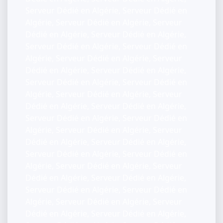
Serveur Dédié en Algérie, Serveur Dédié en
Algérie, Serveur Dédié en Algérie, Serveur
Dédié en Algérie, Serveur Dédié en Algérie,
Serveur Dédié en Algérie, Serveur Dédié en
Algérie, Serveur Dédié en Algérie, Serveur
Dédié en Algérie, Serveur Dédié en Algérie,
Serveur Dédié en Algérie, Serveur Dédié en
Algérie, Serveur Dédié en Algérie, Serveur
Dédié en Algérie, Serveur Dédié en Algérie,
Serveur Dédié en Algérie, Serveur Dédié en
Algérie, Serveur Dédié en Algérie, Serveur
Dédié en Algérie, Serveur Dédié en Algérie,
Serveur Dédié en Algérie, Serveur Dédié en
Algérie, Serveur Dédié en Algérie, Serveur
Dédié en Algérie, Serveur Dédié en Algérie,
Serveur Dédié en Algérie, Serveur Dédié en
Algérie, Serveur Dédié en Algérie, Serveur
Dédié en Algérie, Serveur Dédié en Algérie,