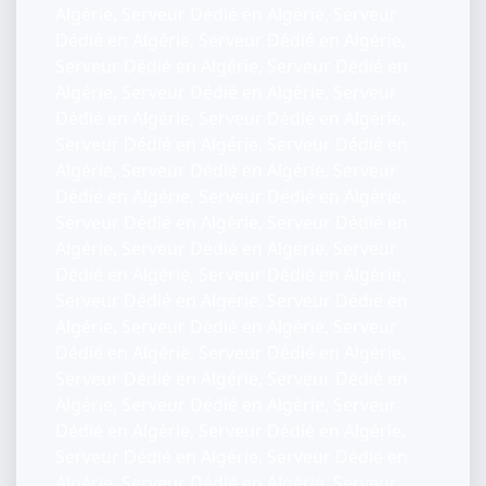
Algérie, Serveur Dédié en Algérie, Serveur
Dédié en Algérie, Serveur Dédié en Algérie,
Serveur Dédié en Algérie, Serveur Dédié en
Algérie, Serveur Dédié en Algérie, Serveur
Dédié en Algérie, Serveur Dédié en Algérie,
Serveur Dédié en Algérie, Serveur Dédié en
Algérie, Serveur Dédié en Algérie, Serveur
Dédié en Algérie, Serveur Dédié en Algérie,
Serveur Dédié en Algérie, Serveur Dédié en
Algérie, Serveur Dédié en Algérie, Serveur
Dédié en Algérie, Serveur Dédié en Algérie,
Serveur Dédié en Algérie, Serveur Dédié en
Algérie, Serveur Dédié en Algérie, Serveur
Dédié en Algérie, Serveur Dédié en Algérie,
Serveur Dédié en Algérie, Serveur Dédié en
Algérie, Serveur Dédié en Algérie, Serveur
Dédié en Algérie, Serveur Dédié en Algérie,
Serveur Dédié en Algérie, Serveur Dédié en
Algérie, Serveur Dédié en Algérie, Serveur