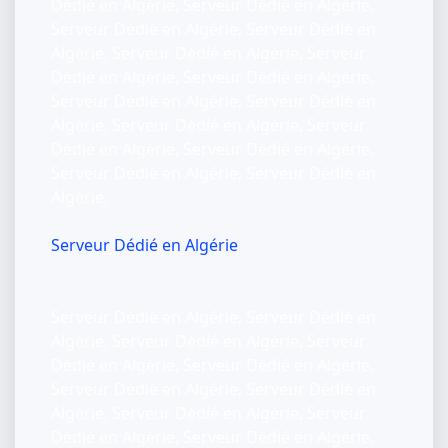
Dédié en Algérie, Serveur Dédié en Algérie,
Serveur Dédié en Algérie, Serveur Dédié en
Algérie, Serveur Dédié en Algérie, Serveur
Dédié en Algérie, Serveur Dédié en Algérie,
Serveur Dédié en Algérie, Serveur Dédié en
Algérie, Serveur Dédié en Algérie, Serveur
Dédié en Algérie, Serveur Dédié en Algérie,
Serveur Dédié en Algérie, Serveur Dédié en
Algérie,
Serveur Dédié en Algérie
Serveur Dédié en Algérie, Serveur Dédié en
Algérie, Serveur Dédié en Algérie, Serveur
Dédié en Algérie, Serveur Dédié en Algérie,
Serveur Dédié en Algérie, Serveur Dédié en
Algérie, Serveur Dédié en Algérie, Serveur
Dédié en Algérie, Serveur Dédié en Algérie,