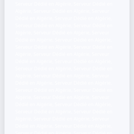
Serveur Dédié en Algérie, Serveur Dédié en
Algérie, Serveur Dédié en Algérie, Serveur
Dédié en Algérie, Serveur Dédié en Algérie,
Serveur Dédié en Algérie, Serveur Dédié en
Algérie, Serveur Dédié en Algérie, Serveur
Dédié en Algérie, Serveur Dédié en Algérie,
Serveur Dédié en Algérie, Serveur Dédié en
Algérie, Serveur Dédié en Algérie, Serveur
Dédié en Algérie, Serveur Dédié en Algérie,
Serveur Dédié en Algérie, Serveur Dédié en
Algérie, Serveur Dédié en Algérie, Serveur
Dédié en Algérie, Serveur Dédié en Algérie,
Serveur Dédié en Algérie, Serveur Dédié en
Algérie, Serveur Dédié en Algérie, Serveur
Dédié en Algérie, Serveur Dédié en Algérie,
Serveur Dédié en Algérie, Serveur Dédié en
Algérie, Serveur Dédié en Algérie, Serveur
Dédié en Algérie, Serveur Dédié en Algérie,
Serveur Dédié en Algérie, Serveur Dédié en