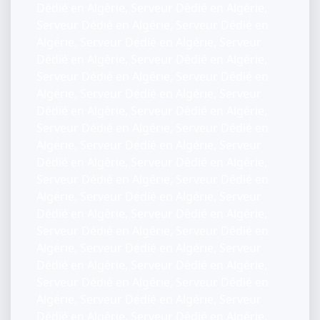
Dédié en Algérie, Serveur Dédié en Algérie,
Serveur Dédié en Algérie, Serveur Dédié en
Algérie, Serveur Dédié en Algérie, Serveur
Dédié en Algérie, Serveur Dédié en Algérie,
Serveur Dédié en Algérie, Serveur Dédié en
Algérie, Serveur Dédié en Algérie, Serveur
Dédié en Algérie, Serveur Dédié en Algérie,
Serveur Dédié en Algérie, Serveur Dédié en
Algérie, Serveur Dédié en Algérie, Serveur
Dédié en Algérie, Serveur Dédié en Algérie,
Serveur Dédié en Algérie, Serveur Dédié en
Algérie, Serveur Dédié en Algérie, Serveur
Dédié en Algérie, Serveur Dédié en Algérie,
Serveur Dédié en Algérie, Serveur Dédié en
Algérie, Serveur Dédié en Algérie, Serveur
Dédié en Algérie, Serveur Dédié en Algérie,
Serveur Dédié en Algérie, Serveur Dédié en
Algérie, Serveur Dédié en Algérie, Serveur
Dédié en Algérie, Serveur Dédié en Algérie,