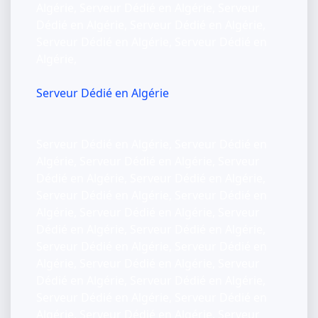
Algérie, Serveur Dédié en Algérie, Serveur
Dédié en Algérie, Serveur Dédié en Algérie,
Serveur Dédié en Algérie, Serveur Dédié en
Algérie,
Serveur Dédié en Algérie
Serveur Dédié en Algérie, Serveur Dédié en
Algérie, Serveur Dédié en Algérie, Serveur
Dédié en Algérie, Serveur Dédié en Algérie,
Serveur Dédié en Algérie, Serveur Dédié en
Algérie, Serveur Dédié en Algérie, Serveur
Dédié en Algérie, Serveur Dédié en Algérie,
Serveur Dédié en Algérie, Serveur Dédié en
Algérie, Serveur Dédié en Algérie, Serveur
Dédié en Algérie, Serveur Dédié en Algérie,
Serveur Dédié en Algérie, Serveur Dédié en
Algérie, Serveur Dédié en Algérie, Serveur