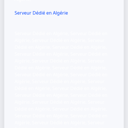
Serveur Dédié en Algérie
Serveur Dédié en Algérie, Serveur Dédié en
Algérie, Serveur Dédié en Algérie, Serveur
Dédié en Algérie, Serveur Dédié en Algérie,
Serveur Dédié en Algérie, Serveur Dédié en
Algérie, Serveur Dédié en Algérie, Serveur
Dédié en Algérie, Serveur Dédié en Algérie,
Serveur Dédié en Algérie, Serveur Dédié en
Algérie, Serveur Dédié en Algérie, Serveur
Dédié en Algérie, Serveur Dédié en Algérie,
Serveur Dédié en Algérie, Serveur Dédié en
Algérie, Serveur Dédié en Algérie, Serveur
Dédié en Algérie, Serveur Dédié en Algérie,
Serveur Dédié en Algérie, Serveur Dédié en
Algérie, Serveur Dédié en Algérie, Serveur