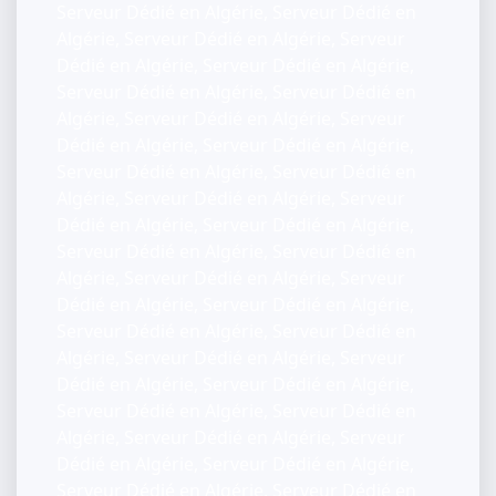
Serveur Dédié en Algérie, Serveur Dédié en
Algérie, Serveur Dédié en Algérie, Serveur
Dédié en Algérie, Serveur Dédié en Algérie,
Serveur Dédié en Algérie, Serveur Dédié en
Algérie, Serveur Dédié en Algérie, Serveur
Dédié en Algérie, Serveur Dédié en Algérie,
Serveur Dédié en Algérie, Serveur Dédié en
Algérie, Serveur Dédié en Algérie, Serveur
Dédié en Algérie, Serveur Dédié en Algérie,
Serveur Dédié en Algérie, Serveur Dédié en
Algérie, Serveur Dédié en Algérie, Serveur
Dédié en Algérie, Serveur Dédié en Algérie,
Serveur Dédié en Algérie, Serveur Dédié en
Algérie, Serveur Dédié en Algérie, Serveur
Dédié en Algérie, Serveur Dédié en Algérie,
Serveur Dédié en Algérie, Serveur Dédié en
Algérie, Serveur Dédié en Algérie, Serveur
Dédié en Algérie, Serveur Dédié en Algérie,
Serveur Dédié en Algérie, Serveur Dédié en