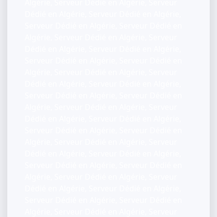
Algérie, Serveur Dédié en Algérie, Serveur
Dédié en Algérie, Serveur Dédié en Algérie,
Serveur Dédié en Algérie, Serveur Dédié en
Algérie, Serveur Dédié en Algérie, Serveur
Dédié en Algérie, Serveur Dédié en Algérie,
Serveur Dédié en Algérie, Serveur Dédié en
Algérie, Serveur Dédié en Algérie, Serveur
Dédié en Algérie, Serveur Dédié en Algérie,
Serveur Dédié en Algérie, Serveur Dédié en
Algérie, Serveur Dédié en Algérie, Serveur
Dédié en Algérie, Serveur Dédié en Algérie,
Serveur Dédié en Algérie, Serveur Dédié en
Algérie, Serveur Dédié en Algérie, Serveur
Dédié en Algérie, Serveur Dédié en Algérie,
Serveur Dédié en Algérie, Serveur Dédié en
Algérie, Serveur Dédié en Algérie, Serveur
Dédié en Algérie, Serveur Dédié en Algérie,
Serveur Dédié en Algérie, Serveur Dédié en
Algérie, Serveur Dédié en Algérie, Serveur