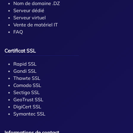
Nom de domaine .DZ
Serveur dédié
Serveur virtuel
Vente de matériel IT
FAQ
Certificat SSL
Rapid SSL
Gandi SSL
Thawte SSL
Comodo SSL
Sectigo SSL
GeoTrust SSL
DigiCert SSL
Symantec SSL
Informations de contact