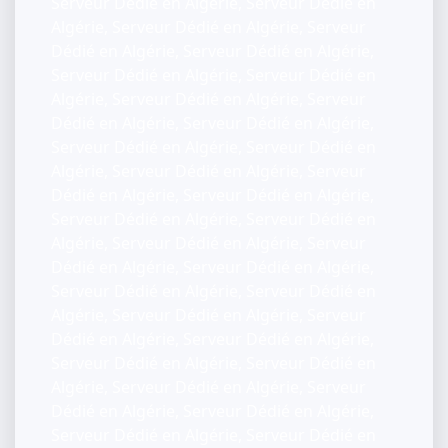
Serveur Dédié en Algérie, Serveur Dédié en
Algérie, Serveur Dédié en Algérie, Serveur
Dédié en Algérie, Serveur Dédié en Algérie,
Serveur Dédié en Algérie, Serveur Dédié en
Algérie, Serveur Dédié en Algérie, Serveur
Dédié en Algérie, Serveur Dédié en Algérie,
Serveur Dédié en Algérie, Serveur Dédié en
Algérie, Serveur Dédié en Algérie, Serveur
Dédié en Algérie, Serveur Dédié en Algérie,
Serveur Dédié en Algérie, Serveur Dédié en
Algérie, Serveur Dédié en Algérie, Serveur
Dédié en Algérie, Serveur Dédié en Algérie,
Serveur Dédié en Algérie, Serveur Dédié en
Algérie, Serveur Dédié en Algérie, Serveur
Dédié en Algérie, Serveur Dédié en Algérie,
Serveur Dédié en Algérie, Serveur Dédié en
Algérie, Serveur Dédié en Algérie, Serveur
Dédié en Algérie, Serveur Dédié en Algérie,
Serveur Dédié en Algérie, Serveur Dédié en