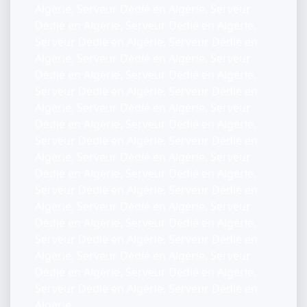
Algérie, Serveur Dédié en Algérie, Serveur
Dédié en Algérie, Serveur Dédié en Algérie,
Serveur Dédié en Algérie, Serveur Dédié en
Algérie, Serveur Dédié en Algérie, Serveur
Dédié en Algérie, Serveur Dédié en Algérie,
Serveur Dédié en Algérie, Serveur Dédié en
Algérie, Serveur Dédié en Algérie, Serveur
Dédié en Algérie, Serveur Dédié en Algérie,
Serveur Dédié en Algérie, Serveur Dédié en
Algérie, Serveur Dédié en Algérie, Serveur
Dédié en Algérie, Serveur Dédié en Algérie,
Serveur Dédié en Algérie, Serveur Dédié en
Algérie, Serveur Dédié en Algérie, Serveur
Dédié en Algérie, Serveur Dédié en Algérie,
Serveur Dédié en Algérie, Serveur Dédié en
Algérie, Serveur Dédié en Algérie, Serveur
Dédié en Algérie, Serveur Dédié en Algérie,
Serveur Dédié en Algérie, Serveur Dédié en
Algérie,