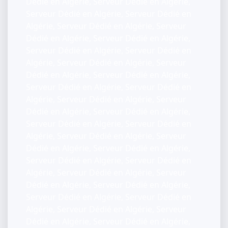
Dédié en Algérie, Serveur Dédié en Algérie,
Serveur Dédié en Algérie, Serveur Dédié en
Algérie, Serveur Dédié en Algérie, Serveur
Dédié en Algérie, Serveur Dédié en Algérie,
Serveur Dédié en Algérie, Serveur Dédié en
Algérie, Serveur Dédié en Algérie, Serveur
Dédié en Algérie, Serveur Dédié en Algérie,
Serveur Dédié en Algérie, Serveur Dédié en
Algérie, Serveur Dédié en Algérie, Serveur
Dédié en Algérie, Serveur Dédié en Algérie,
Serveur Dédié en Algérie, Serveur Dédié en
Algérie, Serveur Dédié en Algérie, Serveur
Dédié en Algérie, Serveur Dédié en Algérie,
Serveur Dédié en Algérie, Serveur Dédié en
Algérie, Serveur Dédié en Algérie, Serveur
Dédié en Algérie, Serveur Dédié en Algérie,
Serveur Dédié en Algérie, Serveur Dédié en
Algérie, Serveur Dédié en Algérie, Serveur
Dédié en Algérie, Serveur Dédié en Algérie,