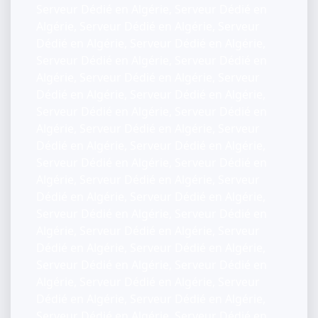
Serveur Dédié en Algérie, Serveur Dédié en
Algérie, Serveur Dédié en Algérie, Serveur
Dédié en Algérie, Serveur Dédié en Algérie,
Serveur Dédié en Algérie, Serveur Dédié en
Algérie, Serveur Dédié en Algérie, Serveur
Dédié en Algérie, Serveur Dédié en Algérie,
Serveur Dédié en Algérie, Serveur Dédié en
Algérie, Serveur Dédié en Algérie, Serveur
Dédié en Algérie, Serveur Dédié en Algérie,
Serveur Dédié en Algérie, Serveur Dédié en
Algérie, Serveur Dédié en Algérie, Serveur
Dédié en Algérie, Serveur Dédié en Algérie,
Serveur Dédié en Algérie, Serveur Dédié en
Algérie, Serveur Dédié en Algérie, Serveur
Dédié en Algérie, Serveur Dédié en Algérie,
Serveur Dédié en Algérie, Serveur Dédié en
Algérie, Serveur Dédié en Algérie, Serveur
Dédié en Algérie, Serveur Dédié en Algérie,
Serveur Dédié en Algérie, Serveur Dédié en