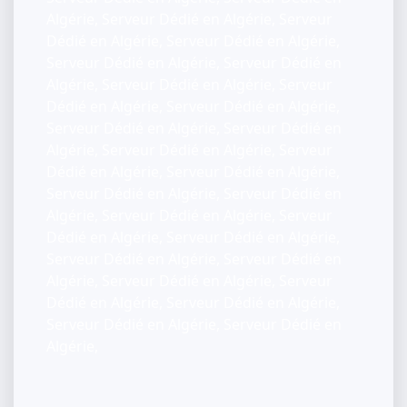
Algérie, Serveur Dédié en Algérie, Serveur
Dédié en Algérie, Serveur Dédié en Algérie,
Serveur Dédié en Algérie, Serveur Dédié en
Algérie, Serveur Dédié en Algérie, Serveur
Dédié en Algérie, Serveur Dédié en Algérie,
Serveur Dédié en Algérie, Serveur Dédié en
Algérie, Serveur Dédié en Algérie, Serveur
Dédié en Algérie, Serveur Dédié en Algérie,
Serveur Dédié en Algérie, Serveur Dédié en
Algérie, Serveur Dédié en Algérie, Serveur
Dédié en Algérie, Serveur Dédié en Algérie,
Serveur Dédié en Algérie, Serveur Dédié en
Algérie, Serveur Dédié en Algérie, Serveur
Dédié en Algérie, Serveur Dédié en Algérie,
Serveur Dédié en Algérie, Serveur Dédié en
Algérie,