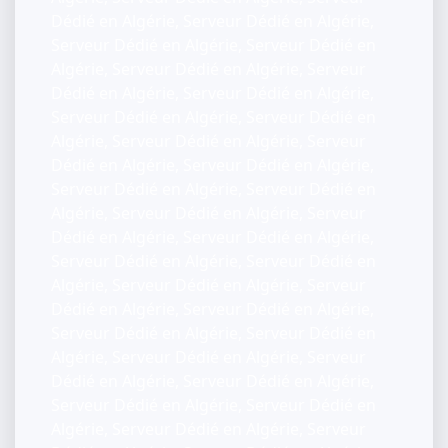
Dédié en Algérie, Serveur Dédié en Algérie,
Serveur Dédié en Algérie, Serveur Dédié en
Algérie, Serveur Dédié en Algérie, Serveur
Dédié en Algérie, Serveur Dédié en Algérie,
Serveur Dédié en Algérie, Serveur Dédié en
Algérie, Serveur Dédié en Algérie, Serveur
Dédié en Algérie, Serveur Dédié en Algérie,
Serveur Dédié en Algérie, Serveur Dédié en
Algérie, Serveur Dédié en Algérie, Serveur
Dédié en Algérie, Serveur Dédié en Algérie,
Serveur Dédié en Algérie, Serveur Dédié en
Algérie, Serveur Dédié en Algérie, Serveur
Dédié en Algérie, Serveur Dédié en Algérie,
Serveur Dédié en Algérie, Serveur Dédié en
Algérie, Serveur Dédié en Algérie, Serveur
Dédié en Algérie, Serveur Dédié en Algérie,
Serveur Dédié en Algérie, Serveur Dédié en
Algérie, Serveur Dédié en Algérie, Serveur