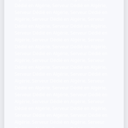
Dédié en Algérie, Serveur Dédié en Algérie,
Serveur Dédié en Algérie, Serveur Dédié en
Algérie, Serveur Dédié en Algérie, Serveur
Dédié en Algérie, Serveur Dédié en Algérie,
Serveur Dédié en Algérie, Serveur Dédié en
Algérie, Serveur Dédié en Algérie, Serveur
Dédié en Algérie, Serveur Dédié en Algérie,
Serveur Dédié en Algérie, Serveur Dédié en
Algérie, Serveur Dédié en Algérie, Serveur
Dédié en Algérie, Serveur Dédié en Algérie,
Serveur Dédié en Algérie, Serveur Dédié en
Algérie, Serveur Dédié en Algérie, Serveur
Dédié en Algérie, Serveur Dédié en Algérie,
Serveur Dédié en Algérie, Serveur Dédié en
Algérie, Serveur Dédié en Algérie, Serveur
Dédié en Algérie, Serveur Dédié en Algérie,
Serveur Dédié en Algérie, Serveur Dédié en
Algérie, Serveur Dédié en Algérie, Serveur