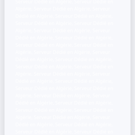
Serveur Dédié en Algérie, Serveur Dédié en
Algérie, Serveur Dédié en Algérie, Serveur
Dédié en Algérie, Serveur Dédié en Algérie,
Serveur Dédié en Algérie, Serveur Dédié en
Algérie, Serveur Dédié en Algérie, Serveur
Dédié en Algérie, Serveur Dédié en Algérie,
Serveur Dédié en Algérie, Serveur Dédié en
Algérie, Serveur Dédié en Algérie, Serveur
Dédié en Algérie, Serveur Dédié en Algérie,
Serveur Dédié en Algérie, Serveur Dédié en
Algérie, Serveur Dédié en Algérie, Serveur
Dédié en Algérie, Serveur Dédié en Algérie,
Serveur Dédié en Algérie, Serveur Dédié en
Algérie, Serveur Dédié en Algérie, Serveur
Dédié en Algérie, Serveur Dédié en Algérie,
Serveur Dédié en Algérie, Serveur Dédié en
Algérie, Serveur Dédié en Algérie, Serveur
Dédié en Algérie, Serveur Dédié en Algérie,
Serveur Dédié en Algérie, Serveur Dédié en