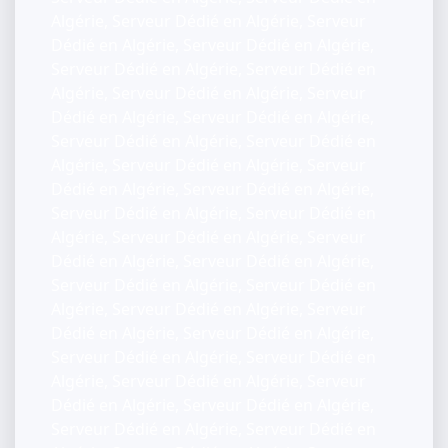
Algérie, Serveur Dédié en Algérie, Serveur
Dédié en Algérie, Serveur Dédié en Algérie,
Serveur Dédié en Algérie, Serveur Dédié en
Algérie, Serveur Dédié en Algérie, Serveur
Dédié en Algérie, Serveur Dédié en Algérie,
Serveur Dédié en Algérie, Serveur Dédié en
Algérie, Serveur Dédié en Algérie, Serveur
Dédié en Algérie, Serveur Dédié en Algérie,
Serveur Dédié en Algérie, Serveur Dédié en
Algérie, Serveur Dédié en Algérie, Serveur
Dédié en Algérie, Serveur Dédié en Algérie,
Serveur Dédié en Algérie, Serveur Dédié en
Algérie, Serveur Dédié en Algérie, Serveur
Dédié en Algérie, Serveur Dédié en Algérie,
Serveur Dédié en Algérie, Serveur Dédié en
Algérie, Serveur Dédié en Algérie, Serveur
Dédié en Algérie, Serveur Dédié en Algérie,
Serveur Dédié en Algérie, Serveur Dédié en