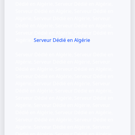
Dédié en Algérie, Serveur Dédié en Algérie,
Serveur Dédié en Algérie, Serveur Dédié en
Algérie, Serveur Dédié en Algérie, Serveur
Dédié en Algérie, Serveur Dédié en Algérie,
Serveur Dédié en Algérie, Serveur Dédié en
Algérie,
Serveur Dédié en Algérie
Serveur Dédié en Algérie, Serveur Dédié en
Algérie, Serveur Dédié en Algérie, Serveur
Dédié en Algérie, Serveur Dédié en Algérie,
Serveur Dédié en Algérie, Serveur Dédié en
Algérie, Serveur Dédié en Algérie, Serveur
Dédié en Algérie, Serveur Dédié en Algérie,
Serveur Dédié en Algérie, Serveur Dédié en
Algérie, Serveur Dédié en Algérie, Serveur
Dédié en Algérie, Serveur Dédié en Algérie,
Serveur Dédié en Algérie, Serveur Dédié en
Algérie, Serveur Dédié en Algérie, Serveur
Dédié en Algérie, Serveur Dédié en Algérie,