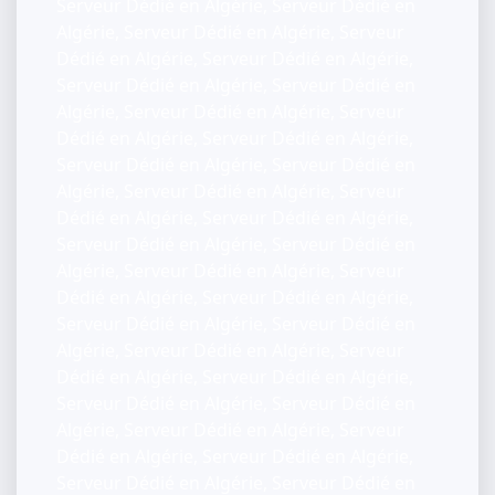
Serveur Dédié en Algérie, Serveur Dédié en
Algérie, Serveur Dédié en Algérie, Serveur
Dédié en Algérie, Serveur Dédié en Algérie,
Serveur Dédié en Algérie, Serveur Dédié en
Algérie, Serveur Dédié en Algérie, Serveur
Dédié en Algérie, Serveur Dédié en Algérie,
Serveur Dédié en Algérie, Serveur Dédié en
Algérie, Serveur Dédié en Algérie, Serveur
Dédié en Algérie, Serveur Dédié en Algérie,
Serveur Dédié en Algérie, Serveur Dédié en
Algérie, Serveur Dédié en Algérie, Serveur
Dédié en Algérie, Serveur Dédié en Algérie,
Serveur Dédié en Algérie, Serveur Dédié en
Algérie, Serveur Dédié en Algérie, Serveur
Dédié en Algérie, Serveur Dédié en Algérie,
Serveur Dédié en Algérie, Serveur Dédié en
Algérie, Serveur Dédié en Algérie, Serveur
Dédié en Algérie, Serveur Dédié en Algérie,
Serveur Dédié en Algérie, Serveur Dédié en